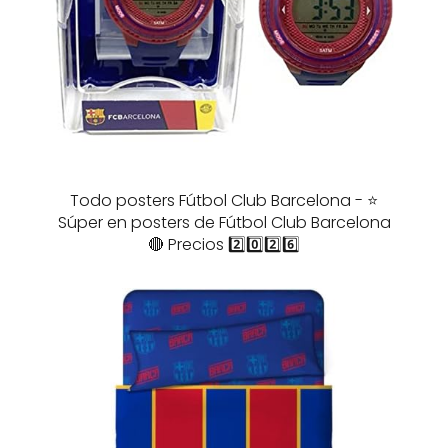
Todo posters Fútbol Club Barcelona - ⭐️
Súper en posters de Fútbol Club Barcelona
🔴 Precios 2️⃣0️⃣2️⃣6️⃣