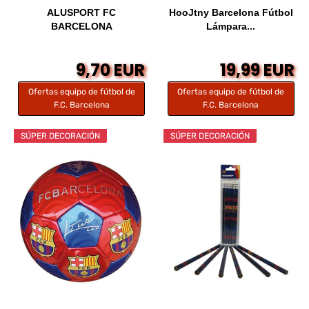
ALUSPORT FC
HooJtny Barcelona Fútbol
BARCELONA
Lámpara...
9,70 EUR
19,99 EUR
Ofertas equipo de fútbol de
Ofertas equipo de fútbol de
F.C. Barcelona
F.C. Barcelona
SÚPER DECORACIÓN
SÚPER DECORACIÓN