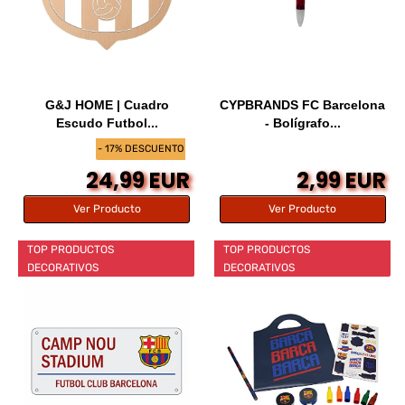
G&J HOME | Cuadro
CYPBRANDS FC Barcelona
Escudo Futbol...
- Bolígrafo...
- 17% DESCUENTO
24,99 EUR
2,99 EUR
Ver Producto
Ver Producto
TOP PRODUCTOS
TOP PRODUCTOS
DECORATIVOS
DECORATIVOS