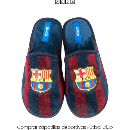
2️⃣0️⃣2️⃣6️⃣
Comprar zapatillas deportivas Fútbol Club