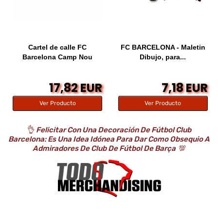
Cartel de calle FC
FC BARCELONA - Maletin
Barcelona Camp Nou
Dibujo, para...
17,82 EUR
7,18 EUR
Ver Producto
Ver Producto
👌
Felicitar Con Una Decoración De Fútbol Club
Barcelona: Es Una Idea Idónea Para Dar Como Obsequio A
Admiradores De Club De Fútbol De Barça
💯