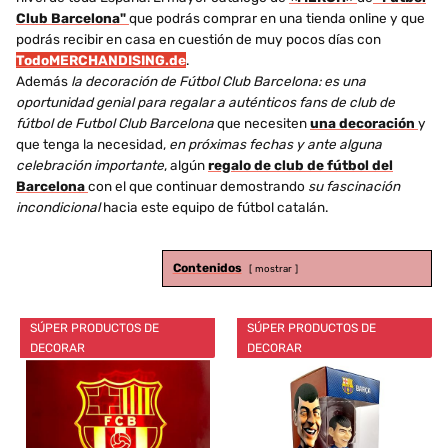
Club Barcelona"
que podrás comprar en una tienda online y que
podrás recibir en casa en cuestión de muy pocos días con
TodoMERCHANDISING.de
.
Además
la decoración de Fútbol Club Barcelona: es una
oportunidad genial para regalar a auténticos fans de club de
fútbol de Futbol Club Barcelona
que necesiten
una decoración
y
que tenga la necesidad,
en próximas fechas y ante alguna
celebración importante
, algún
regalo de club de fútbol del
Barcelona
con el que continuar demostrando
su fascinación
incondicional
hacia este equipo de fútbol catalán.
Contenidos
mostrar
SÚPER PRODUCTOS DE
SÚPER PRODUCTOS DE
DECORAR
DECORAR