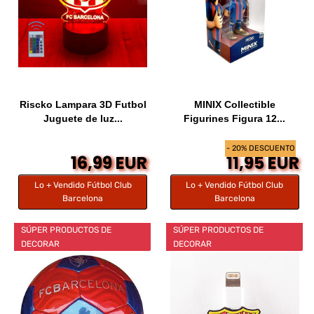
Riscko Lampara 3D Futbol
MINIX Collectible
Juguete de luz...
Figurines Figura 12...
- 20% DESCUENTO
16,99 EUR
11,95 EUR
Lo + Vendido Fútbol Club
Lo + Vendido Fútbol Club
Barcelona
Barcelona
SÚPER PRODUCTOS DE
SÚPER PRODUCTOS DE
DECORAR
DECORAR