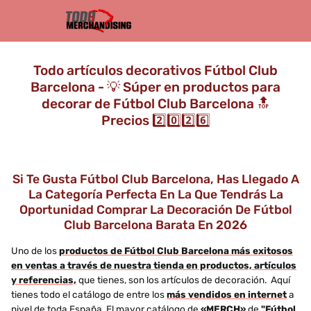
Todo artículos decorativos Fútbol Club
Barcelona - 💡 Súper en productos para
decorar de Fútbol Club Barcelona 🔝
Precios 2️⃣0️⃣2️⃣6️⃣
Si Te Gusta Fútbol Club Barcelona, Has Llegado A
La Categoría Perfecta En La Que Tendrás La
Oportunidad Comprar La Decoración De Fútbol
Club Barcelona Barata En 2026
Uno de los
productos de Fútbol Club Barcelona más exitosos
en ventas a través de nuestra tienda en productos, artículos
y referencias,
que tienes, son los artículos de decoración. Aquí
tienes todo el catálogo de entre los
más vendidos en internet
a
nivel de toda España. El mayor catálogo de
«MERCH»
de
"Fútbol