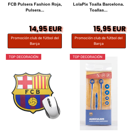
FCB Pulsera Fashion Roja,
LolaPix Toalla Barcelona.
Pulsera...
Toallas...
14,95 EUR
15,95 EUR
Promoción club de fútbol del
Promoción club de fútbol del
Barça
Barça
TOP DECORACIÓN
TOP DECORACIÓN