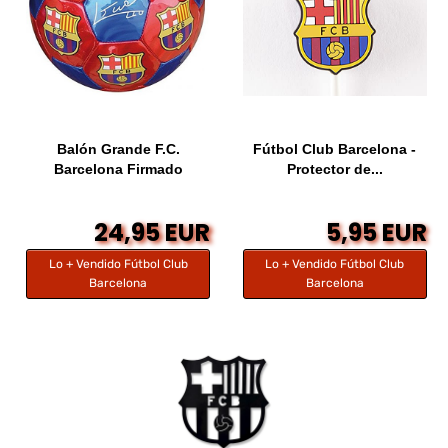
Balón Grande F.C.
Fútbol Club Barcelona -
Barcelona Firmado
Protector de...
24,95 EUR
5,95 EUR
Lo + Vendido Fútbol Club
Lo + Vendido Fútbol Club
Barcelona
Barcelona