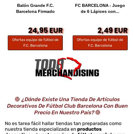
Balón Grande F.C.
FC BARCELONA - Juego
Barcelona Firmado
de 6 Lápices con...
24,95 EUR
2,49 EUR
Ofertas equipo de fútbol de
Ofertas equipo de fútbol de
F.C. Barcelona
F.C. Barcelona
🔴
¿Dónde Existe Una Tienda De Artículos
Decorativos De Fútbol Club Barcelona Con Buen
Precio En Nuestro País?
🔴
No es tarea fácil hallar tiendas tan preparadas como
nuestra tienda especializada en
productos