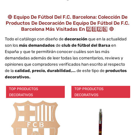
🔴 Equipo De Fútbol Del F.C. Barcelona: Colección De
Productos De Decoración De Equipo De Fútbol De F.C.
Barcelona Más Visitadas En 2️⃣0️⃣2️⃣6️⃣ 🔴
Todo el catálogo con diseño de
decoración
que en la actualidad
son los
más demandados
de
club de fútbol del Barsa
en
España y que te permitirán conocer cuáles son las más
demandadas además de leer todas las comentarios, reviews y
opiniones que compradores verificados han escrito al respecto
de la
calidad, precio, durabilidad,...
de este tipo de
productos
decorativos.
TOP PRODUCTOS
TOP PRODUCTOS
DECORATIVOS
DECORATIVOS