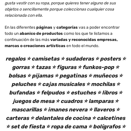
gusta vestir con su ropa, porque quieres tener alguno de sus
objetos o sencillamente porque coleccionas cualquier cosa
relacionada con ella.
En las diferentes
páginas
y
categorías
vas a poder encontrar
todo un
abanico de productos
como los que te listamos a
continuación de las más
variadas y reconocidas empresas,
marcas o creaciones artísticas
en todo el mundo.
regalos ⭐ camisetas ⭐ sudaderas ⭐ posters ⭐
gorras ⭐ tazas ⭐ figuras ⭐ funkos-pop ⭐
bolsas ⭐ pijamas ⭐ pegatinas ⭐ muñecos ⭐
peluches ⭐ cajas musicales ⭐ mochilas ⭐
bufandas ⭐ felpudos ⭐ estuches ⭐ libros ⭐
juegos de mesa ⭐ cuadros ⭐ lamparas ⭐
mascarillas ⭐ imanes nevera ⭐ llaveros ⭐
carteras ⭐ delantales de cocina ⭐ calcetines
⭐ set de fiesta ⭐ ropa de cama ⭐ bolígrafos ⭐