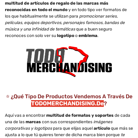
multitud de artículos de regalo de las marcas más
reconocidas en todo el mundo
y en todo tipo ver formatos de
los que habitualmente se utilizan para
promocionar series,
películas, equipos deportivos, personajes famosos, bandas de
música y una infinidad de temáticas
que a buen seguro
reconoces con solo ver su
logotipo
o
emblema
.
⭐ ¿Qué Tipo De Productos Vendemos A Través De
TODOMERCHANDISING.de
?
Aquí vas a encontrar
multitud de formatos y soportes
de cada
una de las
marcas
con sus correspondientes
imágenes
corporativas y logotipos
para que elijas aquel
artículo
que más se
ajusta a lo que tú quieres tener de dicha marca bien porque
te