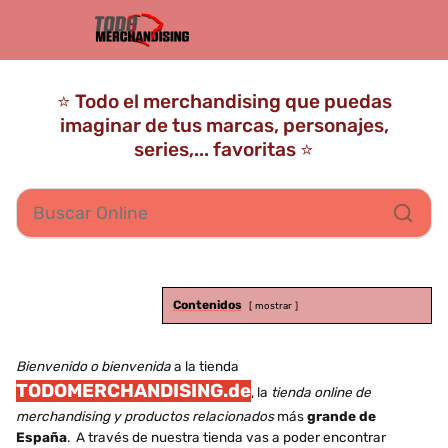
⭐ Todo el merchandising que puedas
imaginar de tus marcas, personajes,
series,... favoritas ⭐
Contenidos
mostrar
Bienvenido o bienvenida
a la tienda
TODOMERCHANDISING.de
, la
tienda online de
merchandising y productos relacionados
más
grande de
España
. A través de nuestra tienda vas a poder encontrar