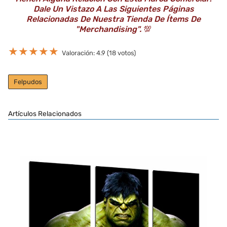
Dale Un Vistazo A Las Siguientes Páginas
Relacionadas De Nuestra Tienda De Ítems De
"Merchandising".
💯
★
★
★
★
★
Valoración: 4.9 (18 votos)
Felpudos
Artículos Relacionados