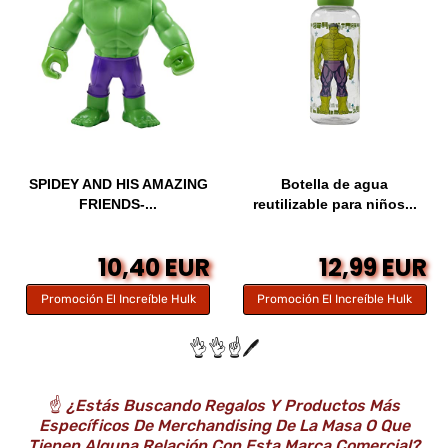
SPIDEY AND HIS AMAZING
Botella de agua
FRIENDS-...
reutilizable para niños...
10,40 EUR
12,99 EUR
Promoción El Increíble Hulk
Promoción El Increíble Hulk
👌👌☝️🖊️
☝️
¿Estás Buscando Regalos Y Productos Más
Específicos De Merchandising De La Masa O Que
Tienen Alguna Relación Con Esta Marca Comercial?