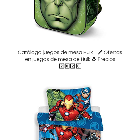
Catálogo juegos de mesa Hulk - 🖊️ Ofertas
en juegos de mesa de Hulk 🔝 Precios
2️⃣0️⃣2️⃣6️⃣