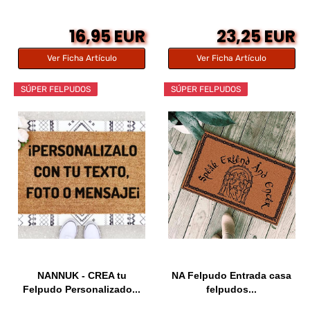
16,95 EUR
23,25 EUR
Ver Ficha Artículo
Ver Ficha Artículo
SÚPER FELPUDOS
SÚPER FELPUDOS
NANNUK - CREA tu
NA Felpudo Entrada casa
Felpudo Personalizado...
felpudos...