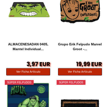
ALMACENESADAN 0405,
Grupo Erik Felpudo Marvel
Mantel Individual...
Groot -...
3,97 EUR
19,99 EUR
Ver Ficha Artículo
Ver Ficha Artículo
SÚPER FELPUDOS
SÚPER FELPUDOS