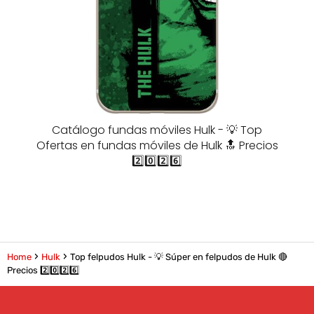
Catálogo fundas móviles Hulk - 💡 Top
Ofertas en fundas móviles de Hulk 🔝 Precios
2️⃣0️⃣2️⃣6️⃣
Home
Hulk
Top felpudos Hulk - 💡 Súper en felpudos de Hulk 🔴
Precios 2️⃣0️⃣2️⃣6️⃣