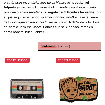
a auténticos incondicionales de La Masa
que necesiten
el
felpudo
y que tenga la necesidad,
en fechas venideras y ante
una celebración señalada
, un
regalo de El Hombre Increíble
con
el que seguir mostrando
su amor incondicional
hacia este héroe
de ficción que apareció por 1ª vez en mayo de 1962 de la factoría
del cómic universo Marvel Comics que se le conoce también
como Robert Bruce Banner.
Contenidos
mostrar
TOP FELPUDOS
TOP FELPUDOS