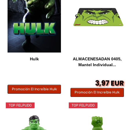
Hulk
ALMACENESADAN 0405,
Mantel Individual...
3,97 EUR
Promoción El Increíble Hulk
Promoción El Increíble Hulk
TOP FELPUDO
TOP FELPUDO