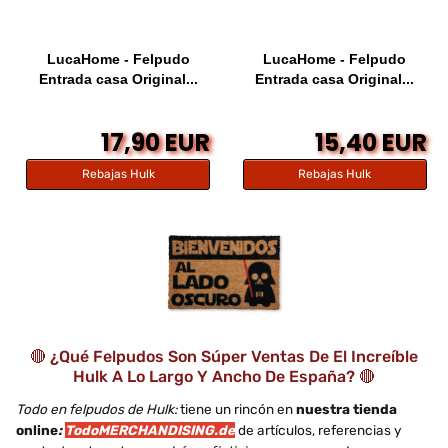
LucaHome - Felpudo
LucaHome - Felpudo
Entrada casa Original...
Entrada casa Original...
17,90 EUR
15,40 EUR
Rebajas Hulk
Rebajas Hulk
🔴 ¿Qué Felpudos Son Súper Ventas De El Increíble
Hulk A Lo Largo Y Ancho De España? 🔴
Todo en felpudos de Hulk:
tiene un rincón en
nuestra tienda
online
:
TodoMERCHANDISING.de
de artículos, referencias y