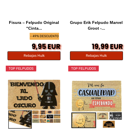
Fisura – Felpudo Original
Grupo Erik Felpudo Marvel
“Cinta...
Groot -...
- 49% DESCUENTO
9,95 EUR
19,99 EUR
Rebajas Hulk
Rebajas Hulk
TOP FELPUDOS
TOP FELPUDOS