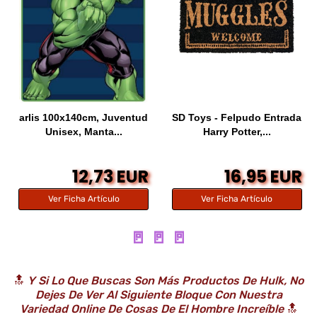
arlis 100x140cm, Juventud
SD Toys - Felpudo Entrada
Unisex, Manta...
Harry Potter,...
12,73 EUR
16,95 EUR
Ver Ficha Artículo
Ver Ficha Artículo
🚪 🚪 🚪
🔝
Y Si Lo Que Buscas Son Más Productos De Hulk, No
Dejes De Ver Al Siguiente Bloque Con Nuestra
Variedad Online De Cosas De
El Hombre Increíble
🔝