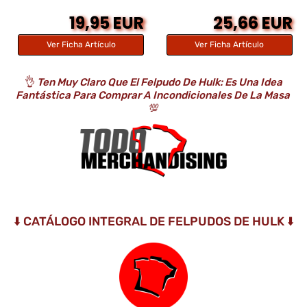
19,95 EUR
25,66 EUR
Ver Ficha Artículo
Ver Ficha Artículo
👌
Ten Muy Claro Que El Felpudo De Hulk: Es Una Idea
Fantástica Para Comprar A Incondicionales De La Masa
💯
⬇️ CATÁLOGO INTEGRAL DE FELPUDOS DE HULK ⬇️