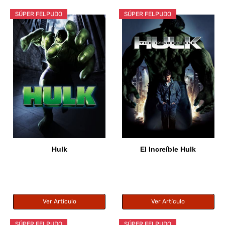
SÚPER FELPUDO
SÚPER FELPUDO
Hulk
El Increíble Hulk
Ver Artículo
Ver Artículo
SÚPER FELPUDO
SÚPER FELPUDO