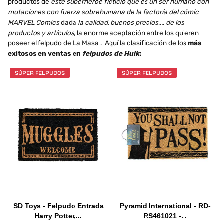
productos de
este superhéroe ficticio que es un ser humano con
mutaciones con fuerza sobrehumana de la factoría del cómic
MARVEL Comics
dada
la calidad, buenos precios,... de los
productos y artículos
, la enorme aceptación entre los quieren
poseer el felpudo de La Masa . Aquí la clasificación de los
más
exitosos en ventas en
felpudos de Hulk
:
SÚPER FELPUDOS
SÚPER FELPUDOS
SD Toys - Felpudo Entrada
Pyramid International - RD-
Harry Potter,...
RS461021 -...