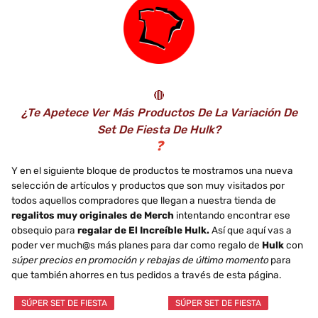
🔴
¿Te Apetece Ver Más Productos De La Variación De
Set De Fiesta De Hulk?
❓
Y en el siguiente bloque de productos te mostramos una nueva
selección de artículos y productos que son muy visitados por
todos aquellos compradores que llegan a nuestra tienda de
regalitos muy originales de Merch
intentando encontrar ese
obsequio para
regalar de El Increíble Hulk.
Así que aquí vas a
poder ver much@s más planes para dar como regalo de
Hulk
con
súper precios en promoción y rebajas de último momento
para
que también ahorres en tus pedidos a través de esta página.
SÚPER SET DE FIESTA
SÚPER SET DE FIESTA