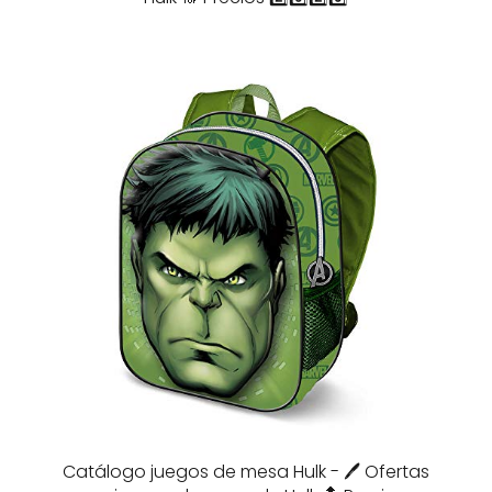
Catálogo juegos de mesa Hulk - 🖊️ Ofertas