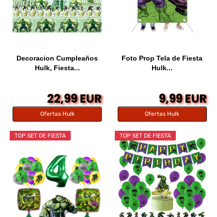
Decoracion Cumpleaños
Foto Prop Tela de Fiesta
Hulk, Fiesta...
Hulk...
22,99 EUR
9,99 EUR
Ofertas Hulk
Ofertas Hulk
TOP SET DE FIESTA
TOP SET DE FIESTA