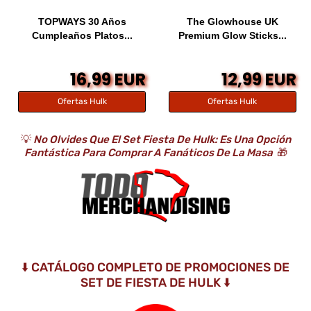
TOPWAYS 30 Años
The Glowhouse UK
Cumpleaños Platos...
Premium Glow Sticks...
16,99 EUR
12,99 EUR
Ofertas Hulk
Ofertas Hulk
💡
No Olvides Que El Set Fiesta De Hulk: Es Una Opción
Fantástica Para Comprar A Fanáticos De La Masa
🎁
⬇️ CATÁLOGO COMPLETO DE PROMOCIONES DE
SET DE FIESTA DE HULK ⬇️