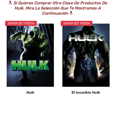
🔝
Si Quieres Comprar Otra Clase De Productos De
Hulk, Mira La Selección Que Te Mostramos A
Continuación
🔝
SÚPER SET FIESTA
SÚPER SET FIESTA
Hulk
El Increíble Hulk