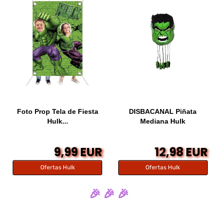
Foto Prop Tela de Fiesta
DISBACANAL Piñata
Hulk...
Mediana Hulk
9,99 EUR
12,98 EUR
Ofertas Hulk
Ofertas Hulk
🎉 🎉 🎉