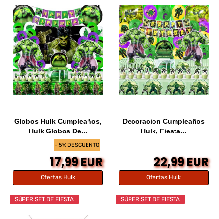
Globos Hulk Cumpleaños,
Decoracion Cumpleaños
Hulk Globos De...
Hulk, Fiesta...
- 5% DESCUENTO
17,99 EUR
22,99 EUR
Ofertas Hulk
Ofertas Hulk
SÚPER SET DE FIESTA
SÚPER SET DE FIESTA