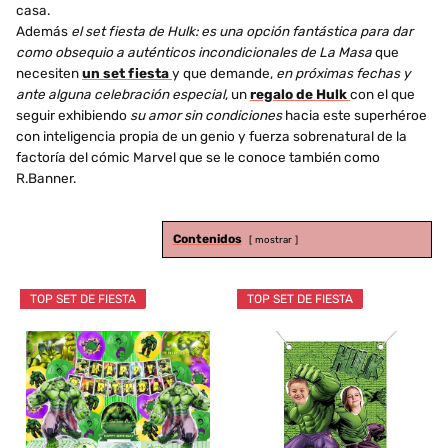
casa.
Además
el set fiesta de Hulk: es una opción fantástica para dar
como obsequio a auténticos incondicionales de La Masa
que
necesiten
un set fiesta
y que demande,
en próximas fechas y
ante alguna celebración especial
, un
regalo de Hulk
con el que
seguir exhibiendo
su amor sin condiciones
hacia este superhéroe
con inteligencia propia de un genio y fuerza sobrenatural de la
factoría del cómic Marvel que se le conoce también como
R.Banner.
Contenidos
mostrar
TOP SET DE FIESTA
TOP SET DE FIESTA