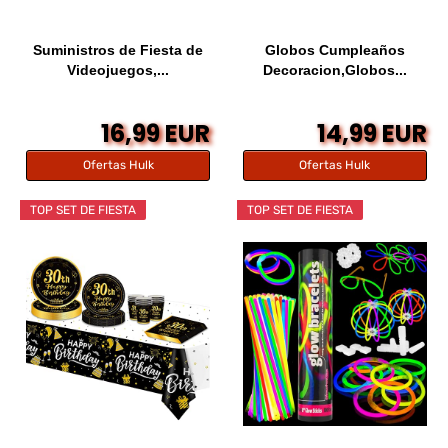
Suministros de Fiesta de
Globos Cumpleaños
Videojuegos,...
Decoracion,Globos...
16,99 EUR
14,99 EUR
Ofertas Hulk
Ofertas Hulk
TOP SET DE FIESTA
TOP SET DE FIESTA