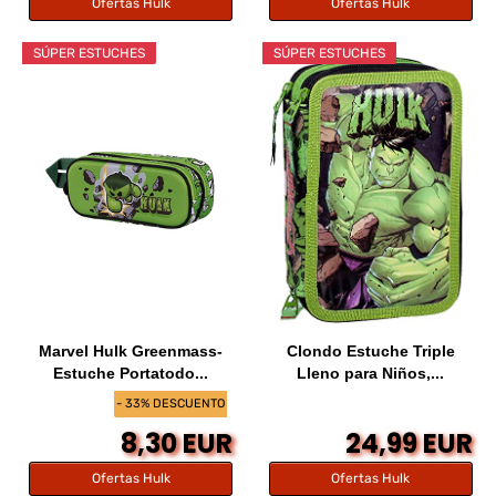
Ofertas Hulk
Ofertas Hulk
SÚPER ESTUCHES
SÚPER ESTUCHES
Marvel Hulk Greenmass-
Clondo Estuche Triple
Estuche Portatodo...
Lleno para Niños,...
- 33% DESCUENTO
8,30 EUR
24,99 EUR
Ofertas Hulk
Ofertas Hulk