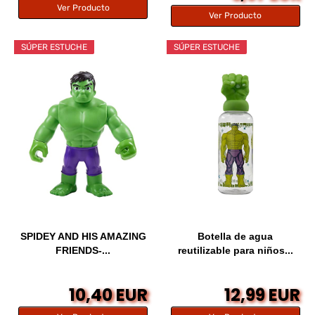
Ver Producto
Ver Producto
SÚPER ESTUCHE
SÚPER ESTUCHE
SPIDEY AND HIS AMAZING
Botella de agua
FRIENDS-...
reutilizable para niños...
10,40 EUR
12,99 EUR