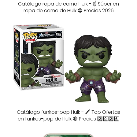
Catálogo ropa de cama Hulk - ☝️ Súper en
ropa de cama de Hulk 🔵 Precios 2026
Catálogo funkos-pop Hulk - 🖍️ Top Ofertas
en funkos-pop de Hulk 🔴 Precios 2️⃣0️⃣2️⃣6️⃣