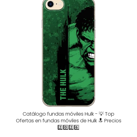
Catálogo fundas móviles Hulk - 💡 Top
Ofertas en fundas móviles de Hulk 🔝 Precios
2️⃣0️⃣2️⃣6️⃣