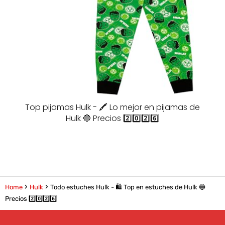
Top pijamas Hulk - 🖍️ Lo mejor en pijamas de
Hulk 🔵 Precios 2️⃣0️⃣2️⃣6️⃣
Home
Hulk
Todo estuches Hulk - 🛍️ Top en estuches de Hulk 🔵
Precios 2️⃣0️⃣2️⃣6️⃣