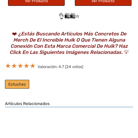
Ver Producto
Ver Producto
👌🛍️🛍️⭐️
❤️
¿Estás Buscando Artículos Más Concretos De
Merch De El Increíble Hulk O Que Tienen Alguna
Conexión Con Esta Marca Comercial De Hulk? Haz
Click En Las Siguientes Imágenes Relacionadas.
💡
★
★
★
★
★
Valoración: 4.7 (24 votos)
Estuches
Artículos Relacionados