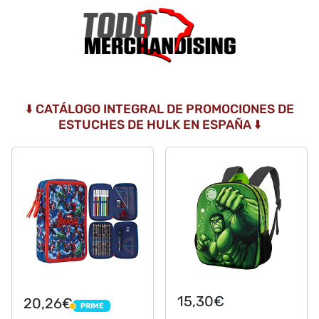
⬇️ CATÁLOGO INTEGRAL DE PROMOCIONES DE
ESTUCHES DE HULK EN ESPAÑA ⬇️
15,30€
20,26€
PRIME
PRIME