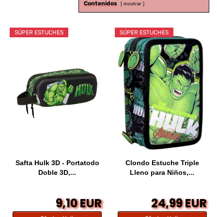
Contenidos
mostrar
SÚPER ESTUCHES
SÚPER ESTUCHES
Safta Hulk 3D - Portatodo
Clondo Estuche Triple
Doble 3D,...
Lleno para Niños,...
9,10 EUR
24,99 EUR