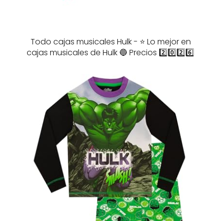
Todo cajas musicales Hulk - ⭐️ Lo mejor en
cajas musicales de Hulk 🔵 Precios 2️⃣0️⃣2️⃣6️⃣