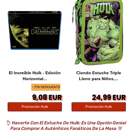
El Increíble Hulk - Edición
Clondo Estuche Triple
Horizontal...
Lleno para Niños,...
- 17% DESCUENTO
9,08 EUR
24,99 EUR
Promoción Hulk
Promoción Hulk
👌
Hacerte Con El Estuche De Hulk: Es Una Opción Genial
Para Comprar A Auténticos Fanáticos De La Masa
💯