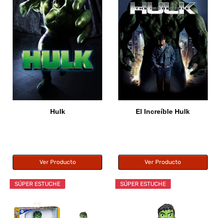
Hulk
El Increíble Hulk
Ver Producto
Ver Producto
SÚPER ESTUCHE
SÚPER ESTUCHE