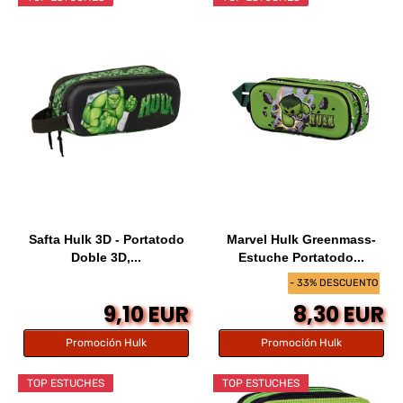
Safta Hulk 3D - Portatodo
Marvel Hulk Greenmass-
Doble 3D,...
Estuche Portatodo...
- 33% DESCUENTO
9,10 EUR
8,30 EUR
Promoción Hulk
Promoción Hulk
TOP ESTUCHES
TOP ESTUCHES