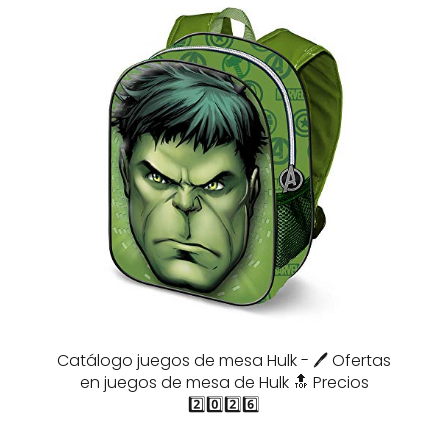
Catálogo juegos de mesa Hulk - 🖊️ Ofertas
en juegos de mesa de Hulk 🔝 Precios
2️⃣0️⃣2️⃣6️⃣