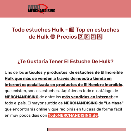
Todo estuches Hulk - 🛍️ Top en estuches
de Hulk 🔵 Precios 2️⃣0️⃣2️⃣6️⃣
¿Te Gustaría Tener El Estuche De Hulk?
Uno de los
artículos y productos de estuches de El Increíble
Hulk que más se venden a través de nuestra tienda en
internet especializada en productos de El Hombre Increíble,
que existen, son los estuches. Aquí tienes todo el catálogo de
MERCHANDISING
de entre los
más vendidos en internet
en
todo el país. El mayor surtido de
MERCHANDISING
de
"La Masa"
que encontrarás online y que recibirás en tu casa de forma fácil
en muy pocos días con
TodoMERCHANDISING.de
.