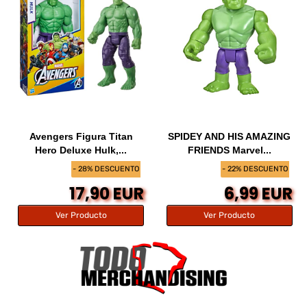
Avengers Figura Titan
SPIDEY AND HIS AMAZING
Hero Deluxe Hulk,...
FRIENDS Marvel...
- 28% DESCUENTO
- 22% DESCUENTO
17,90 EUR
6,99 EUR
Ver Producto
Ver Producto