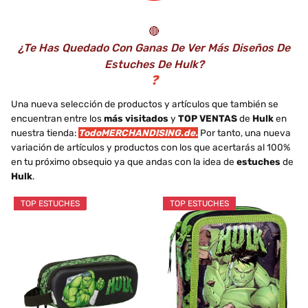
🔴
¿Te Has Quedado Con Ganas De Ver Más Diseños De
Estuches De Hulk?
❓
Una nueva selección de productos y artículos que también se
encuentran entre los
más visitados
y
TOP VENTAS
de
Hulk
en
nuestra tienda:
TodoMERCHANDISING.de.
Por tanto, una nueva
variación de artículos y productos con los que acertarás al 100%
en tu próximo obsequio ya que andas con la idea de
estuches
de
Hulk
.
TOP ESTUCHES
TOP ESTUCHES