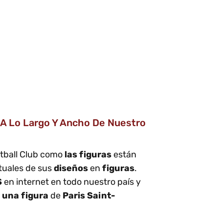
 A Lo Largo Y Ancho De Nuestro
otball Club como
las figuras
están
ctuales de sus
diseños
en
figuras
.
S
en internet en todo nuestro país y
r
una figura
de
Paris Saint-