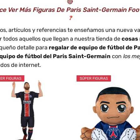
🔴
ce Ver Más Figuras De Paris Saint-Germain Foot
❓
os, artículos y referencias te enseñamos una nueva var
r todos aquellos que llegan a nuestra tienda de
cosas 
equeño detalle para
regalar de equipo de fútbol de Pa
quipo de fútbol del Paris Saint-Germain
con
los me
dos de internet.
ER FIGURAS
SÚPER FIGURAS