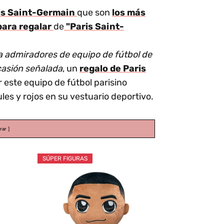
ris Saint-Germain
que son
los más
para regalar
de
"Paris Saint-
a admiradores de equipo de fútbol de
casión señalada
, un
regalo de Paris
 este equipo de fútbol parisino
ules y rojos en su vestuario deportivo.
rar
SÚPER FIGURAS