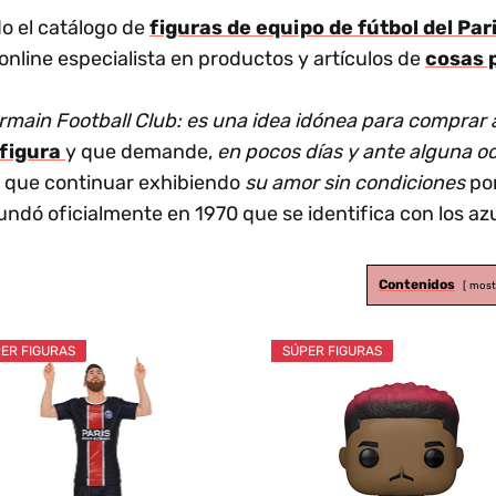
o el catálogo de
figuras de equipo de fútbol del Pa
online especialista en productos y artículos de
cosas 
rmain Football Club: es una idea idónea para comprar 
 figura
y que demande,
en pocos días y ante alguna o
l que continuar exhibiendo
su amor sin condiciones
por
fundó oficialmente en 1970 que se identifica con los az
Contenidos
most
ER FIGURAS
SÚPER FIGURAS