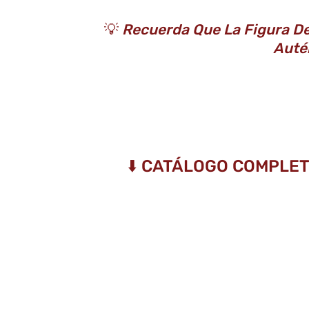
💡
Recuerda Que La Figura De
Auté
⬇️ CATÁLOGO COMPLET