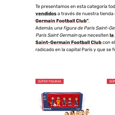
Te presentamos en esta categoría tod
vendidos
a través de nuestra tienda 
Germain Football Club"
.
Además
una figura de Paris Saint-Ge
Paris Saint Germain
que necesiten
la
Saint-Germain Football Club
con e
radicado en la capital París y que se 
SÚPER FIGURAS
SÚP