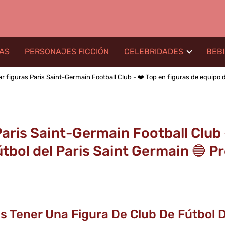
LAS
PERSONAJES FICCIÓN
CELEBRIDADES
BEB
 figuras Paris Saint-Germain Football Club - ❤️ Top en figuras de equipo d
aris Saint-Germain Football Club -
tbol del Paris Saint Germain 🔵 Prec
s Tener Una Figura De Club De Fútbol D