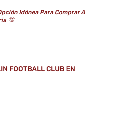
Opción Idónea Para Comprar A
ris
💯
AIN FOOTBALL CLUB EN