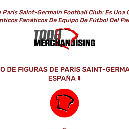
 Paris Saint-Germain Football Club: Es Una 
nticos Fanáticos De Equipo De Fútbol Del Pa
O DE FIGURAS DE PARIS SAINT-GERM
ESPAÑA ⬇️