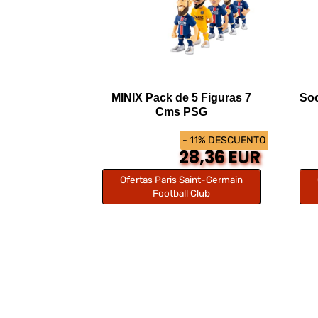
MINIX Pack de 5 Figuras 7
Soc
Cms PSG
- 11% DESCUENTO
28,36 EUR
Ofertas Paris Saint-Germain
Football Club