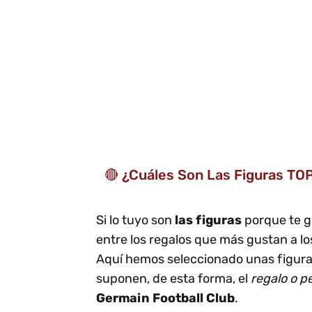
🔴 ¿Cuáles Son Las Figuras TO
Si lo tuyo son
las figuras
porque te g
entre los regalos que más gustan a l
Aquí hemos seleccionado unas figura
suponen, de esta forma, el
regalo o p
Germain Football Club
.