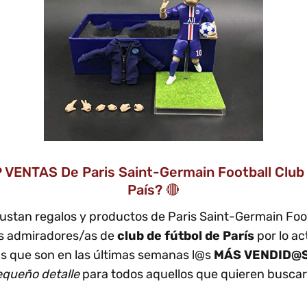
P VENTAS De Paris Saint-Germain Football Club
País? 🔴
ustan regalos y productos de Paris Saint-Germain Fo
os admiradores/as de
club de fútbol de París
por lo a
s que son en las últimas semanas l@s
MÁS VENDID@
equeño detalle
para todos aquellos que quieren busca