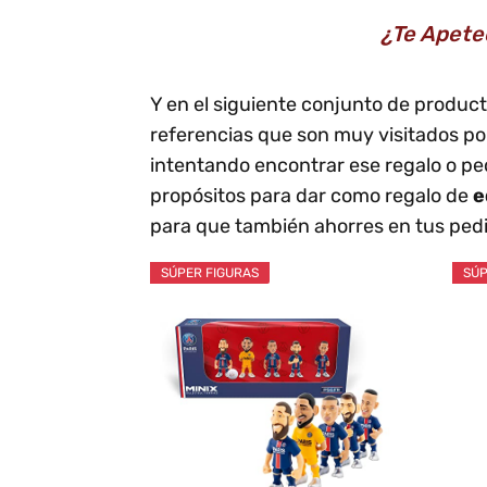
¿Te Apete
Y en el siguiente conjunto de product
referencias que son muy visitados po
intentando encontrar ese regalo o p
propósitos para dar como regalo de
e
para que también ahorres en tus pedi
SÚPER FIGURAS
SÚP