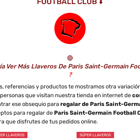
FOOTBALL CLUB ⬇️
🔴
ía Ver Más Llaveros De Paris Saint-Germain Foo
❓
los, referencias y productos te mostramos otra variació
ersonas que visitan nuestra tienda en internet de
co
trar ese obsequio para
regalar de Paris Saint-Germa
eptos para regalar de
Paris Saint-Germain Football 
a que disfrutes de tus pedidos online.
ER LLAVEROS
SÚPER LLAVEROS