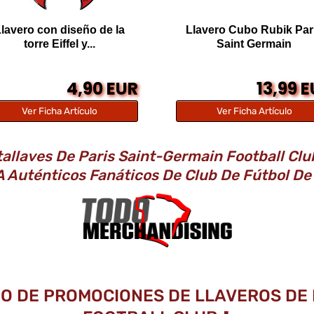
lavero con diseño de la
Llavero Cubo Rubik Par
torre Eiffel y...
Saint Germain
4,90 EUR
13,99 
Ver Ficha Artículo
Ver Ficha Artículo
allaves De Paris Saint-Germain Football Clu
A Auténticos Fanáticos De Club De Fútbol De
TO DE PROMOCIONES DE LLAVEROS DE 