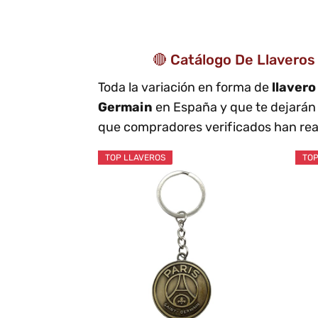
🔴 Catálogo De Llavero
Toda la variación en forma de
llaver
Germain
en España y que te dejarán
que compradores verificados han real
TOP LLAVEROS
TOP