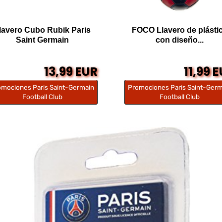
lavero Cubo Rubik Paris
FOCO Llavero de plásti
Saint Germain
con diseño...
13,99 EUR
11,99 
omociones Paris Saint-Germain
Promociones Paris Saint-Germ
Football Club
Football Club