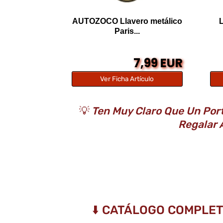
AUTOZOCO Llavero metálico
L
Paris...
7,99 EUR
Ver Ficha Artículo
💡
Ten Muy Claro Que Un Port
Regalar 
⬇️ CATÁLOGO COMPLE