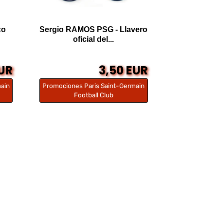
co
Sergio RAMOS PSG - Llavero
oficial del...
EUR
3,50 EUR
ain
Promociones Paris Saint-Germain
Football Club