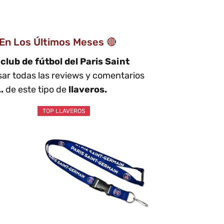
En Los Últimos Meses 🔴
e
club de fútbol del Paris Saint
r todas las reviews y comentarios
..
de este tipo de
llaveros.
TOP LLAVEROS