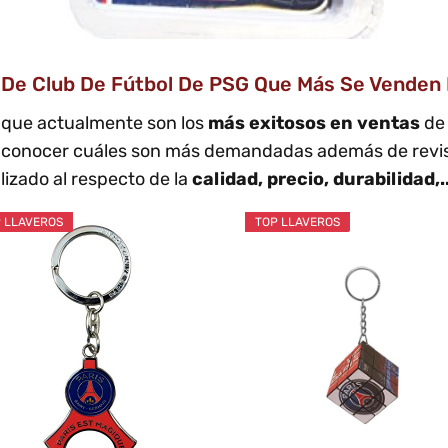
s De Club De Fútbol De PSG Que Más Se Venden 
o
que actualmente son los
más exitosos en ventas
d
 conocer cuáles son más demandadas además de revisa
izado al respecto de la
calidad, precio, durabilidad,.
 LLAVEROS
TOP LLAVEROS