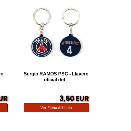
co
Sergio RAMOS PSG - Llavero
oficial del...
EUR
3,50 EUR
Ver Ficha Artículo