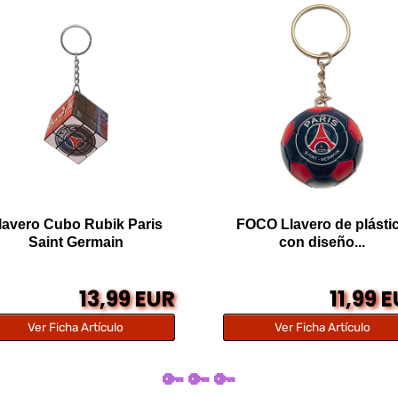
lavero Cubo Rubik Paris
FOCO Llavero de plásti
Saint Germain
con diseño...
13,99 EUR
11,99 
Ver Ficha Artículo
Ver Ficha Artículo
🔑 🔑 🔑