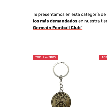
Te presentamos en esta categoría de
los más demandados
en nuestra tie
Germain Football Club"
.
TOP LLAVEROS
TOP