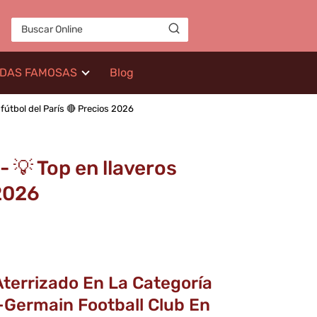
IDAS FAMOSAS
Blog
 fútbol del París 🔴 Precios 2026
 💡 Top en llaveros
 2026
Aterrizado En La Categoría
t-Germain Football Club En