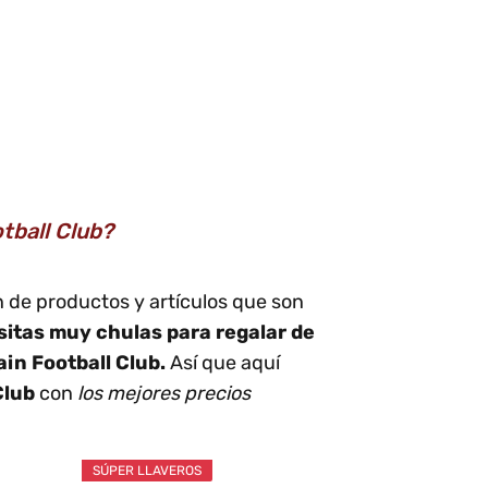
tball Club?
n de productos y artículos que son
sitas muy chulas para regalar de
in Football Club.
Así que aquí
Club
con
los mejores precios
SÚPER LLAVEROS