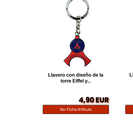
Llavero con diseño de la
L
torre Eiffel y...
4,90 EUR
Ver Ficha Artículo