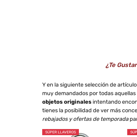
¿Te Gustar
Y en la siguiente selección de artícu
muy demandados por todas aquellas p
objetos originales
intentando encon
tienes la posibilidad de ver más conc
rebajados y ofertas de temporada
par
SÚPER LLAVEROS
SÚP