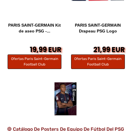
PARIS SAINT-GERMAIN Kit
PARIS SAINT-GERMAIN
de aseo PSG -...
Drapeau PSG Logo
19,99 EUR
21,99 EUR
Ofertas Paris Saint-Germain
Ofertas Paris Saint-Germain
Football Club
Football Club
🔴 Catálogo De Posters De Equipo De Fútbol Del PSG