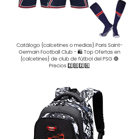
Catálogo {calcetines o medias} Paris Saint-
Germain Football Club - 🛍️ Top Ofertas en
{calcetines} de club de fútbol del PSG 🔴
Precios 2️⃣0️⃣2️⃣6️⃣