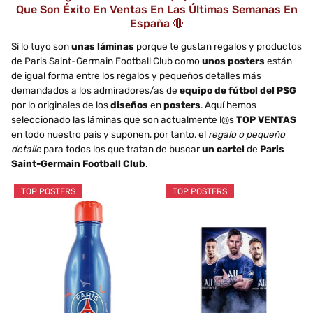
Que Son Éxito En Ventas En Las Últimas Semanas En
España 🔴
Si lo tuyo son
unas láminas
porque te gustan regalos y productos
de Paris Saint-Germain Football Club como
unos posters
están
de igual forma entre los regalos y pequeños detalles más
demandados a los admiradores/as de
equipo de fútbol del PSG
por lo originales de los
diseños
en
posters
. Aquí hemos
seleccionado las láminas que son actualmente l@s
TOP VENTAS
en todo nuestro país y suponen, por tanto, el
regalo o pequeño
detalle
para todos los que tratan de buscar
un cartel
de
Paris
Saint-Germain Football Club
.
TOP POSTERS
TOP POSTERS