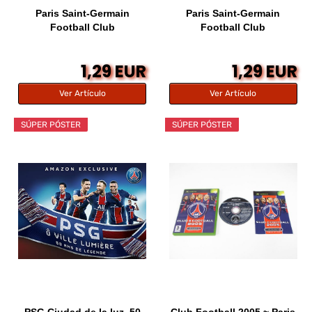
Paris Saint-Germain
Paris Saint-Germain
Football Club
Football Club
1,29 EUR
1,29 EUR
Ver Artículo
Ver Artículo
SÚPER PÓSTER
SÚPER PÓSTER
PSG Ciudad de la luz. 50
Club Football 2005 ~ Paris