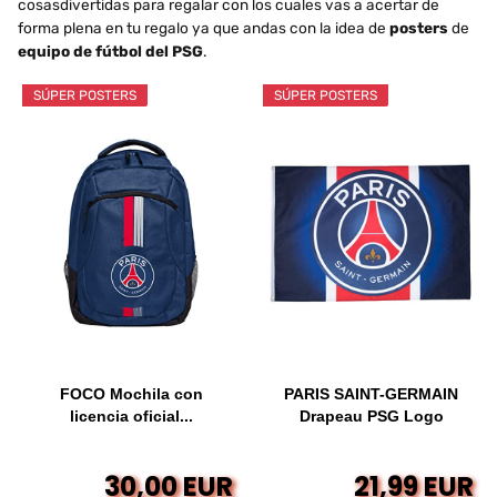
cosasdivertidas para regalar con los cuales vas a acertar de
forma plena en tu regalo ya que andas con la idea de
posters
de
equipo de fútbol del PSG
.
SÚPER POSTERS
SÚPER POSTERS
FOCO Mochila con
PARIS SAINT-GERMAIN
licencia oficial...
Drapeau PSG Logo
30,00 EUR
21,99 EUR