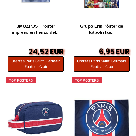
JMOZPOST Póster
Grupo Erik Póster de
impreso en lienzo del...
futbolistas...
24,52 EUR
6,95 EUR
Ofertas Paris Saint-Germain
Ofertas Paris Saint-Germain
Football Club
Football Club
TOP POSTERS
TOP POSTERS