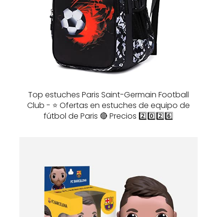
Top estuches Paris Saint-Germain Football
Club - ⭐️ Ofertas en estuches de equipo de
fútbol de Paris 🔴 Precios 2️⃣0️⃣2️⃣6️⃣