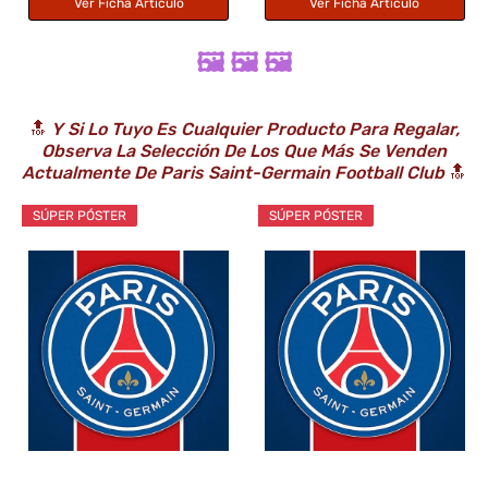
Ver Ficha Artículo
Ver Ficha Artículo
🖼️ 🖼️ 🖼️
🔝
Y Si Lo Tuyo Es Cualquier Producto Para Regalar,
Observa La Selección De Los Que Más Se Venden
Actualmente De Paris Saint-Germain Football Club
🔝
SÚPER PÓSTER
SÚPER PÓSTER