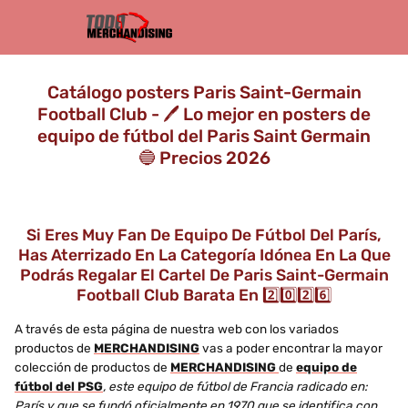
Catálogo posters Paris Saint-Germain
Football Club - 🖊️ Lo mejor en posters de
equipo de fútbol del Paris Saint Germain
🔵 Precios 2026
Si Eres Muy Fan De Equipo De Fútbol Del París,
Has Aterrizado En La Categoría Idónea En La Que
Podrás Regalar El Cartel De Paris Saint-Germain
Football Club Barata En 2️⃣0️⃣2️⃣6️⃣
A través de esta página de nuestra web con los variados
productos de
MERCHANDISING
vas a poder encontrar la mayor
colección de productos de
MERCHANDISING
de
equipo de
fútbol del PSG
, este equipo de fútbol de Francia radicado en:
París y que se fundó oficialmente en 1970 que se identifica con