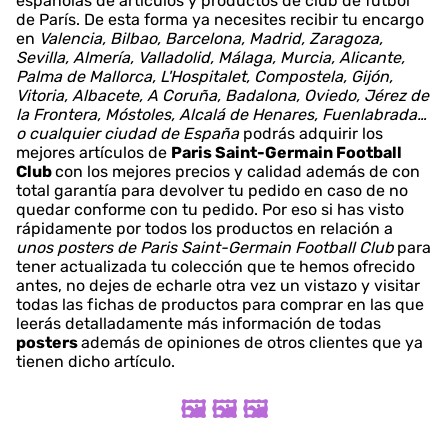
españolas de artículos y productos de club de fútbol
de París. De esta forma ya necesites recibir tu encargo
en
Valencia, Bilbao, Barcelona, Madrid, Zaragoza,
Sevilla, Almería, Valladolid, Málaga, Murcia, Alicante,
Palma de Mallorca, L'Hospitalet, Compostela, Gijón,
Vitoria, Albacete, A Coruña, Badalona, Oviedo, Jérez de
la Frontera, Móstoles, Alcalá de Henares, Fuenlabrada…
o cualquier ciudad de España
podrás adquirir los
mejores artículos de
Paris Saint-Germain Football
Club
con los mejores precios y calidad además de con
total garantía para devolver tu pedido en caso de no
quedar conforme con tu pedido. Por eso si has visto
rápidamente por todos los productos en relación a
unos posters de Paris Saint-Germain Football Club
para
tener actualizada tu colección que te hemos ofrecido
antes, no dejes de echarle otra vez un vistazo y visitar
todas las fichas de productos para comprar en las que
leerás detalladamente más información de todas
posters
además de opiniones de otros clientes que ya
tienen dicho artículo.
🖼️ 🖼️ 🖼️