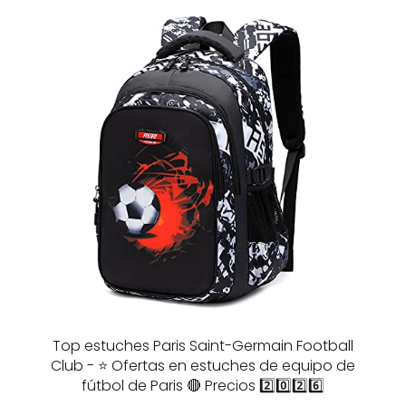
Top estuches Paris Saint-Germain Football
Club - ⭐️ Ofertas en estuches de equipo de
fútbol de Paris 🔴 Precios 2️⃣0️⃣2️⃣6️⃣