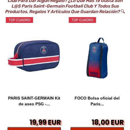
Club Para Dar Algún Regalo? ¿Lo Que Más Te Gusta Son
L@s Paris Saint-Germain Football Club Y Todos Sus
Productos, Regalos Y Artículos Que Guardan Relación?
🔍
TOP CUADRO
TOP CUADRO
PARIS SAINT-GERMAIN Kit
FOCO Bolsa oficial del
de aseo PSG -...
Paris...
19,99 EUR
18,00 EUR