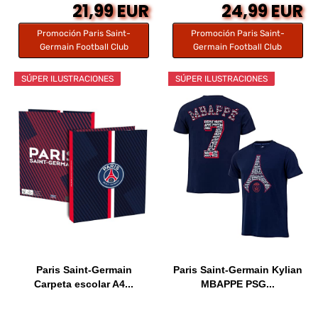
21,99 EUR
24,99 EUR
Promoción Paris Saint-
Promoción Paris Saint-
Germain Football Club
Germain Football Club
SÚPER ILUSTRACIONES
SÚPER ILUSTRACIONES
Paris Saint-Germain
Paris Saint-Germain Kylian
Carpeta escolar A4...
MBAPPE PSG...