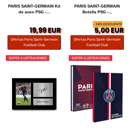
PARIS SAINT-GERMAIN Kit
PARIS SAINT-GERMAIN
de aseo PSG -...
Botella PSG -...
- 58% DESCUENTO
19,99 EUR
5,00 EUR
Ofertas Paris Saint-Germain
Ofertas Paris Saint-Germain
Football Club
Football Club
SÚPER ILUSTRACIONES
SÚPER ILUSTRACIONES