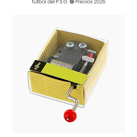
fútbol del P.S.G. 🔴 Precios 2026