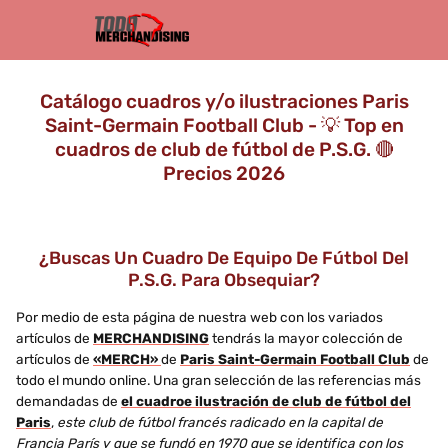
Catálogo cuadros y/o ilustraciones Paris
Saint-Germain Football Club - 💡 Top en
cuadros de club de fútbol de P.S.G. 🔴
Precios 2026
¿Buscas Un Cuadro De Equipo De Fútbol Del
P.S.G. Para Obsequiar?
Por medio de esta página de nuestra web con los variados
artículos de
MERCHANDISING
tendrás la mayor colección de
artículos de
«MERCH»
de
Paris Saint-Germain Football Club
de
todo el mundo online. Una gran selección de las referencias más
demandadas de
el cuadroe ilustración de club de fútbol del
Paris
,
este club de fútbol francés radicado en la capital de
Francia París y que se fundó en 1970 que se identifica con los