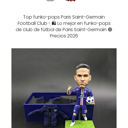
Top funko-pops Paris Saint-Germain
Football Club - 🛍️ Lo mejor en funko-pops
de club de fútbol de Paris Saint-Germain 🔵
Precios 2026