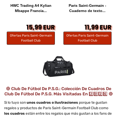
HWC Trading A4 Kylian
Paris Saint-Germain -
Mbappe Francia...
Cuaderno de texto...
15,99 EUR
11,99 EUR
Ofertas Paris Saint-Germain
Ofertas Paris Saint-Germain
Football Club
Football Club
🔴 Club De Fútbol De P.S.G.: Colección De Cuadros De
Club De Fútbol De P.S.G. Más Visitadas En 2️⃣0️⃣2️⃣6️⃣ 🔴
Si lo tuyo son
unos cuadros o ilustraciones
porque te gustan
regalos y productos de Paris Saint-Germain Football Club como
los cuadros
están entre los regalos que más gustan a los fans de