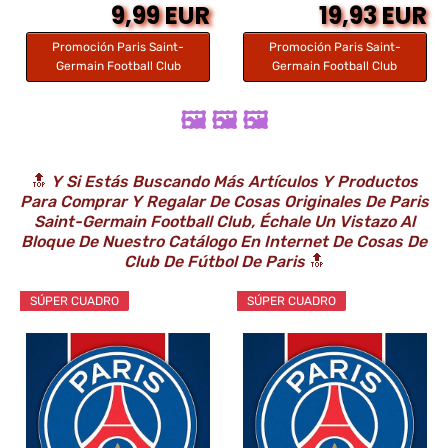
9,99 EUR
19,93 EUR
Promoción Paris Saint-
Promoción Paris Saint-
Germain Football Club
Germain Football Club
🖼️ 🖼️ 🖼️
🔝
Y Si Estás Buscando Más Artículos Y Productos
Para Comprar Y Regalar De Cosas Originales De Paris
Saint-Germain Football Club, Échale Un Vistazo Al
Bloque De Nuestro Catálogo En Internet De Cosas De
Club De Fútbol De Paris
🔝
SÚPER CUADRO
SÚPER CUADRO