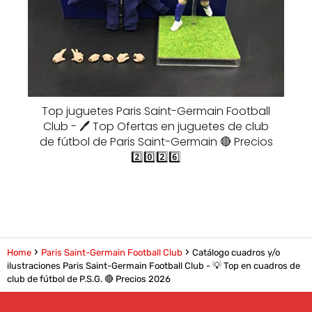
Top juguetes Paris Saint-Germain Football
Club - 🖊️ Top Ofertas en juguetes de club
de fútbol de Paris Saint-Germain 🔴 Precios
2️⃣0️⃣2️⃣6️⃣
Home
Paris Saint-Germain Football Club
Catálogo cuadros y/o
ilustraciones Paris Saint-Germain Football Club - 💡 Top en cuadros de
club de fútbol de P.S.G. 🔴 Precios 2026