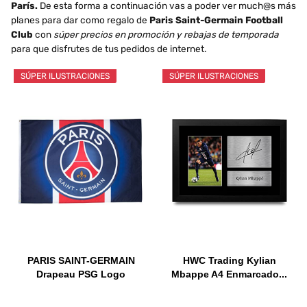
París.
De esta forma a continuación vas a poder ver much@s más
planes para dar como regalo de
Paris Saint-Germain Football
Club
con
súper precios en promoción y rebajas de temporada
para que disfrutes de tus pedidos de internet.
SÚPER ILUSTRACIONES
SÚPER ILUSTRACIONES
PARIS SAINT-GERMAIN
HWC Trading Kylian
Drapeau PSG Logo
Mbappe A4 Enmarcado...