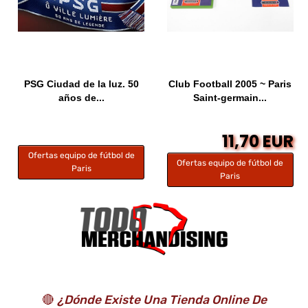
PSG Ciudad de la luz. 50
Club Football 2005 ~ Paris
años de...
Saint-germain...
11,70 EUR
Ofertas equipo de fútbol de
Ofertas equipo de fútbol de
Paris
Paris
🔴
¿Dónde Existe Una Tienda Online De