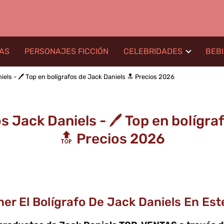
LAS
PERSONAJES FICCIÓN
CELEBRIDADES
BEB
iels - 🖊️ Top en bolígrafos de Jack Daniels 🔝 Precios 2026
s Jack Daniels - 🖊️ Top en bolígra
🔝 Precios 2026
ner El Bolígrafo De Jack Daniels En Es