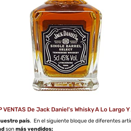
P VENTAS De Jack Daniel's Whisky A Lo Largo Y
uestro país
. En el siguiente bloque de diferentes art
ad
son
más vendidos: