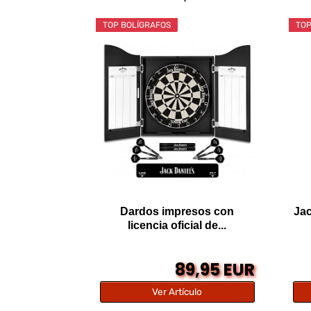
TOP BOLÍGRAFOS
TOP
Dardos impresos con
Jac
licencia oficial de...
89,95 EUR
Ver Artículo