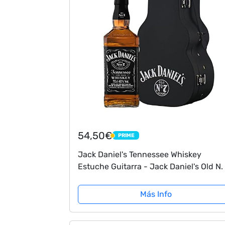
54,50€
PRIME
PRIME
Jack Daniel's Tennessee Whiskey
Estuche Guitarra - Jack Daniel's Old N.
- 1 Botella de 700 ml
Más Info