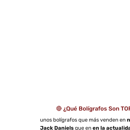
🔴 ¿Qué Bolígrafos Son TO
unos bolígrafos que más venden en
n
Jack Daniels
que en
en la actualid