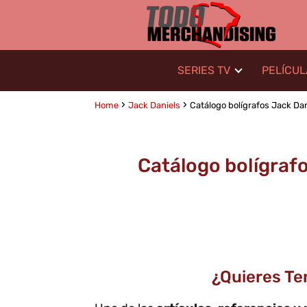
SERIES TV
PELÍCU
Home
Jack Daniels
Catálogo bolígrafos Jack Dan
Catálogo bolígrafo
¿Quieres Te