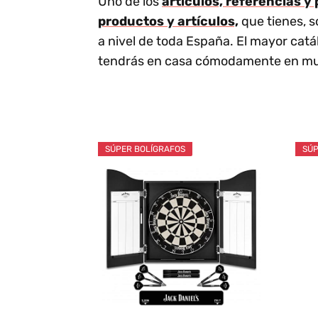
Uno de los
artículos, referencias 
productos y artículos,
que tienes, s
a nivel de toda España. El mayor cat
tendrás en casa cómodamente en mu
SÚPER BOLÍGRAFOS
SÚP