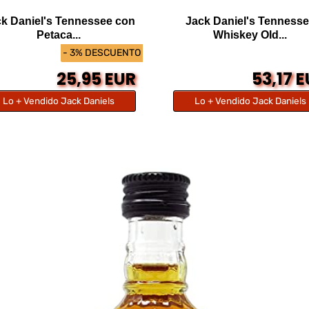
k Daniel's Tennessee con
Jack Daniel's Tenness
Petaca...
Whiskey Old...
- 3% DESCUENTO
25,95 EUR
53,17 
Lo + Vendido Jack Daniels
Lo + Vendido Jack Daniels