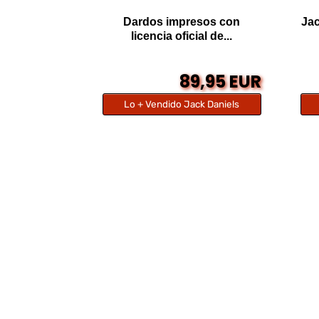
Dardos impresos con
Jac
licencia oficial de...
89,95 EUR
Lo + Vendido Jack Daniels