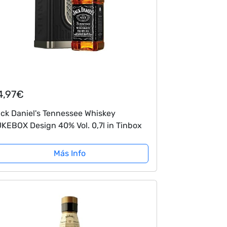
4,97€
ck Daniel's Tennessee Whiskey
KEBOX Design 40% Vol. 0,7l in Tinbox
Más Info