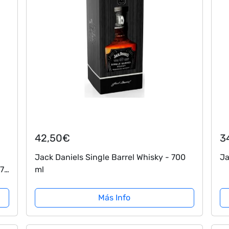
42,50€
3
Jack Daniels Single Barrel Whisky - 700
Ja
 7
ml
Más Info