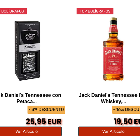
 BOLÍGRAFOS
TOP BOLÍGRAFOS
k Daniel's Tennessee con
Jack Daniel's Tennessee 
Petaca...
Whiskey,...
- 3% DESCUENTO
- 16% DESC
25,95 EUR
19,50 
Ver Artículo
Ver Artículo