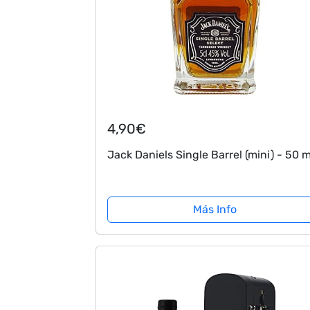
4,90€
Jack Daniels Single Barrel (mini) - 50 m
Más Info