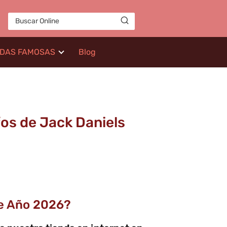
IDAS FAMOSAS
Blog
fos de Jack Daniels
te Año 2026?