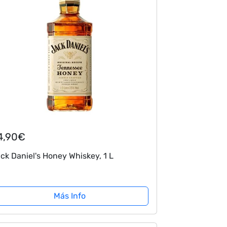
4,90€
ck Daniel's Honey Whiskey, 1 L
Más Info