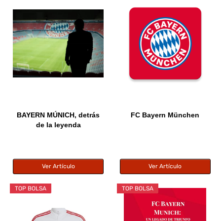
BAYERN MÚNICH, detrás
FC Bayern München
de la leyenda
Ver Artículo
Ver Artículo
TOP BOLSA
TOP BOLSA