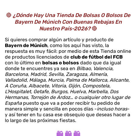
🔴
¿Dónde Hay Una Tienda De Bolsas O Bolsos De
Bayern De Múnich Con Buenas Rebajas En
Nuestro País-2026?
🔴
Si quieres comprar algún artículo y producto de
Bayern de Múnich
, como los aquí has visto, la
respuesta es muy fácil: por medio de esta Tienda online
de productos licenciados de
club de fútbol del FCB
con lo último en
bolsas o bolsos
dado que da igual
donde te encuentres ya sea en
Bilbao, Valencia,
Barcelona, Madrid, Sevilla, Zaragoza, Almería,
Valladolid, Málaga, Murcia, Palma de Mallorca, Alicante,
A Coruña, Albacete, Vitoria, Gijón, Compostela,
L'Hospitalet, Getafe, Burgos, Huelva, Marbella, Dos
Hermanas, Torrejón de Ardoz… o cualquier otro lugar de
España
puesto que va a poder recibir tu pedido de
manera simple y sencilla en pocos días -
incluso horas
-
y así tener en tu casa ese obsequio que deseas hacer a
lo largo de las próximas fiestas.
🛍️ 🛍️ 🛍️