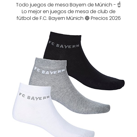
Todo juegos de mesa Bayern de Múnich - ☝️
Lo mejor en juegos de mesa de club de
fútbol de F.C. Bayern Múnich 🔵 Precios 2026