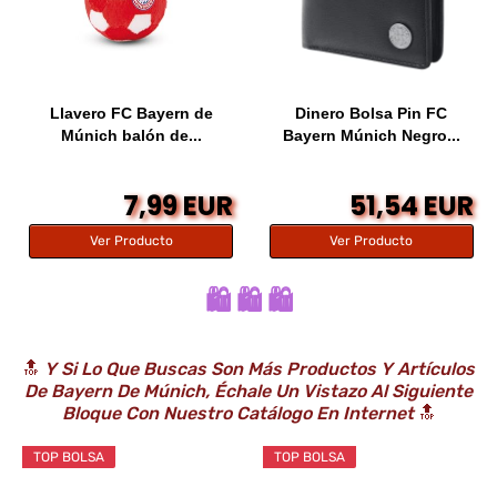
Llavero FC Bayern de
Dinero Bolsa Pin FC
Múnich balón de...
Bayern Múnich Negro...
7,99 EUR
51,54 EUR
Ver Producto
Ver Producto
🛍️ 🛍️ 🛍️
🔝
Y Si Lo Que Buscas Son Más Productos Y Artículos
De Bayern De Múnich, Échale Un Vistazo Al Siguiente
Bloque Con Nuestro Catálogo En Internet
🔝
TOP BOLSA
TOP BOLSA