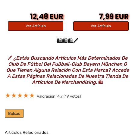
12,48 EUR
7,99 EUR
Ver Artículo
Ver Artículo
🛍️🛍️🛍️🖊️
🖊️
¿Estás Buscando Artículos Más Determinados De
Club De Fútbol Del Fußball-Club Bayern München O
Que Tienen Alguna Relación Con Esta Marca? Accede
A Estas Páginas Relacionadas De Nuestra Tienda De
Artículos De Merchandising.
🛍️
★
★
★
★
★
Valoración: 4.7 (19 votos)
Bolsas
Artículos Relacionados