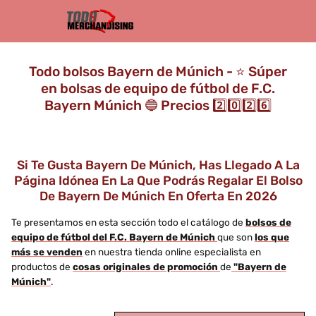
Todo bolsos Bayern de Múnich - ⭐️ Súper
en bolsas de equipo de fútbol de F.C.
Bayern Múnich 🔵 Precios 2️⃣0️⃣2️⃣6️⃣
Si Te Gusta Bayern De Múnich, Has Llegado A La
Página Idónea En La Que Podrás Regalar El Bolso
De Bayern De Múnich En Oferta En 2026
Te presentamos en esta sección todo el catálogo de
bolsos de
equipo de fútbol del F.C. Bayern de Múnich
que son
los que
más se venden
en nuestra tienda online especialista en
productos de
cosas originales de promoción
de
"Bayern de
Múnich"
.