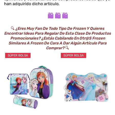
han adquirido dicho artículo.
🛍️ 🛍️ 🛍️
🔍
¿Eres Muy Fan De Todo Tipo De Frozen Y Quieres
Encontrar Ideas Para Regalar De Esta Clase De Productos
Promocionales? ¿Estás Cabilando En Otr@s Frozen
Similares A Frozen De Cara A Dar Algún Artículo Para
Comprar?
🔍
SÚPER BOLSA
SÚPER BOLSA