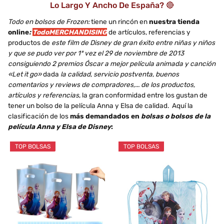
Lo Largo Y Ancho De España? 🔴
Todo en bolsos de Frozen:
tiene un rincón en
nuestra tienda
online
:
TodoMERCHANDISING
de artículos, referencias y
productos de
este film de Disney de gran éxito entre niñas y niños
y que se pudo ver por 1ª vez el 29 de noviembre de 2013
consiguiendo 2 premios Óscar a mejor película animada y canción
«Let it go»
dada
la calidad, servicio postventa, buenos
comentarios y reviews de compradores,... de los productos,
artículos y referencias
, la gran conformidad entre los gustan de
tener un bolso de la película Anna y Elsa de calidad. Aquí la
clasificación de los
más demandados en
bolsas o bolsos de la
película Anna y Elsa de Disney
:
TOP BOLSAS
TOP BOLSAS