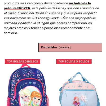
productos más vendidos y demandadas de
un bolso de la
película FROZEN
,
esta película de Disney que con el nombre de
«Frozen: El reino del Hielo» en España y que se pudo ver por 1ª
vez noviembre de 2013 consiguiendo 2 Óscar a mejor película
animada y canción «Let it go»
, que podrás comprar con los
mejores precios y tener en pocos días cómodamente en tu
domicilio.
Contenidos
mostrar
TOP BOLSAS O BOLSOS
TOP BOLSAS O BOLSOS