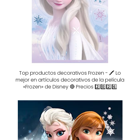
Top productos decorativos Frozen - 🖍️ Lo
mejor en artículos decorativos de la película
«Frozen» de Disney 🔴 Precios 2️⃣0️⃣2️⃣6️⃣