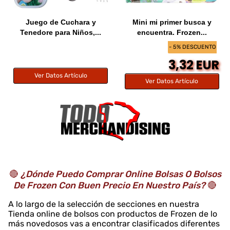
Juego de Cuchara y
Mini mi primer busca y
Tenedore para Niños,...
encuentra. Frozen...
- 5% DESCUENTO
3,32 EUR
Ver Datos Artículo
Ver Datos Artículo
🔴
¿Dónde Puedo Comprar Online Bolsas O Bolsos
De Frozen Con Buen Precio En Nuestro País?
🔴
A lo largo de la selección de secciones en nuestra
Tienda online de bolsos con productos de Frozen de lo
más novedosos vas a encontrar clasificados diferentes