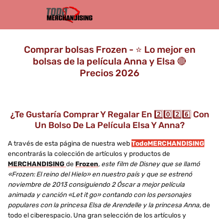
Comprar bolsas Frozen - ⭐️ Lo mejor en
bolsas de la película Anna y Elsa 🔴
Precios 2026
¿Te Gustaría Comprar Y Regalar En 2️⃣0️⃣2️⃣6️⃣ Con
Un Bolso De La Película Elsa Y Anna?
A través de esta página de nuestra web
TodoMERCHANDISING
encontrarás la colección de artículos y productos de
MERCHANDISING
de
Frozen
, este film de Disney que se llamó
«Frozen: El reino del Hielo» en nuestro país y que se estrenó
noviembre de 2013 consiguiendo 2 Óscar a mejor película
animada y canción «Let it go» contando con los personajes
populares con la princesa Elsa de Arendelle y la princesa Anna,
de
todo el ciberespacio. Una gran selección de los artículos y