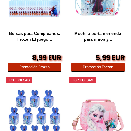
Bolsas para Cumpleaños,
Mochila porta merienda
Frozen El juego...
para niños y...
8,99 EUR
5,99 EUR
Promoción Frozen
Promoción Frozen
TOP BOLSAS
TOP BOLSAS