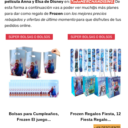
película Anna y Elsa de Disney
en:
TodoMERCHANDISING.
De
esta forma a continuación vas a poder ver much@s más planes
para dar como regalo de
Frozen
con
los mejores precios
rebajados y ofertas de último momento
para que disfrutes de tus
pedidos online.
SÚPER BOLSAS O BOLSOS
SÚPER BOLSAS O BOLSOS
Bolsas para Cumpleaños,
Frozen Regalos Fiesta, 12
Frozen El juego...
Fiesta Regalo...
- 6% DESCUENTO