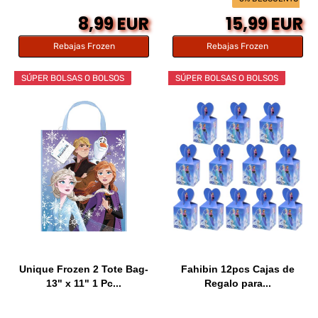
8,99 EUR
15,99 EUR
Rebajas Frozen
Rebajas Frozen
SÚPER BOLSAS O BOLSOS
SÚPER BOLSAS O BOLSOS
Unique Frozen 2 Tote Bag-
Fahibin 12pcs Cajas de
13" x 11" 1 Pc...
Regalo para...