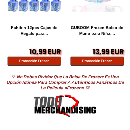
Fahibin 12pcs Cajas de
GUBOOM Frozen Bolso de
Regalo para...
Mano para Niña,...
10,99 EUR
13,99 EUR
Promoción Frozen
Promoción Frozen
💡
No Debes Olvidar Que La Bolsa De Frozen: Es Una
Opción Idónea Para Comprar A Auténticos Fanáticos De
La Película «Frozen»
💯