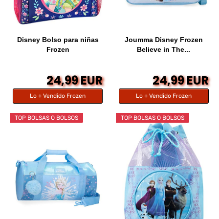
Disney Bolso para niñas
Joumma Disney Frozen
Frozen
Believe in The...
24,99 EUR
24,99 EUR
Lo + Vendido Frozen
Lo + Vendido Frozen
TOP BOLSAS O BOLSOS
TOP BOLSAS O BOLSOS