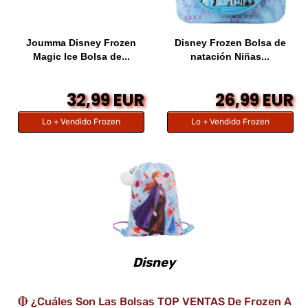
Joumma Disney Frozen
Disney Frozen Bolsa de
Magic Ice Bolsa de...
natación Niñas...
32,99 EUR
26,99 EUR
Lo + Vendido Frozen
Lo + Vendido Frozen
Disney
🔴 ¿Cuáles Son Las Bolsas TOP VENTAS De Frozen A