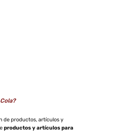
-Cola?
n de productos, artículos y
de
productos y artículos para