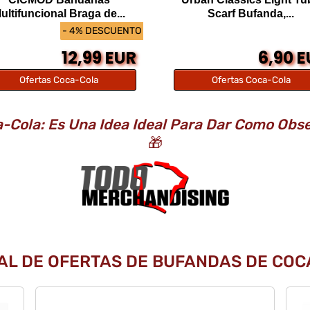
ultifuncional Braga de...
Scarf Bufanda,...
- 4% DESCUENTO
12,99 EUR
6,90 
Ofertas Coca-Cola
Ofertas Coca-Cola
Cola: Es Una Idea Ideal Para Dar Como Obs
🎁
RAL DE OFERTAS DE BUFANDAS DE COCA