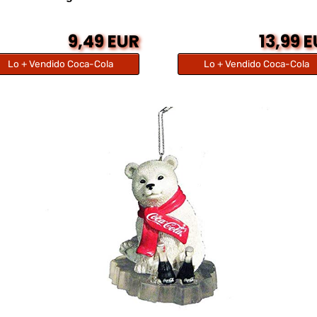
9,49 EUR
13,99 
Lo + Vendido Coca-Cola
Lo + Vendido Coca-Cola