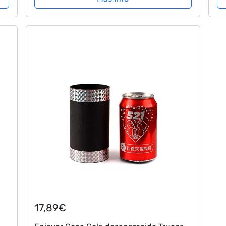
17,89€