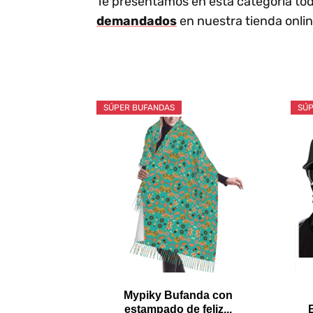
Te presentamos en esta categoría todo
demandados
en nuestra tienda onlin
SÚPER BUFANDAS
SÚP
Mypiky Bufanda con
estampado de feliz...