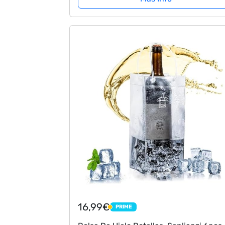
16,99€
PRIME
PRIME