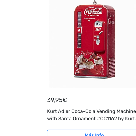
39,95€
Kurt Adler Coca-Cola Vending Machine
with Santa Ornament #CC1162 by Kurt
Adler
Más Info