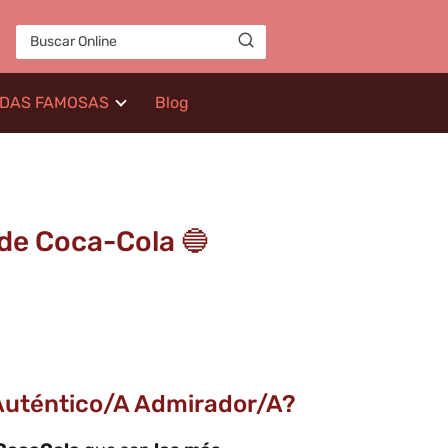
IDAS FAMOSAS
Blog
de Coca-Cola 🔵
Auténtico/a Admirador/a?