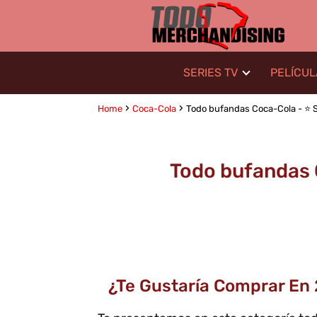
SERIES TV
PELÍCU
Home
Coca-Cola
Todo bufandas Coca-Cola - ⭐️ S
Todo bufandas 
¿Te Gustaría Comprar En