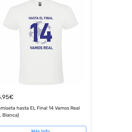
5,95€
miseta hasta EL Final 14 Vamos Real
, Blanca)
Más Info