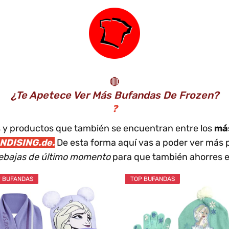
🔴
¿Te Apetece Ver Más Bufandas De Frozen?
❓
los y productos que también se encuentran entre los
más
DISING.de.
De esta forma aquí vas a poder ver más 
 rebajas de último momento
para que también ahorres e
 BUFANDAS
TOP BUFANDAS