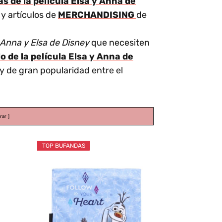
s de la película Elsa y Anna de
y artículos de
MERCHANDISING
de
 Anna y Elsa de Disney
que necesiten
o de la película Elsa y Anna de
ey de gran popularidad entre el
rar
TOP BUFANDAS