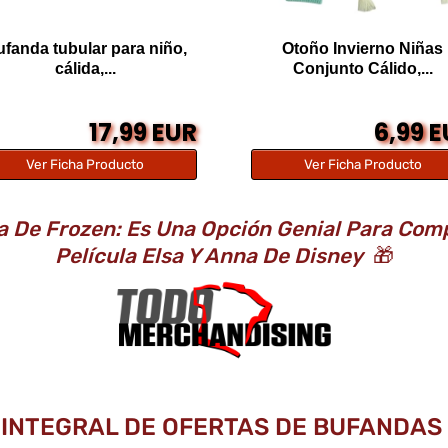
fanda tubular para niño,
Otoño Invierno Niñas
cálida,...
Conjunto Cálido,...
17,99 EUR
6,99 
Ver Ficha Producto
Ver Ficha Producto
De Frozen: Es Una Opción Genial Para Comp
Película Elsa Y Anna De Disney
🎁
 INTEGRAL DE OFERTAS DE BUFANDAS 