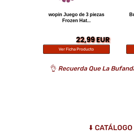
wopin Juego de 3 piezas
Bu
Frozen Hat...
22,99 EUR
Ver Ficha Producto
👌
Recuerda Que La Bufanda 
⬇️ CATÁLOGO