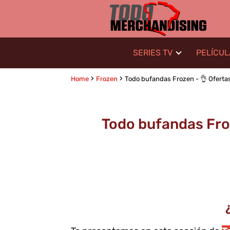
SERIES TV
PELÍCU
Home
Frozen
Todo bufandas Frozen - 👌 Ofertas
Todo bufandas Froz