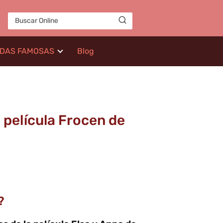
IDAS FAMOSAS
Blog
 película Frocen de
?