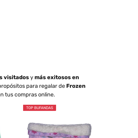
 visitados
y
más exitosos en
propósitos para regalar de
Frozen
n tus compras online.
TOP BUFANDAS