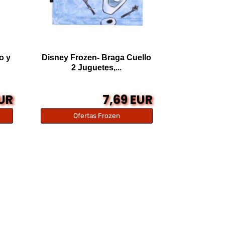
o y
Disney Frozen- Braga Cuello
2 Juguetes,...
EUR
7,69 EUR
Ofertas Frozen