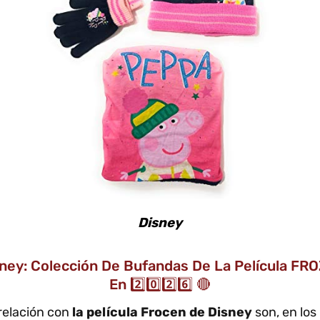
Disney
Disney: Colección De Bufandas De La Película 
En 2️⃣0️⃣2️⃣6️⃣ 🔴
 relación con
la película Frocen de Disney
son, en los