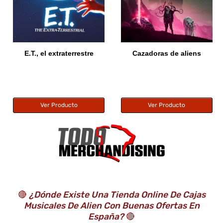
E.T., el extraterrestre
Cazadoras de aliens
Ver Producto
Ver Producto
🔴
¿Dónde Existe Una Tienda Online De Cajas
Musicales De Alien Con Buenas Ofertas En
España?
🔴