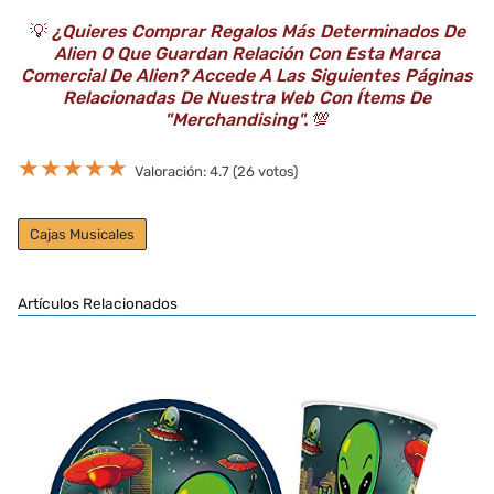
💡
¿Quieres Comprar Regalos Más Determinados De
Alien O Que Guardan Relación Con Esta Marca
Comercial De Alien? Accede A Las Siguientes Páginas
Relacionadas De Nuestra Web Con Ítems De
"Merchandising".
💯
★
★
★
★
★
Valoración: 4.7 (26 votos)
Cajas Musicales
Artículos Relacionados