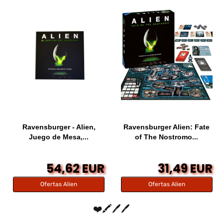
Ravensburger - Alien,
Ravensburger Alien: Fate
Juego de Mesa,...
of The Nostromo...
54,62 EUR
31,49 EUR
Ofertas Alien
Ofertas Alien
❤️🖍️🖊️🖊️