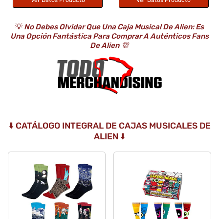
💡
No Debes Olvidar Que Una Caja Musical De Alien: Es
Una Opción Fantástica Para Comprar A Auténticos Fans
De Alien
💯
⬇️ CATÁLOGO INTEGRAL DE CAJAS MUSICALES DE
ALIEN ⬇️