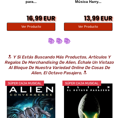
para...
Música Harry...
16,99 EUR
13,99 EUR
Ver Producto
Ver Producto
📚 📚 📚
🔝
Y Si Estás Buscando Más Productos, Artículos Y
Regalos De Merchandising De Alien, Échale Un Vistazo
Al Bloque De Nuestra Variedad Online De Cosas De
Alien, El Octavo Pasajero,
🔝
SÚPER CAJA MUSICAL
SÚPER CAJA MUSICAL