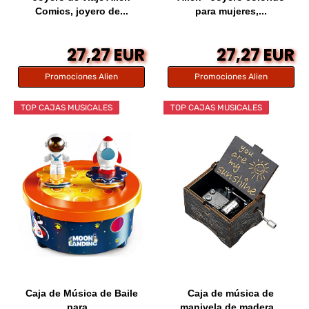
Comics, joyero de...
para mujeres,...
27,27 EUR
27,27 EUR
Promociones Alien
Promociones Alien
TOP CAJAS MUSICALES
TOP CAJAS MUSICALES
Caja de Música de Baile
Caja de música de
para...
manivela de madera...