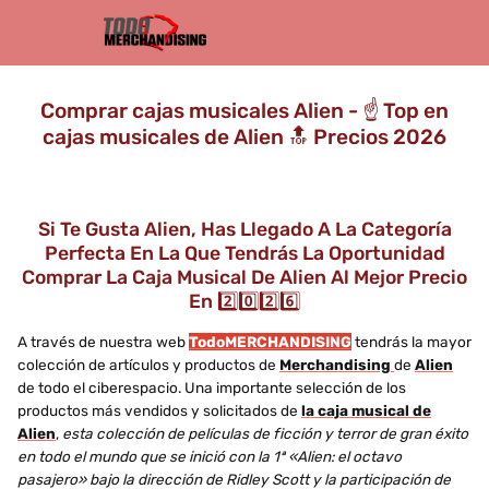
Comprar cajas musicales Alien - ☝️ Top en
cajas musicales de Alien 🔝 Precios 2026
Si Te Gusta Alien, Has Llegado A La Categoría
Perfecta En La Que Tendrás La Oportunidad
Comprar La Caja Musical De Alien Al Mejor Precio
En 2️⃣0️⃣2️⃣6️⃣
A través de nuestra web
TodoMERCHANDISING
tendrás la mayor
colección de artículos y productos de
Merchandising
de
Alien
de todo el ciberespacio. Una importante selección de los
productos más vendidos y solicitados de
la caja musical de
Alien
,
esta colección de películas de ficción y terror de gran éxito
en todo el mundo que se inició con la 1ª «Alien: el octavo
pasajero» bajo la dirección de Ridley Scott y la participación de