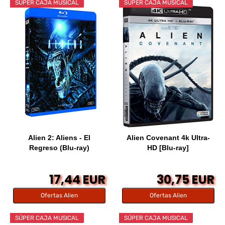
SÚPER CAJA MUSICAL
SÚPER CAJA MUSICAL
Alien 2: Aliens - El
Alien Covenant 4k Ultra-
Regreso (Blu-ray)
HD [Blu-ray]
17,44 EUR
30,75 EUR
Ofertas Alien
Ofertas Alien
SÚPER CAJA MUSICAL
SÚPER CAJA MUSICAL