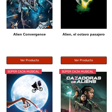
Alien Convergence
Alien, el octavo pasajero
Ver Producto
Ver Producto
SÚPER CAJA MUSICAL
SÚPER CAJA MUSICAL