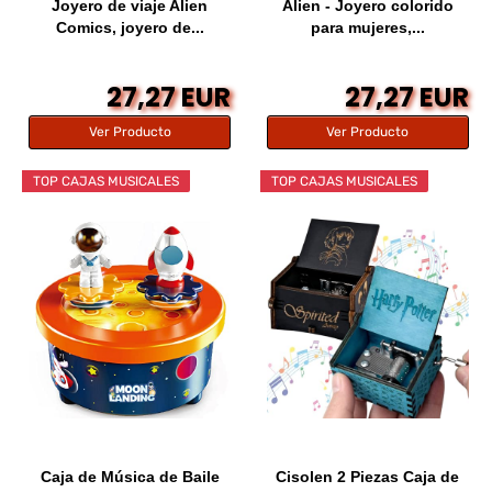
Joyero de viaje Alien
Alien - Joyero colorido
Comics, joyero de...
para mujeres,...
27,27 EUR
27,27 EUR
Ver Producto
Ver Producto
TOP CAJAS MUSICALES
TOP CAJAS MUSICALES
Caja de Música de Baile
Cisolen 2 Piezas Caja de