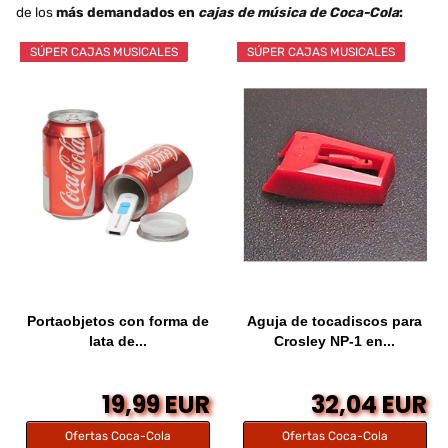
de los
más demandados en
cajas de música de Coca-Cola
:
SÚPER CAJAS MUSICALES
SÚPER CAJAS MUSICALES
Portaobjetos con forma de
Aguja de tocadiscos para
lata de...
Crosley NP-1 en...
19,99 EUR
32,04 EUR
Ofertas Coca-Cola
Ofertas Coca-Cola