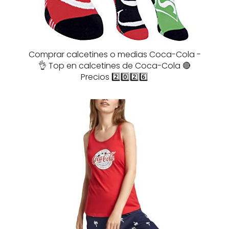
Comprar calcetines o medias Coca-Cola -
👌 Top en calcetines de Coca-Cola 🔴
Precios 2️⃣0️⃣2️⃣6️⃣