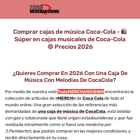
Comprar cajas de música Coca-Cola - 🛍️
Súper en cajas musicales de Coca-Cola
🔵 Precios 2026
¿Quieres Comprar En 2026 Con Una Caja De
Música Con Melodías De CocaCola?
Por medio de nuestra web
TodoMERCHANDISING
encontrarás la
colección de artículos de
«MERCH»
de
Coca Cola
de todo el
mundo online. Una gran selección de las referencias más
demandadas de
una caja de música de CocaCola
,
esta bebida
con gas y edulcorada que tiene origen estadounidense y que fue
realizada inicialmente como si fuera una medicina por
J.Pemberton
, que podrás comprar en las mejores condiciones y
recibir directamente en tu casa.