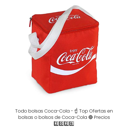
Todo bolsas Coca-Cola - ☝️ Top Ofertas en
bolsas o bolsos de Coca-Cola 🔴 Precios
2️⃣0️⃣2️⃣6️⃣