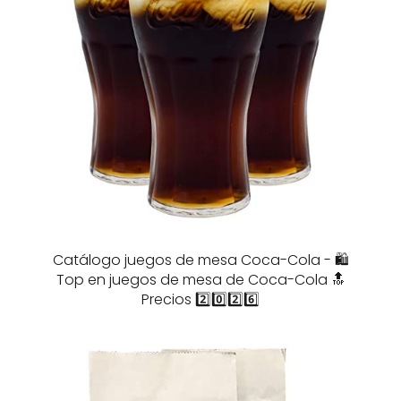
Catálogo juegos de mesa Coca-Cola - 🛍️
Top en juegos de mesa de Coca-Cola 🔝
Precios 2️⃣0️⃣2️⃣6️⃣