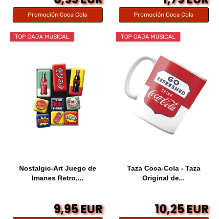
Promoción Coca Cola
Promoción Coca Cola
TOP CAJA MUSICAL
TOP CAJA MUSICAL
Nostalgic-Art Juego de
Taza Coca-Cola - Taza
Imanes Retro,...
Original de...
9,95 EUR
10,25 EUR