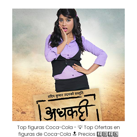
Top figuras Coca-Cola - 💡 Top Ofertas en
figuras de Coca-Cola 🔝 Precios 2️⃣0️⃣2️⃣6️⃣