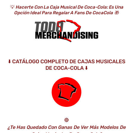
💡
Hacerte Con La Caja Musical De Coca-Cola: Es Una
Opción Ideal Para Regalar A Fans De CocaCola
🎁
⬇️ CATÁLOGO COMPLETO DE CAJAS MUSICALES
DE COCA-COLA ⬇️
🔴
¿Te Has Quedado Con Ganas De Ver Más Modelos De