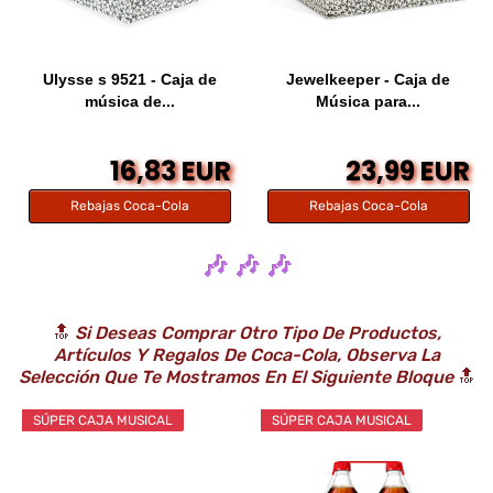
Ulysse s 9521 - Caja de
Jewelkeeper - Caja de
música de...
Música para...
16,83 EUR
23,99 EUR
Rebajas Coca-Cola
Rebajas Coca-Cola
🎶 🎶 🎶
🔝
Si Deseas Comprar Otro Tipo De Productos,
Artículos Y Regalos De Coca-Cola, Observa La
Selección Que Te Mostramos En El Siguiente Bloque
🔝
SÚPER CAJA MUSICAL
SÚPER CAJA MUSICAL