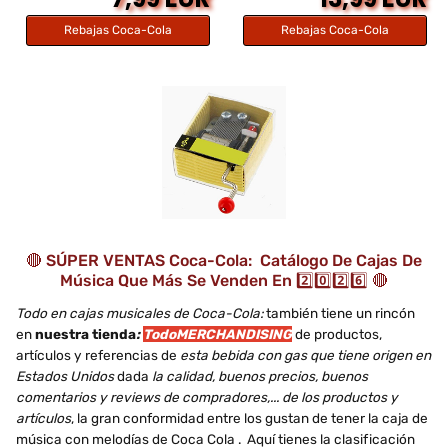
Rebajas Coca-Cola
Rebajas Coca-Cola
🔴 SÚPER VENTAS Coca-Cola: Catálogo De Cajas De
Música Que Más Se Venden En 2️⃣0️⃣2️⃣6️⃣ 🔴
Todo en cajas musicales de Coca-Cola:
también tiene un rincón
en
nuestra tienda
:
TodoMERCHANDISING
de productos,
artículos y referencias de
esta bebida con gas que tiene origen en
Estados Unidos
dada
la calidad, buenos precios, buenos
comentarios y reviews de compradores,... de los productos y
artículos
, la gran conformidad entre los gustan de tener la caja de
música con melodías de Coca Cola . Aquí tienes la clasificación