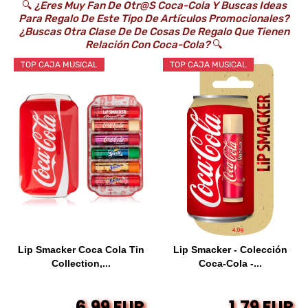
🔍
¿Eres Muy Fan De Otr@s Coca-Cola Y Buscas Ideas
Para Regalo De Este Tipo De Artículos Promocionales?
¿Buscas Otra Clase De De Cosas De Regalo Que Tienen
Relación Con Coca-Cola?
🔍
TOP CAJA MUSICAL
TOP CAJA MUSICAL
Lip Smacker Coca Cola Tin
Lip Smacker - Colección
Collection,...
Coca-Cola -...
6,99 EUR
1,79 EUR