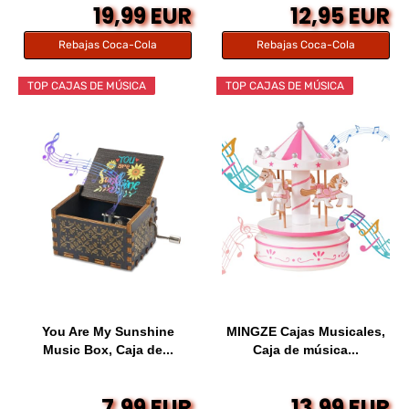
19,99 EUR
12,95 EUR
Rebajas Coca-Cola
Rebajas Coca-Cola
TOP CAJAS DE MÚSICA
TOP CAJAS DE MÚSICA
You Are My Sunshine
MINGZE Cajas Musicales,
Music Box, Caja de...
Caja de música...
7,99 EUR
13,99 EUR