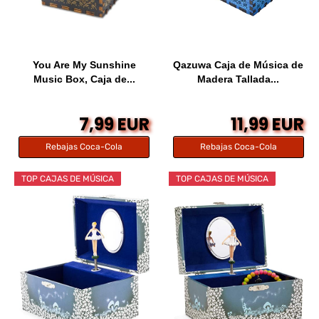
You Are My Sunshine
Qazuwa Caja de Música de
Music Box, Caja de...
Madera Tallada...
7,99 EUR
11,99 EUR
Rebajas Coca-Cola
Rebajas Coca-Cola
TOP CAJAS DE MÚSICA
TOP CAJAS DE MÚSICA