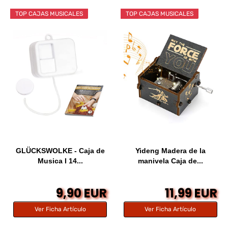
TOP CAJAS MUSICALES
TOP CAJAS MUSICALES
GLÜCKSWOLKE - Caja de
Yideng Madera de la
Musica I 14...
manivela Caja de...
9,90 EUR
11,99 EUR
Ver Ficha Artículo
Ver Ficha Artículo