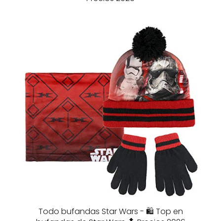
Todo bufandas Star Wars - 🛍️ Top en