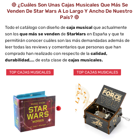
🔴 ¿Cuáles Son Unas Cajas Musicales Que Más Se
Venden De Star Wars A Lo Largo Y Ancho De Nuestro
País? 🔴
Todo el catálogo con diseño de
caja musical
que actualmente
son los
que más se venden
de
StarWars
en España y que te
permitirán conocer cuáles son las más demandadas además de
leer todas las reviews y comentarios que personas que han
comprado han realizado con respecto de la
calidad,
durabilidad,...
de esta clase de
cajas musicales.
TOP CAJAS MUSICALES
TOP CAJAS MUSICALES