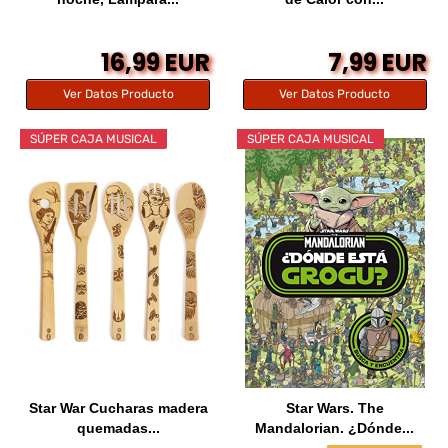
16,99 EUR
7,99 EUR
Ver Datos Producto
Ver Datos Producto
SÚPER CAJA MUSICAL
SÚPER CAJA MUSICAL
Star War Cucharas madera
Star Wars. The
quemadas...
Mandalorian. ¿Dónde...