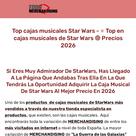
Top cajas musicales Star Wars - ⭐️ Top en
cajas musicales de Star Wars 🔴 Precios
2026
Si Eres Muy Admirador De StarWars, Has Llegado
A La Página Que Andabas Tras Ella En La Que
Tendrás La Oportunidad Adquirir La Caja Musical
De Star Wars Al Mejor Precio En 2026
Uno de los
productos de cajas musicales de StarWars más
vendidos a través de nuestra tienda especialista en
productos,
que existen, son las cajas musicales. Aquí
encontrarás toda la variación de
MERCHANDISING
de entre los
más visitados en internet
a nivel de toda España. La mayor
variación de
MERCHANDISING
de
"La Guerra de las Galaxias"