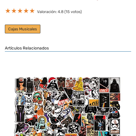
★
★
★
★
★
Valoración: 4.8 (15 votos)
Cajas Musicales
Artículos Relacionados