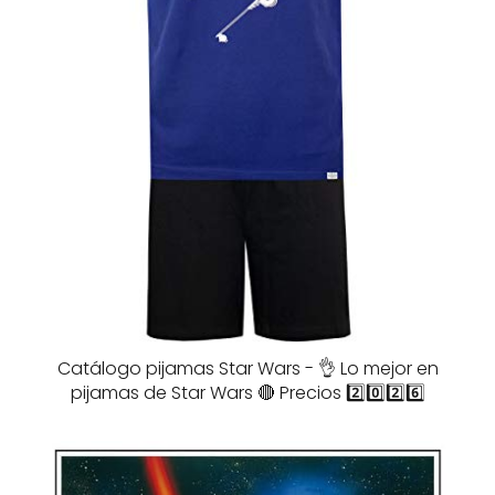
Catálogo pijamas Star Wars - 👌 Lo mejor en
pijamas de Star Wars 🔴 Precios 2️⃣0️⃣2️⃣6️⃣