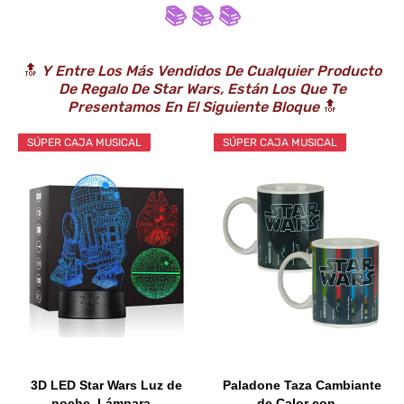
📚 📚 📚
🔝
Y Entre Los Más Vendidos De Cualquier Producto
De Regalo De Star Wars, Están Los Que Te
Presentamos En El Siguiente Bloque
🔝
SÚPER CAJA MUSICAL
SÚPER CAJA MUSICAL
3D LED Star Wars Luz de
Paladone Taza Cambiante
noche, Lámpara...
de Calor con...