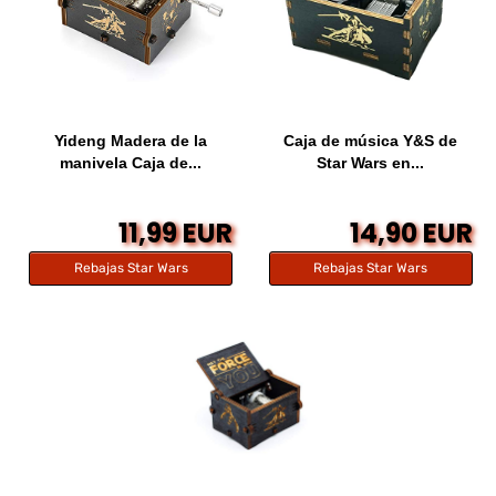
Yideng Madera de la
Caja de música Y&S de
manivela Caja de...
Star Wars en...
11,99 EUR
14,90 EUR
Rebajas Star Wars
Rebajas Star Wars