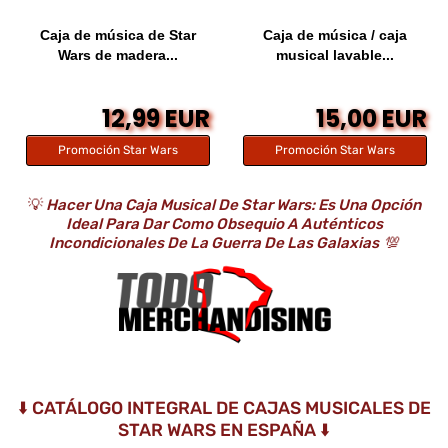
Caja de música de Star
Caja de música / caja
Wars de madera...
musical lavable...
12,99 EUR
15,00 EUR
Promoción Star Wars
Promoción Star Wars
💡
Hacer Una Caja Musical De Star Wars: Es Una Opción
Ideal Para Dar Como Obsequio A Auténticos
Incondicionales De La Guerra De Las Galaxias
💯
⬇️ CATÁLOGO INTEGRAL DE CAJAS MUSICALES DE
STAR WARS EN ESPAÑA ⬇️