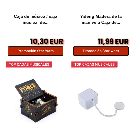
Caja de música / caja
Yideng Madera de la
musical de...
manivela Caja de...
10,30 EUR
11,99 EUR
Promoción Star Wars
Promoción Star Wars
TOP CAJAS MUSICALES
TOP CAJAS MUSICALES