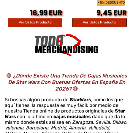
- 5% DESCUENTO
16,99 EUR
9,45 EUR
Ver Datos Producto
Ver Datos Producto
🔴
¿Dónde Existe Una Tienda De Cajas Musicales
De Star Wars Con Buenas Ofertas En España En
2026?
🔴
Si buscas algún producto de
StarWars
, como los que
aquí tienes, la respuesta es muy fácil: por medio de
nuestra Tienda online de productos originales de
Star
Wars
con lo último en
cajas musicales
dado que da lo
mismo donde estés así sea en
Zaragoza, Sevilla, Bilbao,
Valencia, Barcelona, Madrid, Almería, Valladolid,