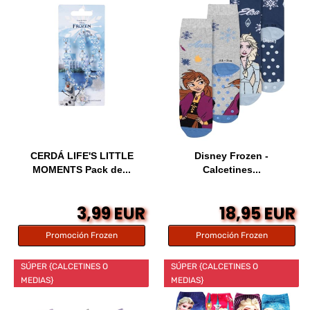
CERDÁ LIFE'S LITTLE
Disney Frozen -
MOMENTS Pack de...
Calcetines...
3,99 EUR
18,95 EUR
Promoción Frozen
Promoción Frozen
SÚPER {CALCETINES O
SÚPER {CALCETINES O
MEDIAS}
MEDIAS}