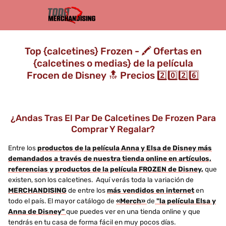
Top {calcetines} Frozen - 🖍️ Ofertas en
{calcetines o medias} de la película
Frocen de Disney 🔝 Precios 2️⃣0️⃣2️⃣6️⃣
¿Andas Tras El Par De Calcetines De Frozen Para
Comprar Y Regalar?
Entre los
productos de la película Anna y Elsa de Disney más
demandados a través de nuestra tienda online en artículos,
referencias y productos de la película FROZEN de Disney,
que
existen, son los calcetines. Aquí verás toda la variación de
MERCHANDISING
de entre los
más vendidos en internet
en
todo el país. El mayor catálogo de
«Merch»
de
"la película Elsa y
Anna de Disney"
que puedes ver en una tienda online y que
tendrás en tu casa de forma fácil en muy pocos días.