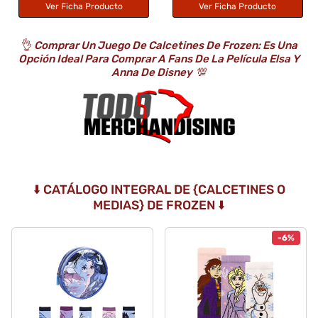
Ver Ficha Producto
Ver Ficha Producto
👌
Comprar Un Juego De Calcetines De Frozen: Es Una
Opción Ideal Para Comprar A Fans De La Película Elsa Y
Anna De Disney
💯
⬇️ CATÁLOGO INTEGRAL DE {CALCETINES O
MEDIAS} DE FROZEN ⬇️
-6%