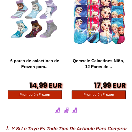
6 pares de calcetines de
Qemsele Calcetines Niño,
Frozen para...
12 Pares de...
14,99 EUR
17,99 EUR
Promoción Frozen
Promoción Frozen
🧦 🧦 🧦
🔝
Y Si Lo Tuyo Es Todo Tipo De Artículo Para Comprar