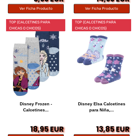
Ver Ficha Producto
Ver Ficha Producto
TOP {CALCETINES PARA
TOP {CALCETINES PARA
CHICAS O CHICOS}
CHICAS O CHICOS}
Disney Frozen -
Disney Elsa Calcetines
Calcetines...
para Niña,...
18,95 EUR
13,85 EUR