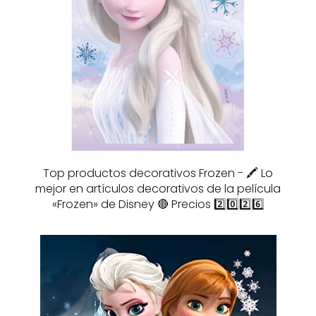
Top productos decorativos Frozen - 🖍️ Lo
mejor en artículos decorativos de la película
«Frozen» de Disney 🔴 Precios 2️⃣0️⃣2️⃣6️⃣