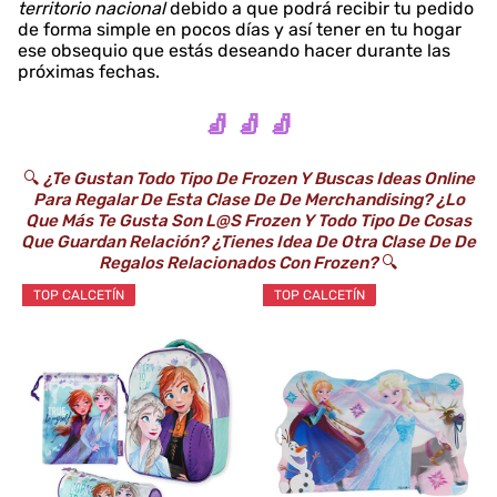
territorio nacional
debido a que podrá recibir tu pedido
de forma simple en pocos días y así tener en tu hogar
ese obsequio que estás deseando hacer durante las
próximas fechas.
🧦 🧦 🧦
🔍
¿Te Gustan Todo Tipo De Frozen Y Buscas Ideas Online
Para Regalar De Esta Clase De De Merchandising? ¿Lo
Que Más Te Gusta Son L@s Frozen Y Todo Tipo De Cosas
Que Guardan Relación? ¿Tienes Idea De Otra Clase De De
Regalos Relacionados Con Frozen?
🔍
TOP CALCETÍN
TOP CALCETÍN