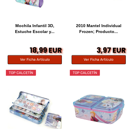
Mochila Infantil 3D,
2010 Mantel Individual
Estuche Escolar y...
Frozen; Producto...
18,99 EUR
3,97 EUR
Ver Ficha Artículo
Ver Ficha Artículo
TOP CALCETÍN
TOP CALCETÍN