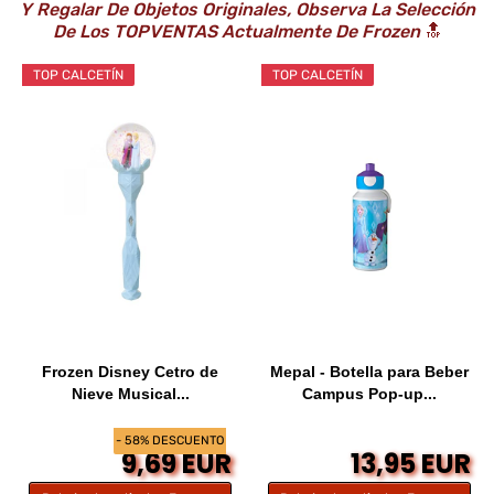
Y Regalar De Objetos Originales, Observa La Selección
De Los TOPVENTAS Actualmente De Frozen
🔝
TOP CALCETÍN
TOP CALCETÍN
Frozen Disney Cetro de
Mepal - Botella para Beber
Nieve Musical...
Campus Pop-up...
- 58% DESCUENTO
9,69 EUR
13,95 EUR