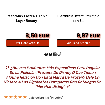
Markwins Frozen II Triple
Fiambrera infantil múltiple
Layer Beauty...
con 3...
8,50 EUR
9,87 EUR
Ver Ficha Artículo
Ver Ficha Artículo
❤️❤️🛍️💡
💯
¿Buscas Productos Más Específicos Para Regalar
De La Película «Frozen» De Disney O Que Tienen
Alguna Relación Con Esta Marca De Frozen? Dale Un
Vistazo A Las Siguientes Categorías Con Catálogos De
"Merchandising".
🖍️
★
★
★
★
★
Valoración: 4.6 (14 votos)