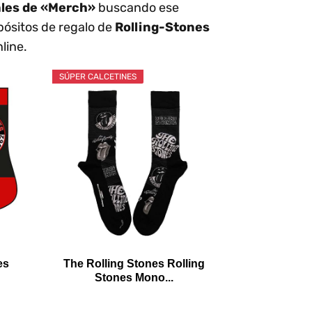
ales de «Merch»
buscando ese
ósitos de regalo de
Rolling-Stones
line.
SÚPER CALCETINES
es
The Rolling Stones Rolling
Stones Mono...