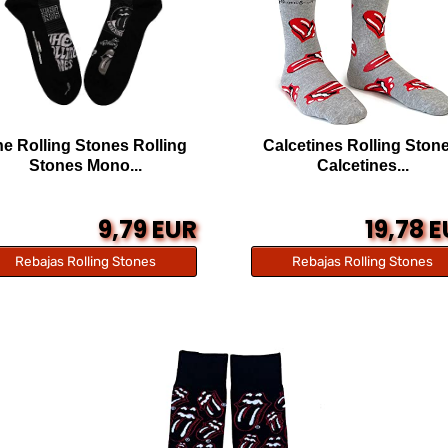
e Rolling Stones Rolling
Calcetines Rolling Stone
Stones Mono...
Calcetines...
9,79 EUR
19,78 
Rebajas Rolling Stones
Rebajas Rolling Stones