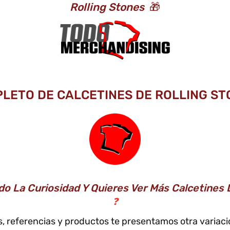
Rolling Stones
🎁
PLETO DE CALCETINES DE ROLLING STO
do La Curiosidad Y Quieres Ver Más Calcetines 
❓
los, referencias y productos te presentamos otra varia