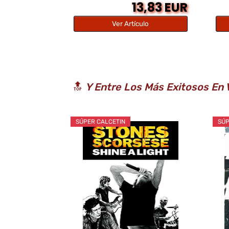
13,83 EUR
Ver Artículo
🔝
Y Entre Los Más Exitosos En 
SÚPER CALCETIN
SÚP