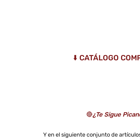
⬇️ CATÁLOGO COM
🔴
¿Te Sigue Pican
Y en el siguiente conjunto de artícu