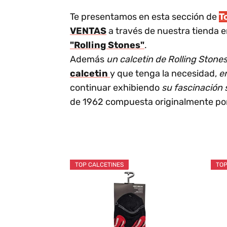
Te presentamos en esta sección de
T
VENTAS
a través de nuestra tienda e
"Rolling Stones"
.
Además
un calcetin de Rolling Stone
calcetin
y que tenga la necesidad,
e
continuar exhibiendo
su fascinación 
de 1962 compuesta originalmente por B
TOP CALCETINES
TOP