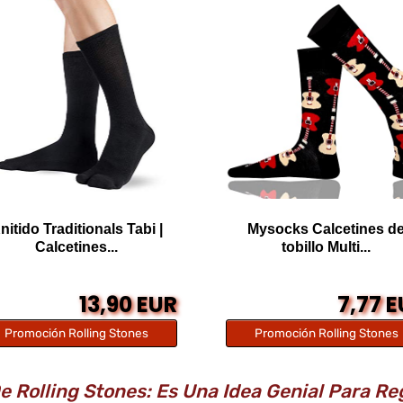
nitido Traditionals Tabi |
Mysocks Calcetines d
Calcetines...
tobillo Multi...
13,90 EUR
7,77 
Promoción Rolling Stones
Promoción Rolling Stones
 Rolling Stones: Es Una Idea Genial Para Re