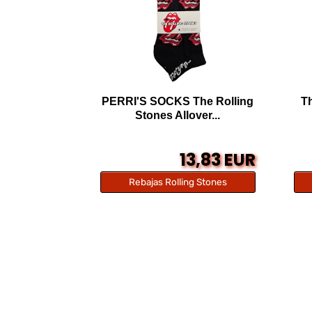
PERRI'S SOCKS The Rolling
Th
Stones Allover...
13,83 EUR
Rebajas Rolling Stones