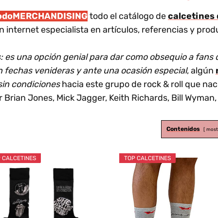
odoMERCHANDISING
todo el catálogo de
calcetines
n internet especialista en artículos, referencias y pro
s: es una opción genial para dar como obsequio a fans
n fechas venideras y ante una ocasión especial
, algún
sin condiciones
hacia este grupo de rock & roll que nac
rian Jones, Mick Jagger, Keith Richards, Bill Wyman, 
Contenidos
most
 CALCETINES
TOP CALCETINES