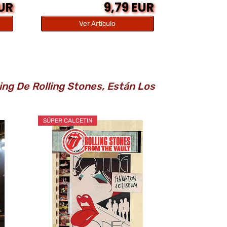
EUR
9,79 EUR
Ver Artículo
ing De Rolling Stones, Están Los
SÚPER CALCETIN