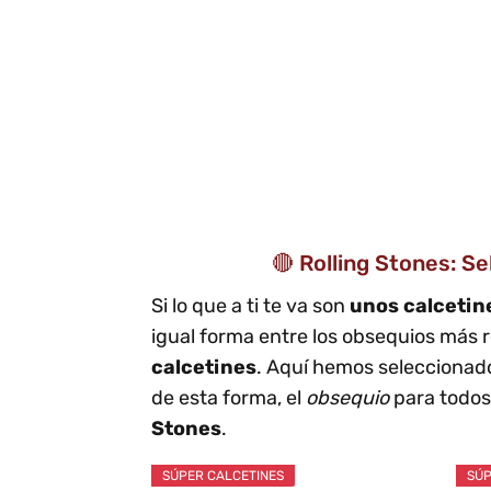
🔴 Rolling Stones: S
Si lo que a ti te va son
unos calceti
igual forma entre los obsequios más 
calcetines
. Aquí hemos seleccionado
de esta forma, el
obsequio
para todos 
Stones
.
SÚPER CALCETINES
SÚP