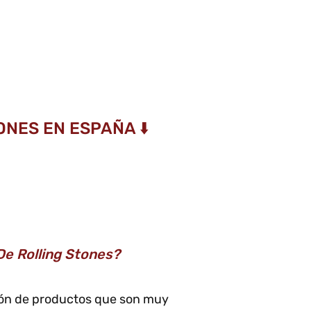
NES EN ESPAÑA ⬇️
De Rolling Stones?
ción de productos que son muy