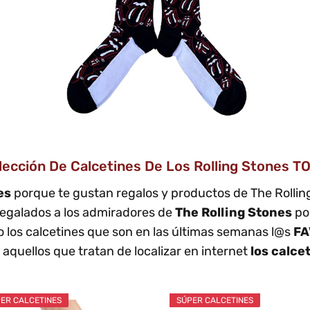
elección De Calcetines De Los Rolling Stones
nes
porque te gustan regalos y productos de The Rolli
regalados a los admiradores de
The Rolling Stones
po
 los calcetines que son en las últimas semanas l@s
FA
aquellos que tratan de localizar en internet
los calce
ER CALCETINES
SÚPER CALCETINES