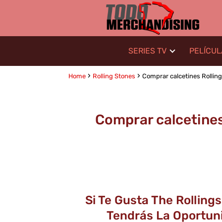
SERIES TV
PELÍCU
Home
Rolling Stones
Comprar calcetines Rolling S
Comprar calcetines 
Si Te Gusta The Rollin
Tendrás La Oportuni