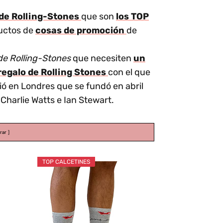
 de Rolling-Stones
que son
los TOP
ductos de
cosas de promoción
de
 de Rolling-Stones
que necesiten
un
regalo de Rolling Stones
con el que
ió en Londres que se fundó en abril
Charlie Watts e Ian Stewart.
rar
TOP CALCETINES