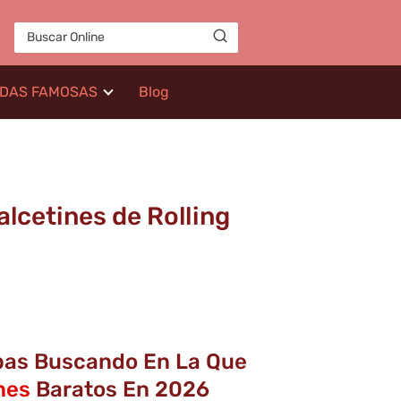
IDAS FAMOSAS
Blog
alcetines de Rolling
abas Buscando En La Que
nes
Baratos En 2026