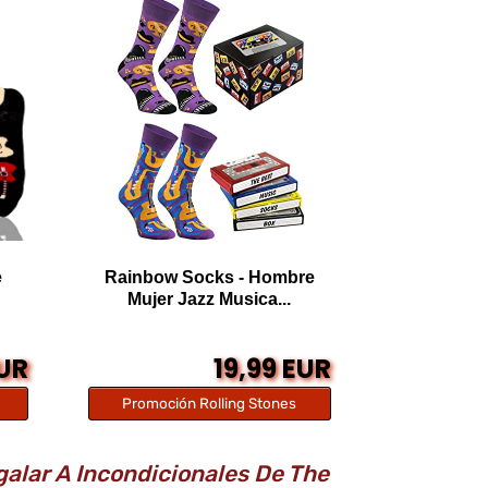
e
Rainbow Socks - Hombre
Mujer Jazz Musica...
EUR
19,99 EUR
Promoción Rolling Stones
galar A Incondicionales De The