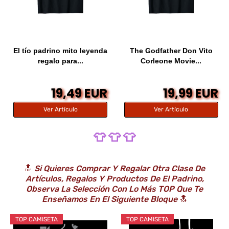
El tío padrino mito leyenda
The Godfather Don Vito
regalo para...
Corleone Movie...
19,49 EUR
19,99 EUR
Ver Artículo
Ver Artículo
👕 👕 👕
🔝
Si Quieres Comprar Y Regalar Otra Clase De
Artículos, Regalos Y Productos De El Padrino,
Observa La Selección Con Lo Más TOP Que Te
Enseñamos En El Siguiente Bloque
🔝
TOP CAMISETA
TOP CAMISETA