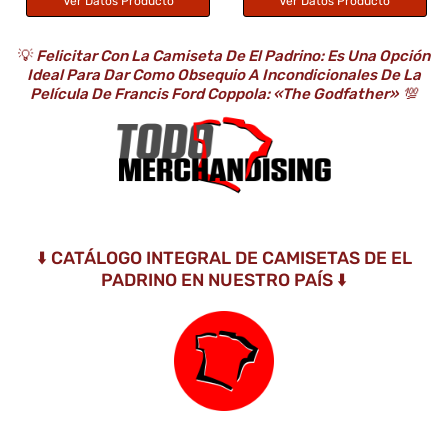
Ver Datos Producto
Ver Datos Producto
💡
Felicitar Con La Camiseta De El Padrino: Es Una Opción
Ideal Para Dar Como Obsequio A Incondicionales De La
Película De Francis Ford Coppola: «The Godfather»
💯
⬇️ CATÁLOGO INTEGRAL DE CAMISETAS DE EL
PADRINO EN NUESTRO PAÍS ⬇️