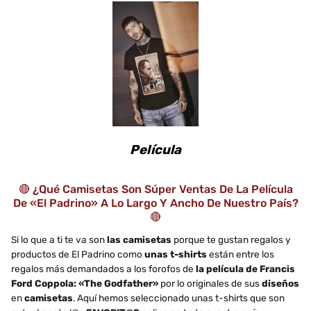
Película
🔴 ¿Qué Camisetas Son Súper Ventas De La Película
De «El Padrino» A Lo Largo Y Ancho De Nuestro País?
🔴
Si lo que a ti te va son
las camisetas
porque te gustan regalos y
productos de El Padrino como
unas t-shirts
están entre los
regalos más demandados a los forofos de
la película de Francis
Ford Coppola: «The Godfather»
por lo originales de sus
diseños
en
camisetas
. Aquí hemos seleccionado unas t-shirts que son