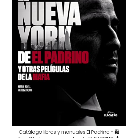
Catálogo libros y manuales El Padrino - 🛍️