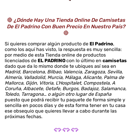
🔴
¿Dónde Hay Una Tienda Online De Camisetas
De El Padrino Con Buen Precio En Nuestro País?
🔴
Si quieres comprar algún producto de
El Padrino
,
como los aquí has visto, la respuesta es muy sencilla:
por medio de esta Tienda online de productos
licenciados de
EL PADRINO
con lo último en
camisetas
dado que da lo mismo donde te ubiques así sea en
Madrid, Barcelona, Bilbao, Valencia, Zaragoza, Sevilla,
Almería, Valladolid, Murcia, Málaga, Alicante, Palma de
Mallorca, Gijón, Vitoria, L'Hospitalet, Compostela, A
Coruña, Albacete, Getafe, Burgos, Badajoz, Salamanca,
Toledo, Tarragona… o algún otro lugar de España
puesto que podrá recibir tu paquete de forma simple y
sencilla en pocos días y de esta forma tener en tu casa
ese obsequio que quieres llevar a cabo durante las
próximas fechas.
👕 👕 👕