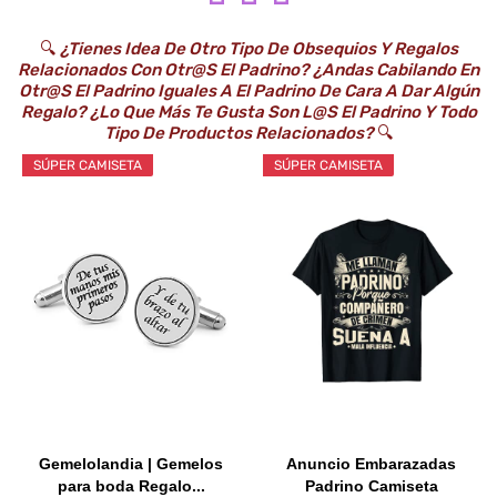
🔍
¿Tienes Idea De Otro Tipo De Obsequios Y Regalos
Relacionados Con Otr@s El Padrino? ¿Andas Cabilando En
Otr@s El Padrino Iguales A El Padrino De Cara A Dar Algún
Regalo? ¿Lo Que Más Te Gusta Son L@s El Padrino Y Todo
Tipo De Productos Relacionados?
🔍
SÚPER CAMISETA
SÚPER CAMISETA
Gemelolandia | Gemelos
Anuncio Embarazadas
para boda Regalo...
Padrino Camiseta