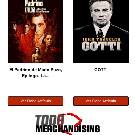
El Padrino de Mario Puzo,
GOTTI
Epílogo: La...
Ver Ficha Artículo
Ver Ficha Artículo