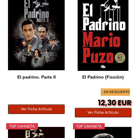
El padrino. Parte II
El Padrino (Ficción)
- 5% DESCUENTO
12,30 EUR
Ver Ficha Artículo
Ver Ficha Artículo
TOP CAMISETA
TOP CAMISETA