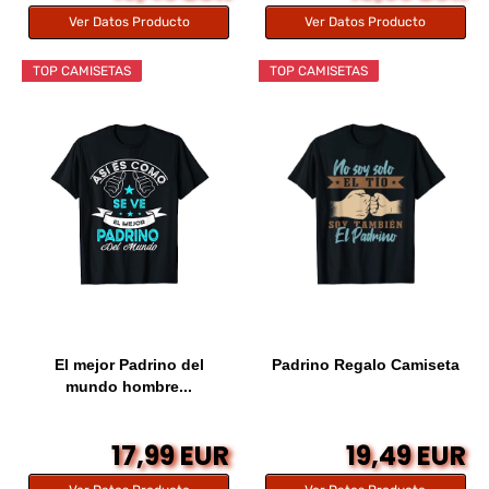
Ver Datos Producto
Ver Datos Producto
TOP CAMISETAS
TOP CAMISETAS
El mejor Padrino del
Padrino Regalo Camiseta
mundo hombre...
17,99 EUR
19,49 EUR