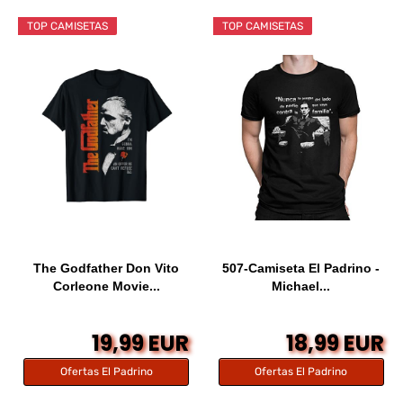
TOP CAMISETAS
TOP CAMISETAS
The Godfather Don Vito
507-Camiseta El Padrino -
Corleone Movie...
Michael...
19,99 EUR
18,99 EUR
Ofertas El Padrino
Ofertas El Padrino