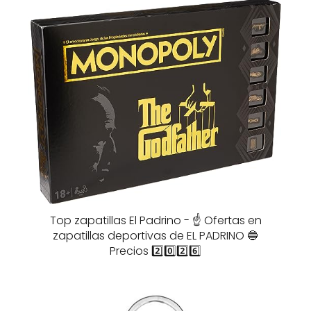
Top zapatillas El Padrino - ☝️ Ofertas en
zapatillas deportivas de EL PADRINO 🔵
Precios 2️⃣0️⃣2️⃣6️⃣