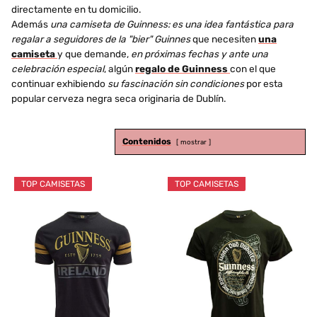
directamente en tu domicilio.
Además
una camiseta de Guinness: es una idea fantástica para
regalar a seguidores de la "bier" Guinnes
que necesiten
una
camiseta
y que demande,
en próximas fechas y ante una
celebración especial
, algún
regalo de Guinness
con el que
continuar exhibiendo
su fascinación sin condiciones
por esta
popular cerveza negra seca originaria de Dublín.
Contenidos
mostrar
TOP CAMISETAS
TOP CAMISETAS