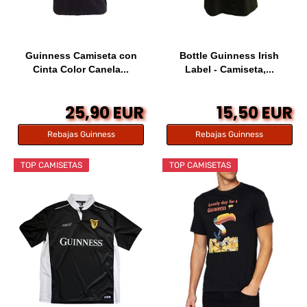
Guinness Camiseta con
Bottle Guinness Irish
Cinta Color Canela...
Label - Camiseta,...
25,90 EUR
15,50 EUR
Rebajas Guinness
Rebajas Guinness
TOP CAMISETAS
TOP CAMISETAS