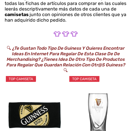
todas las fichas de artículos para comprar en las cuales
leerás descriptivamente más datos de cada una de
camisetas
junto con opiniones de otros clientes que ya
han adquirido dicho pedido.
👕 👕 👕
🔍
¿Te Gustan Todo Tipo De Guiness Y Quieres Encontrar
Ideas En Internet Para Regalar De Esta Clase De De
Merchandising? ¿Tienes Idea De Otro Tipo De Productos
Para Regalar Que Guardan Relación Con Otr@s Guiness?
🔍
TOP CAMISETA
TOP CAMISETA