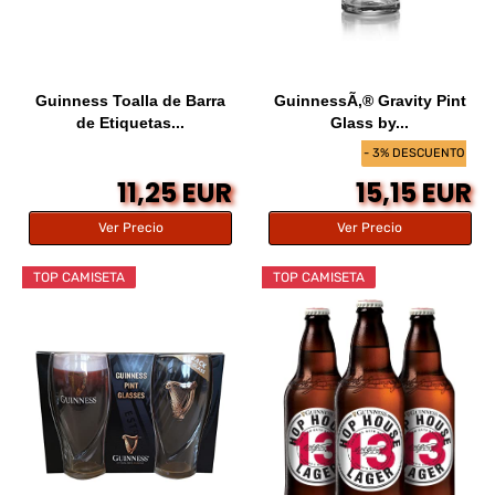
Guinness Toalla de Barra
GuinnessÃ‚® Gravity Pint
de Etiquetas...
Glass by...
- 3% DESCUENTO
11,25 EUR
15,15 EUR
Ver Precio
Ver Precio
TOP CAMISETA
TOP CAMISETA