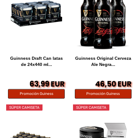
Guinness Draft Can latas
Guinness Original Cerveza
de 24x440 ml...
Ale Negra...
63,99 EUR
46,50 EUR
Promoción Guiness
Promoción Guiness
SÚPER CAMISETA
SÚPER CAMISETA