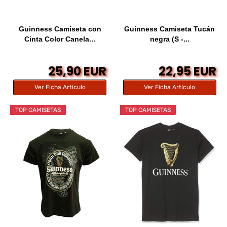
Guinness Camiseta con
Guinness Camiseta Tucán
Cinta Color Canela...
negra (S -...
25,90 EUR
22,95 EUR
Ver Ficha Artículo
Ver Ficha Artículo
TOP CAMISETAS
TOP CAMISETAS