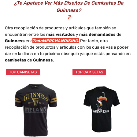
¿Te Apetece Ver Más Diseños De Camisetas De
Guinness?
❓
Otra recopilación de productos y artículos que también se
encuentran entre los
más visitados
y
más demandados
de
Guinness
en:
TodoMERCHANDISING.
Por tanto, otra
recopilación de productos y artículos con los cuales vas a poder
dar en la diana en tu próximo obsequio ya que estás pensando en
camisetas
de
Guinness
.
TOP CAMISETAS
TOP CAMISETAS