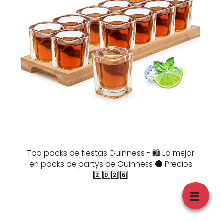
Top packs de fiestas Guinness - 🛍️ Lo mejor
en packs de partys de Guinness 🔵 Precios
2️⃣0️⃣2️⃣6️⃣