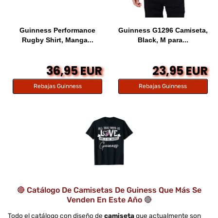
Guinness Performance
Guinness G1296 Camiseta,
Rugby Shirt, Manga...
Black, M para...
36,95 EUR
23,95 EUR
Rebajas Guinness
Rebajas Guinness
🔴 Catálogo De Camisetas De Guiness Que Más Se
Venden En Este Año 🔴
Todo el catálogo con diseño de
camiseta
que actualmente son