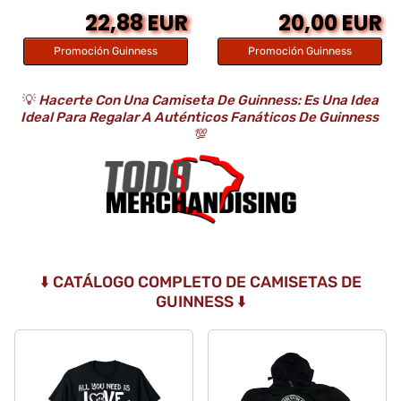
22,88 EUR
20,00 EUR
Promoción Guinness
Promoción Guinness
💡
Hacerte Con Una Camiseta De Guinness: Es Una Idea
Ideal Para Regalar A Auténticos Fanáticos De Guinness
💯
⬇️ CATÁLOGO COMPLETO DE CAMISETAS DE
GUINNESS ⬇️