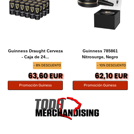
Guinness Draught Cerveza
Guinness 785861
- Caja de 24...
Nitrosurge, Negro
- 8% DESCUENTO
- 10% DESCUENTO
63,60 EUR
62,10 EUR
Promoción Guiness
Promoción Guiness