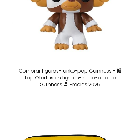
Comprar figuras-funko-pop Guinness - 🛍️
Top Ofertas en figuras-funko-pop de
Guinness 🔝 Precios 2026