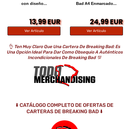
con diseño...
Bad A4 Enmarcado...
13,99 EUR
24,99 EUR
Ver Artículo
Ver Artículo
👌
Ten Muy Claro Que Una Cartera De Breaking Bad: Es
Una Opción Ideal Para Dar Como Obsequio A Auténticos
Incondicionales De Breaking Bad
💯
⬇️ CATÁLOGO COMPLETO DE OFERTAS DE
CARTERAS DE BREAKING BAD ⬇️