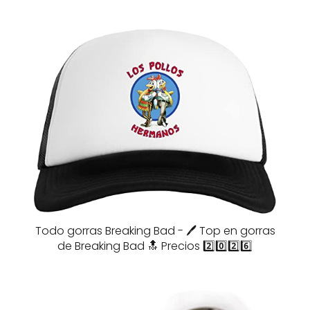
Todo gorras Breaking Bad - 🖊️ Top en gorras
de Breaking Bad 🔝 Precios 2️⃣0️⃣2️⃣6️⃣