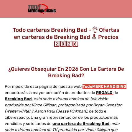
Todo carteras Breaking Bad - 👌 Ofertas
en carteras de Breaking Bad 🔝 Precios
2️⃣0️⃣2️⃣6️⃣
¿Quieres Obsequiar En 2026 Con La Cartera De
Breaking Bad?
Por medio de esta página de nuestra web
TodoMERCHANDISING
encontrarás la mayor colección de productos de
REGALO
de
Breaking Bad
, esta serie o drama criminal de televisión
producida por Vince Gilligan, protagonizada por Bryan Cranston
(Walter White) y Aaron Paul (Jesse Pinkman),
de todo el
ciberespacio. Una gran representación de los productos más
vendidos y solicitados de
una cartera de Breaking Bad
,
esta
serie o drama criminal de TV producida por Vince Gilligan que