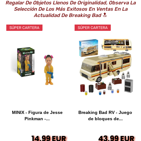
Regalar De Objetos Llenos De Originalidad, Observa La
Selección De Los Más Exitosos En Ventas En La
Actualidad De Breaking Bad
🔝
SÚPER CARTERA
SÚPER CARTERA
MINIX - Figura de Jesse
Breaking Bad RV - Juego
Pinkman -...
de bloques de...
14,99 EUR
43,99 EUR