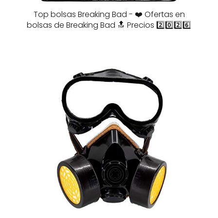
Top bolsas Breaking Bad - ❤️ Ofertas en
bolsas de Breaking Bad 🔝 Precios 2️⃣0️⃣2️⃣6️⃣