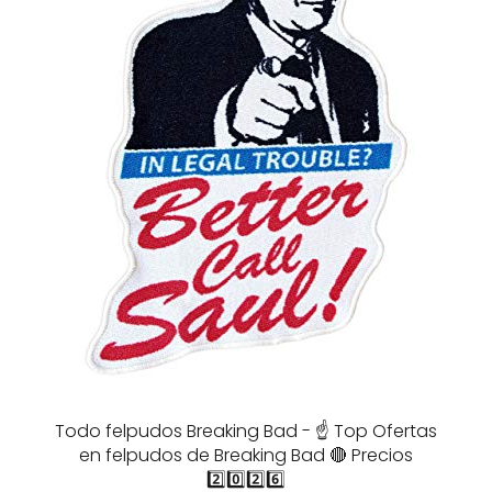
Todo felpudos Breaking Bad - ☝️ Top Ofertas
en felpudos de Breaking Bad 🔴 Precios
2️⃣0️⃣2️⃣6️⃣