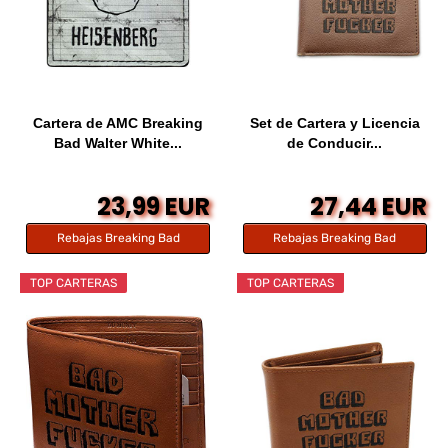
Cartera de AMC Breaking
Set de Cartera y Licencia
Bad Walter White...
de Conducir...
23,99 EUR
27,44 EUR
Rebajas Breaking Bad
Rebajas Breaking Bad
TOP CARTERAS
TOP CARTERAS