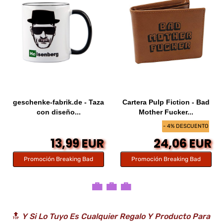
geschenke-fabrik.de - Taza
Cartera Pulp Fiction - Bad
con diseño...
Mother Fucker...
- 4% DESCUENTO
13,99 EUR
24,06 EUR
Promoción Breaking Bad
Promoción Breaking Bad
💼 💼 💼
🔝
Y Si Lo Tuyo Es Cualquier Regalo Y Producto Para