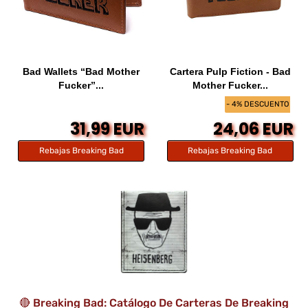
Bad Wallets “Bad Mother
Cartera Pulp Fiction - Bad
Fucker”...
Mother Fucker...
- 4% DESCUENTO
31,99 EUR
24,06 EUR
Rebajas Breaking Bad
Rebajas Breaking Bad
🔴 Breaking Bad: Catálogo De Carteras De Breaking