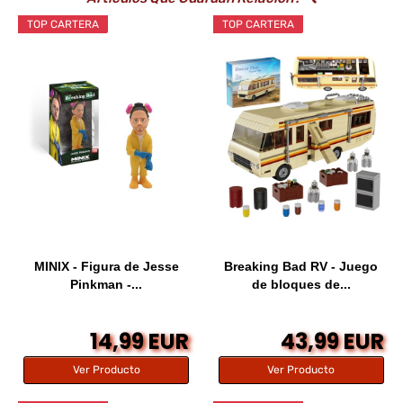
TOP CARTERA
TOP CARTERA
MINIX - Figura de Jesse
Breaking Bad RV - Juego
Pinkman -...
de bloques de...
14,99 EUR
43,99 EUR
Ver Producto
Ver Producto