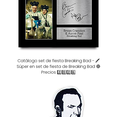
Catálogo set de fiesta Breaking Bad - 🖍️
Súper en set de fiesta de Breaking Bad 🔴
Precios 2️⃣0️⃣2️⃣6️⃣