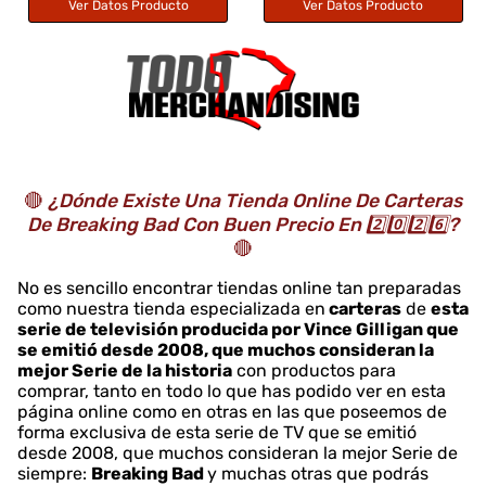
Ver Datos Producto
Ver Datos Producto
🔴
¿Dónde Existe Una Tienda Online De Carteras
De Breaking Bad Con Buen Precio En 2️⃣0️⃣2️⃣6️⃣?
🔴
No es sencillo encontrar tiendas online tan preparadas
como nuestra tienda especializada en
carteras
de
esta
serie de televisión producida por Vince Gilligan que
se emitió desde 2008, que muchos consideran la
mejor Serie de la historia
con productos para
comprar, tanto en todo lo que has podido ver en esta
página online como en otras en las que poseemos de
forma exclusiva de esta serie de TV que se emitió
desde 2008, que muchos consideran la mejor Serie de
siempre:
Breaking Bad
y muchas otras que podrás