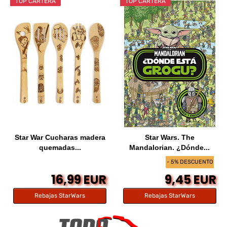
TOP CARTERA
TOP CARTERA
Star War Cucharas madera
Star Wars. The
quemadas...
Mandalorian. ¿Dónde...
- 5% DESCUENTO
16,99 EUR
9,45 EUR
Rebajas StarWars
Rebajas StarWars