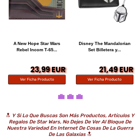
A New Hope Star Wars
Disney The Mandalorian
Rebel Incom T-65...
Set Billetera y...
23,99 EUR
21,49 EUR
Ver Ficha Producto
Ver Ficha Producto
💼 💼 💼
🔝
Y Si Lo Que Buscas Son Más Productos, Artículos Y
Regalos De Star Wars, No Dejes De Ver Al Bloque De
Nuestra Variedad En Internet De Cosas De
La Guerra
De Las Galaxias
🔝