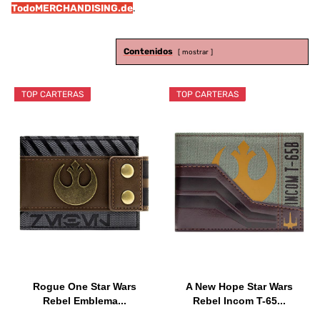
TodoMERCHANDISING.de
.
Contenidos
mostrar
TOP CARTERAS
TOP CARTERAS
Rogue One Star Wars
A New Hope Star Wars
Rebel Emblema...
Rebel Incom T-65...