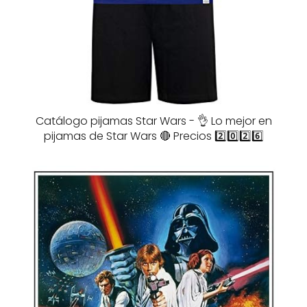
Catálogo pijamas Star Wars - 👌 Lo mejor en
pijamas de Star Wars 🔴 Precios 2️⃣0️⃣2️⃣6️⃣