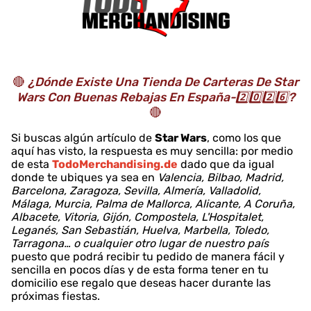
🔴
¿Dónde Existe Una Tienda De Carteras De Star
Wars Con Buenas Rebajas En España-2️⃣0️⃣2️⃣6️⃣?
🔴
Si buscas algún artículo de
Star Wars
, como los que
aquí has visto, la respuesta es muy sencilla: por medio
de esta
TodoMerchandising.de
dado que da igual
donde te ubiques ya sea en
Valencia, Bilbao, Madrid,
Barcelona, Zaragoza, Sevilla, Almería, Valladolid,
Málaga, Murcia, Palma de Mallorca, Alicante, A Coruña,
Albacete, Vitoria, Gijón, Compostela, L'Hospitalet,
Leganés, San Sebastián, Huelva, Marbella, Toledo,
Tarragona… o cualquier otro lugar de nuestro país
puesto que podrá recibir tu pedido de manera fácil y
sencilla en pocos días y de esta forma tener en tu
domicilio ese regalo que deseas hacer durante las
próximas fiestas.