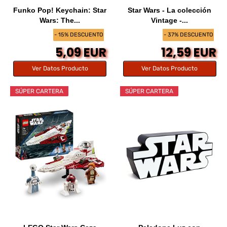
Funko Pop! Keychain: Star
Star Wars - La colección
Wars: The...
Vintage -...
- 15% DESCUENTO
- 37% DESCUENTO
5,09 EUR
12,59 EUR
Ver Datos Producto
Ver Datos Producto
SÚPER CARTERA
SÚPER CARTERA