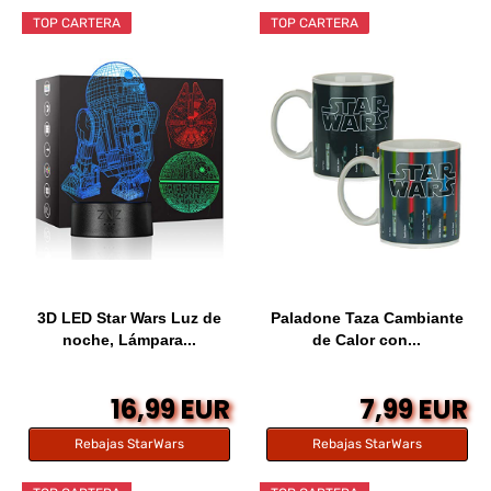
TOP CARTERA
TOP CARTERA
3D LED Star Wars Luz de
Paladone Taza Cambiante
noche, Lámpara...
de Calor con...
16,99 EUR
7,99 EUR
Rebajas StarWars
Rebajas StarWars