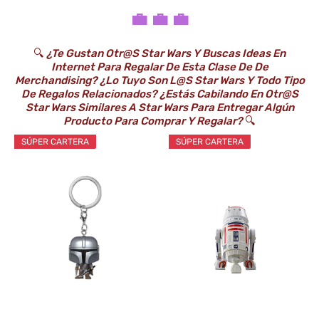
💼 💼 💼
🔍
¿Te Gustan Otr@s Star Wars Y Buscas Ideas En
Internet Para Regalar De Esta Clase De De
Merchandising? ¿Lo Tuyo Son L@s Star Wars Y Todo Tipo
De Regalos Relacionados? ¿Estás Cabilando En Otr@s
Star Wars Similares A Star Wars Para Entregar Algún
Producto Para Comprar Y Regalar?
🔍
SÚPER CARTERA
SÚPER CARTERA