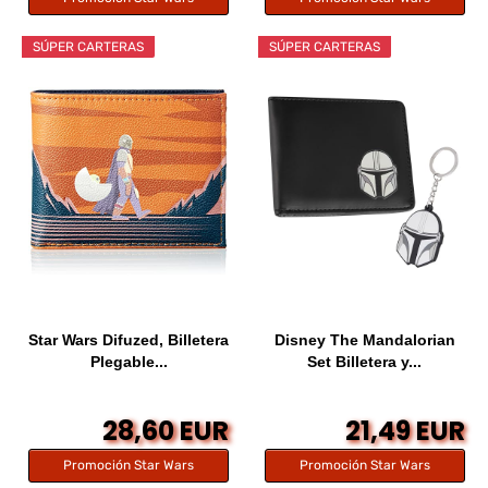
SÚPER CARTERAS
SÚPER CARTERAS
Star Wars Difuzed, Billetera
Disney The Mandalorian
Plegable...
Set Billetera y...
28,60 EUR
21,49 EUR
Promoción Star Wars
Promoción Star Wars