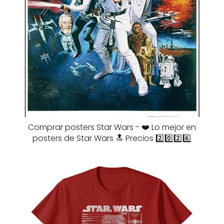
Comprar posters Star Wars - ❤️ Lo mejor en
posters de Star Wars 🔝 Precios 2️⃣0️⃣2️⃣6️⃣