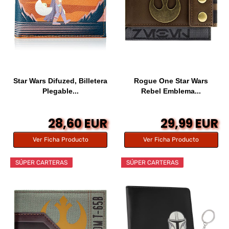
Star Wars Difuzed, Billetera
Rogue One Star Wars
Plegable...
Rebel Emblema...
28,60 EUR
29,99 EUR
Ver Ficha Producto
Ver Ficha Producto
SÚPER CARTERAS
SÚPER CARTERAS