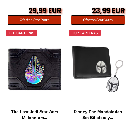
29,99 EUR
23,99 EUR
Ofertas Star Wars
Ofertas Star Wars
TOP CARTERAS
TOP CARTERAS
The Last Jedi Star Wars
Disney The Mandalorian
Millennium...
Set Billetera y...