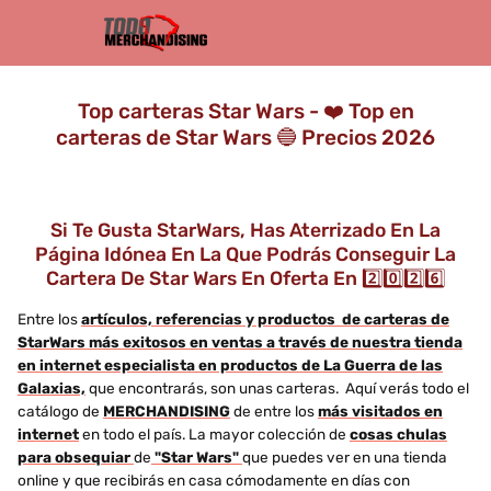
Top carteras Star Wars - ❤️ Top en
carteras de Star Wars 🔵 Precios 2026
Si Te Gusta StarWars, Has Aterrizado En La
Página Idónea En La Que Podrás Conseguir La
Cartera De Star Wars En Oferta En 2️⃣0️⃣2️⃣6️⃣
Entre los
artículos, referencias y productos de carteras de
StarWars más exitosos en ventas a través de nuestra tienda
en internet especialista en productos de La Guerra de las
Galaxias,
que encontrarás, son unas carteras. Aquí verás todo el
catálogo de
MERCHANDISING
de entre los
más visitados en
internet
en todo el país. La mayor colección de
cosas chulas
para obsequiar
de
"Star Wars"
que puedes ver en una tienda
online y que recibirás en casa cómodamente en días con