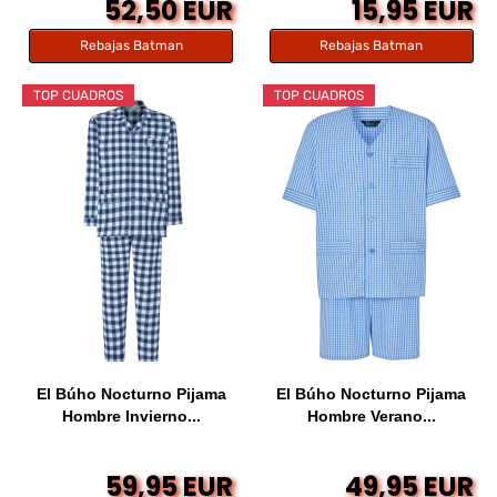
52,50 EUR
15,95 EUR
Rebajas Batman
Rebajas Batman
TOP CUADROS
TOP CUADROS
El Búho Nocturno Pijama
El Búho Nocturno Pijama
Hombre Invierno...
Hombre Verano...
59,95 EUR
49,95 EUR