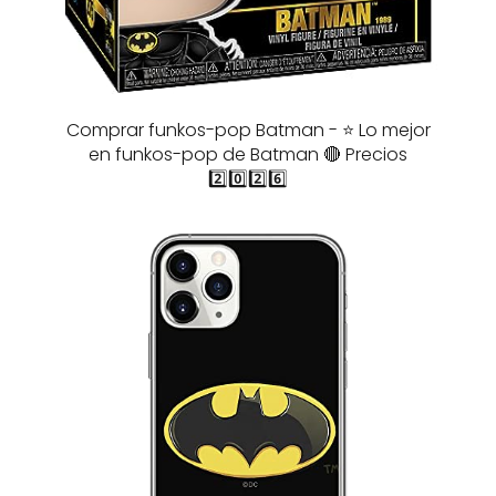
Comprar funkos-pop Batman - ⭐️ Lo mejor
en funkos-pop de Batman 🔴 Precios
2️⃣0️⃣2️⃣6️⃣