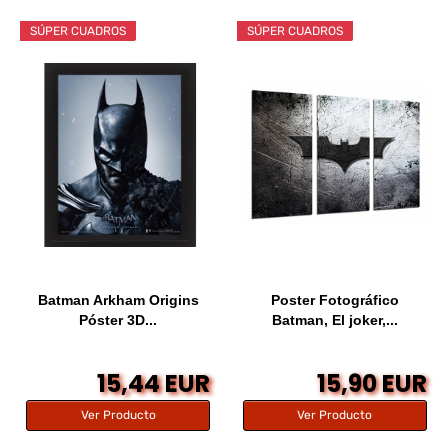
SÚPER CUADROS
SÚPER CUADROS
Batman Arkham Origins
Poster Fotográfico
Póster 3D...
Batman, El joker,...
15,44 EUR
15,90 EUR
Ver Producto
Ver Producto