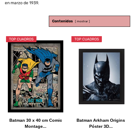
en marzo de 1939.
Contenidos
mostrar
TOP CUADROS
TOP CUADROS
Batman 30 x 40 cm Comic
Batman Arkham Origins
Montage...
Póster 3D...