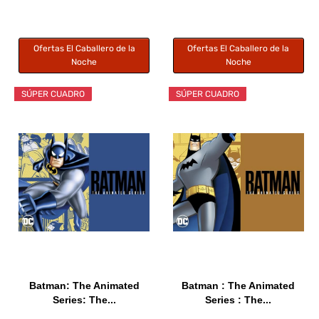
Ofertas El Caballero de la
Ofertas El Caballero de la
Noche
Noche
SÚPER CUADRO
SÚPER CUADRO
Batman: The Animated
Batman : The Animated
Series: The...
Series : The...