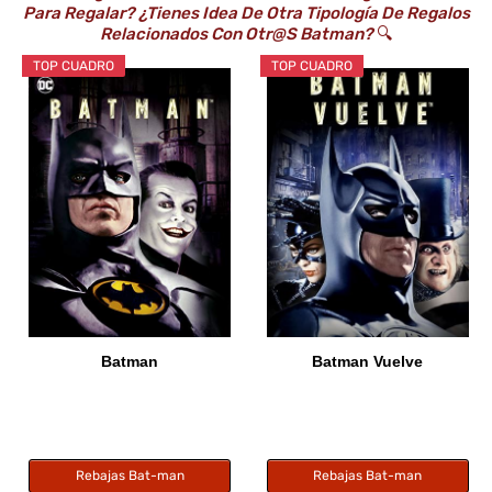
Para Regalar? ¿Tienes Idea De Otra Tipología De Regalos
Relacionados Con Otr@s Batman?
🔍
TOP CUADRO
TOP CUADRO
Batman
Batman Vuelve
Rebajas Bat-man
Rebajas Bat-man