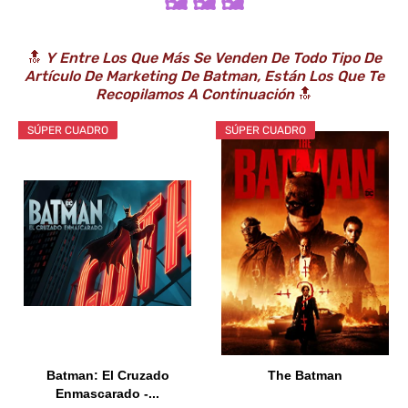
🖼️ 🖼️ 🖼️
🔝
Y Entre Los Que Más Se Venden De Todo Tipo De
Artículo De Marketing De Batman, Están Los Que Te
Recopilamos A Continuación
🔝
SÚPER CUADRO
SÚPER CUADRO
Batman: El Cruzado
The Batman
Enmascarado -...