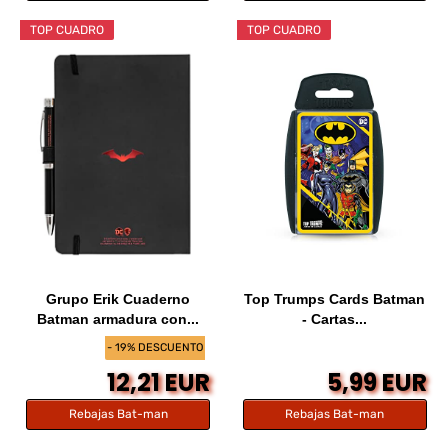
TOP CUADRO
TOP CUADRO
Grupo Erik Cuaderno
Top Trumps Cards Batman
Batman armadura con...
- Cartas...
- 19% DESCUENTO
12,21 EUR
5,99 EUR
Rebajas Bat-man
Rebajas Bat-man