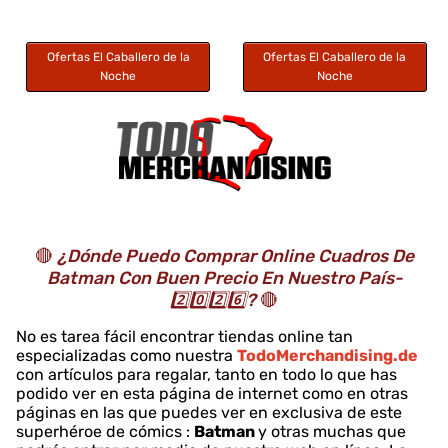
Ofertas El Caballero de la
Ofertas El Caballero de la
Noche
Noche
🔴
¿Dónde Puedo Comprar Online Cuadros De
Batman Con Buen Precio En Nuestro País-
2️⃣0️⃣2️⃣6️⃣?
🔴
No es tarea fácil encontrar tiendas online tan
especializadas como nuestra
TodoMerchandising.de
con artículos para regalar, tanto en todo lo que has
podido ver en esta página de internet como en otras
páginas en las que puedes ver en exclusiva de este
superhéroe de cómics :
Batman
y otras muchas que