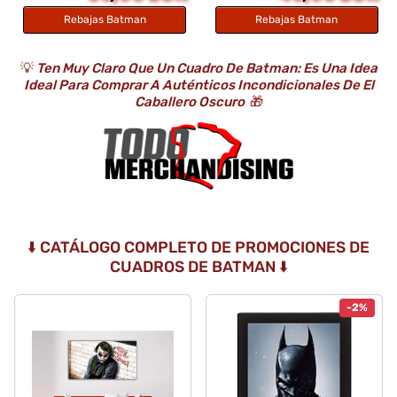
Rebajas Batman
Rebajas Batman
💡
Ten Muy Claro Que Un Cuadro De Batman: Es Una Idea
Ideal Para Comprar A Auténticos Incondicionales De El
Caballero Oscuro
🎁
⬇️ CATÁLOGO COMPLETO DE PROMOCIONES DE
CUADROS DE BATMAN ⬇️
-2%