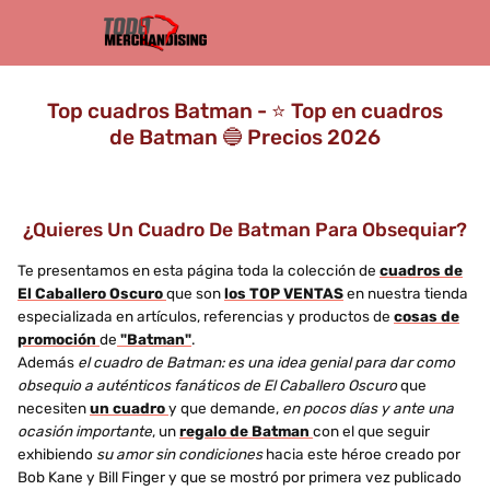
Top cuadros Batman - ⭐️ Top en cuadros
de Batman 🔵 Precios 2026
¿Quieres Un Cuadro De Batman Para Obsequiar?
Te presentamos en esta página toda la colección de
cuadros de
El Caballero Oscuro
que son
los TOP VENTAS
en nuestra tienda
especializada en artículos, referencias y productos de
cosas de
promoción
de
"Batman"
.
Además
el cuadro de Batman: es una idea genial para dar como
obsequio a auténticos fanáticos de El Caballero Oscuro
que
necesiten
un cuadro
y que demande,
en pocos días y ante una
ocasión importante
, un
regalo de Batman
con el que seguir
exhibiendo
su amor sin condiciones
hacia este héroe creado por
Bob Kane y Bill Finger y que se mostró por primera vez publicado