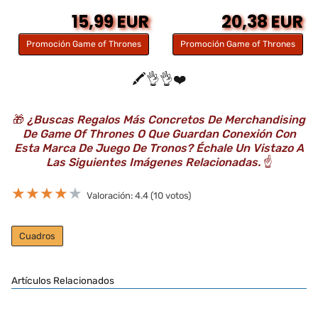
15,99 EUR
20,38 EUR
Promoción Game of Thrones
Promoción Game of Thrones
🖍️👌👌❤️
🎁
¿Buscas Regalos Más Concretos De Merchandising
De Game Of Thrones O Que Guardan Conexión Con
Esta Marca De Juego De Tronos? Échale Un Vistazo A
Las Siguientes Imágenes Relacionadas.
☝️
★
★
★
★
★
Valoración: 4.4 (10 votos)
Cuadros
Artículos Relacionados