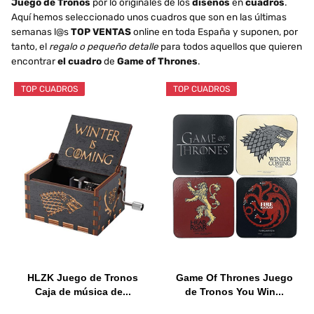
Juego de Tronos
por lo originales de los
diseños
en
cuadros
.
Aquí hemos seleccionado unos cuadros que son en las últimas
semanas l@s
TOP VENTAS
online en toda España y suponen, por
tanto, el
regalo o pequeño detalle
para todos aquellos que quieren
encontrar
el cuadro
de
Game of Thrones
.
TOP CUADROS
TOP CUADROS
HLZK Juego de Tronos
Game Of Thrones Juego
Caja de música de...
de Tronos You Win...