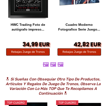
HWC Trading Foto de
Cuadro Moderno
autógrafo impreso...
Fotografico Serie Juego...
34,99 EUR
42,82 EUR
Rebajas Juego de Tronos
Rebajas Juego de Tronos
🖼️ 🖼️ 🖼️
🔝
Si Sueñas Con Obsequiar Otro Tipo De Productos,
Artículos Y Regalos De Juego De Tronos, Observa La
Variación Con Lo Más TOP Que Te Recopilamos A
Continuación
🔝
TOP CUADRO
TOP CUADRO