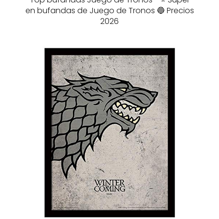
en bufandas de Juego de Tronos 🔵 Precios
2026