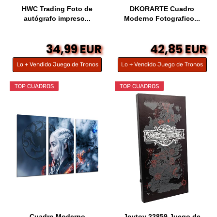
HWC Trading Foto de
DKORARTE Cuadro
autógrafo impreso...
Moderno Fotografico...
34,99 EUR
42,85 EUR
Lo + Vendido Juego de Tronos
Lo + Vendido Juego de Tronos
TOP CUADROS
TOP CUADROS
Cuadro Moderno
Joytoy 22859 Juego de