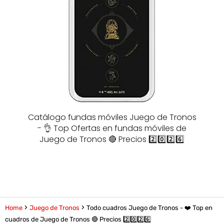
Catálogo fundas móviles Juego de Tronos
- 👌 Top Ofertas en fundas móviles de
Juego de Tronos 🔴 Precios 2️⃣0️⃣2️⃣6️⃣
Home
Juego de Tronos
Todo cuadros Juego de Tronos - ❤️ Top en
cuadros de Juego de Tronos 🔴 Precios 2️⃣0️⃣2️⃣6️⃣