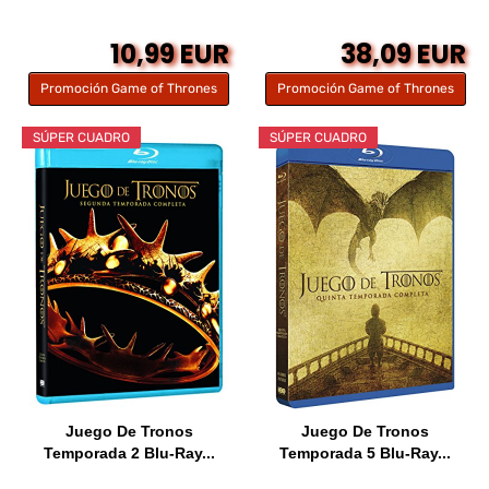
10,99 EUR
38,09 EUR
Promoción Game of Thrones
Promoción Game of Thrones
SÚPER CUADRO
SÚPER CUADRO
Juego De Tronos
Juego De Tronos
Temporada 2 Blu-Ray...
Temporada 5 Blu-Ray...