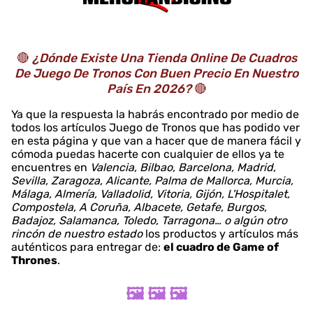
🔴
¿Dónde Existe Una Tienda Online De Cuadros
De Juego De Tronos Con Buen Precio En Nuestro
País En 2026?
🔴
Ya que la respuesta la habrás encontrado por medio de
todos los artículos Juego de Tronos que has podido ver
en esta página y que van a hacer que de manera fácil y
cómoda puedas hacerte con cualquier de ellos ya te
encuentres en
Valencia, Bilbao, Barcelona, Madrid,
Sevilla, Zaragoza, Alicante, Palma de Mallorca, Murcia,
Málaga, Almería, Valladolid, Vitoria, Gijón, L'Hospitalet,
Compostela, A Coruña, Albacete, Getafe, Burgos,
Badajoz, Salamanca, Toledo, Tarragona… o algún otro
rincón de nuestro estado
los productos y artículos más
auténticos para entregar de:
el cuadro de Game of
Thrones
.
🖼️ 🖼️ 🖼️