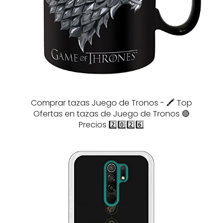
Comprar tazas Juego de Tronos - 🖍️ Top
Ofertas en tazas de Juego de Tronos 🔴
Precios 2️⃣0️⃣2️⃣6️⃣