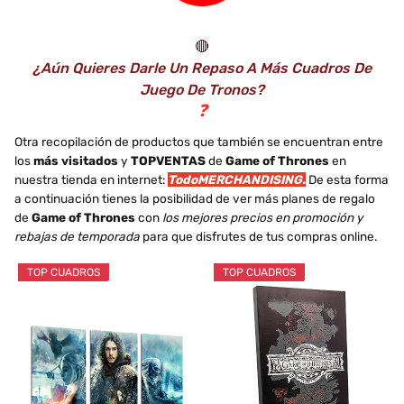
🔴
¿Aún Quieres Darle Un Repaso A Más Cuadros De
Juego De Tronos?
❓
Otra recopilación de productos que también se encuentran entre
los
más visitados
y
TOPVENTAS
de
Game of Thrones
en
nuestra tienda en internet:
TodoMERCHANDISING.
De esta forma
a continuación tienes la posibilidad de ver más planes de regalo
de
Game of Thrones
con
los mejores precios en promoción y
rebajas de temporada
para que disfrutes de tus compras online.
TOP CUADROS
TOP CUADROS