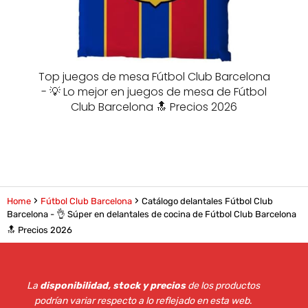
Top juegos de mesa Fútbol Club Barcelona
- 💡 Lo mejor en juegos de mesa de Fútbol
Club Barcelona 🔝 Precios 2026
Home
Fútbol Club Barcelona
Catálogo delantales Fútbol Club
Barcelona - 👌 Súper en delantales de cocina de Fútbol Club Barcelona
🔝 Precios 2026
La
disponibilidad, stock y precios
de los productos
podrían variar respecto a lo reflejado en esta web
.