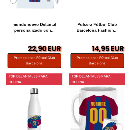
mundohuevo Delantal
Pulsera Fútbol Club
personalizado con...
Barcelona Fashion...
22,90 EUR
14,95 EUR
Promociones Fútbol Club
Promociones Fútbol Club
Barcelona
Barcelona
TOP DELANTALES PARA
TOP DELANTALES PARA
COCINA
COCINA