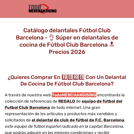
Catálogo delantales Fútbol Club
Barcelona - 👌 Súper en delantales de
cocina de Fútbol Club Barcelona 🔝
Precios 2026
¿Quieres Comprar En 2️⃣0️⃣2️⃣6️⃣ Con Un Delantal
De Cocina De Fútbol Club Barcelona?
A través de nuestra web
TodoMERCHANDISING
encontrarás la
colección de referencias de
REGALO
de
equipo de fútbol del
Futbol Club Barcelona
de todo internet. Una gran
representación de los artículos y productos más vendidos y
solicitados de
el delantal de club de fútbol de F.C. Barcelona
,
este equipo de fútbol español radicado en la capital: Barcelona
,
que podrás adquirir en las mejores condiciones y recibir