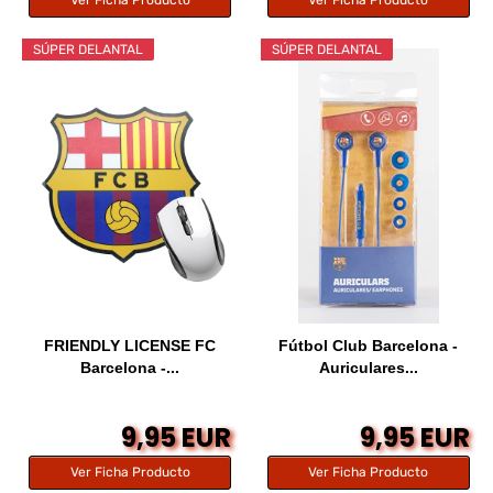
Ver Ficha Producto
Ver Ficha Producto
SÚPER DELANTAL
SÚPER DELANTAL
FRIENDLY LICENSE FC
Fútbol Club Barcelona -
Barcelona -...
Auriculares...
9,95 EUR
9,95 EUR
Ver Ficha Producto
Ver Ficha Producto