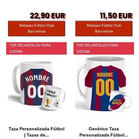
22,90 EUR
11,50 EUR
Rebajas Fútbol Club
Rebajas Fútbol Club
Barcelona
Barcelona
TOP DELANTALES PARA
TOP DELANTALES PARA
COCINA
COCINA
Taza Personalizada Fútbol
Genérico Taza
| Tazas de...
Personalizada Fútbol...