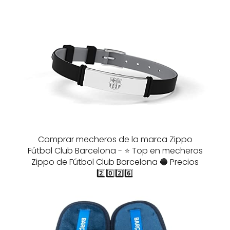
Comprar mecheros de la marca Zippo
Fútbol Club Barcelona - ⭐️ Top en mecheros
Zippo de Fútbol Club Barcelona 🔵 Precios
2️⃣0️⃣2️⃣6️⃣