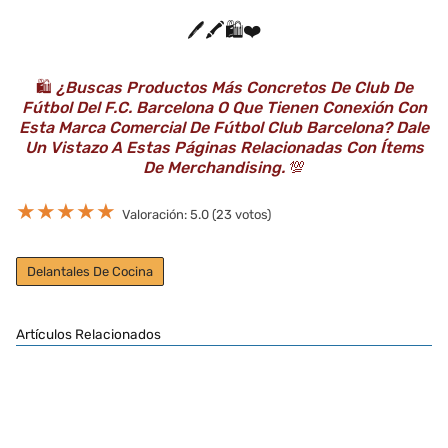
🖊️🖍️🛍️❤️
🛍️
¿Buscas Productos Más Concretos De Club De
Fútbol Del F.C. Barcelona O Que Tienen Conexión Con
Esta Marca Comercial De Fútbol Club Barcelona? Dale
Un Vistazo A Estas Páginas Relacionadas Con Ítems
De Merchandising.
💯
★
★
★
★
★
Valoración: 5.0 (23 votos)
Delantales De Cocina
Artículos Relacionados