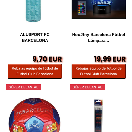
ALUSPORT FC
HooJtny Barcelona Fútbol
BARCELONA
Lámpara...
9,70 EUR
19,99 EUR
Rebajas equipo de fútbol de
Rebajas equipo de fútbol de
Futbol Club Barcelona
Futbol Club Barcelona
SÚPER DELANTAL
SÚPER DELANTAL