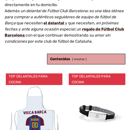
directamente en tu domicilio.
Además
un delantal de Fútbol Club Barcelona: es una idea idónea
para comprar a auténticos seguidores de equipo de fútbol de
Barça
que necesiten
el delantal
y que necesiten,
en próximas
fechas y ante alguna ocasión especial
, un
regalo de Fútbol Club
Barcelona
con el que continuar demostrando
su amor sin
condiciones
por este club de fútbol de Cataluña.
Contenidos
mostrar
TOP DELANTALES PARA
TOP DELANTALES PARA
COCINA
COCINA