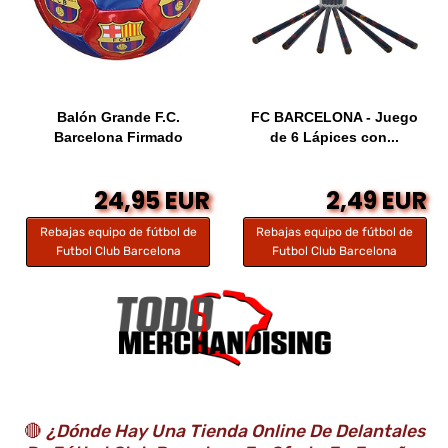
Balón Grande F.C.
FC BARCELONA - Juego
Barcelona Firmado
de 6 Lápices con...
24,95 EUR
2,49 EUR
Rebajas equipo de fútbol de
Rebajas equipo de fútbol de
Futbol Club Barcelona
Futbol Club Barcelona
🔴
¿Dónde Hay Una Tienda Online De Delantales