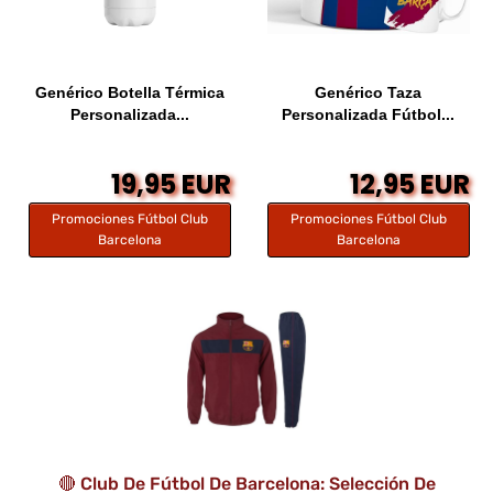
Genérico Botella Térmica
Genérico Taza
Personalizada...
Personalizada Fútbol...
19,95 EUR
12,95 EUR
Promociones Fútbol Club
Promociones Fútbol Club
Barcelona
Barcelona
🔴 Club De Fútbol De Barcelona: Selección De