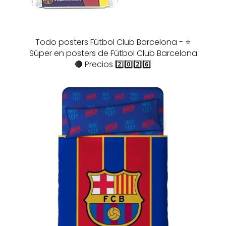
Todo posters Fútbol Club Barcelona - ⭐️
Súper en posters de Fútbol Club Barcelona
🔴 Precios 2️⃣0️⃣2️⃣6️⃣