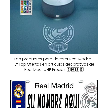
Top productos para decorar Real Madrid -
💡 Top Ofertas en artículos decorativos de
Real Madrid 🔴 Precios 2️⃣0️⃣2️⃣6️⃣