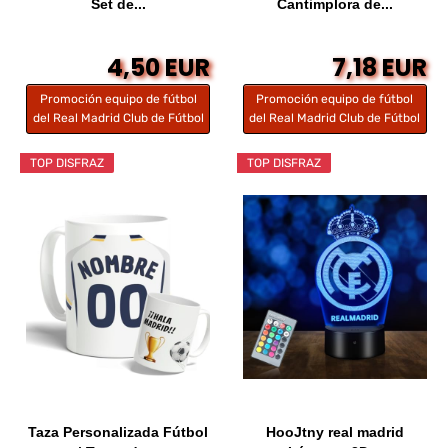
Set de...
Cantimplora de...
4,50 EUR
7,18 EUR
Promoción equipo de fútbol
Promoción equipo de fútbol
del Real Madrid Club de Fútbol
del Real Madrid Club de Fútbol
TOP DISFRAZ
TOP DISFRAZ
Taza Personalizada Fútbol
HooJtny real madrid