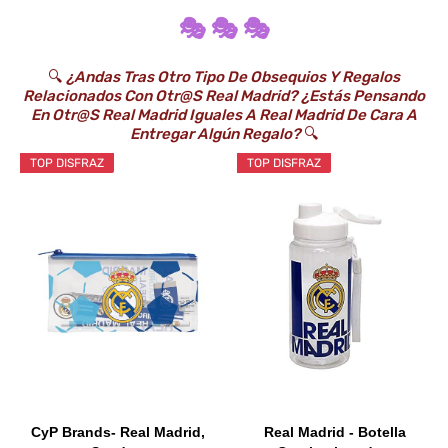
🎭 🎭 🎭
🔍
¿Andas Tras Otro Tipo De Obsequios Y Regalos
Relacionados Con Otr@s Real Madrid? ¿Estás Pensando
En Otr@s Real Madrid Iguales A Real Madrid De Cara A
Entregar Algún Regalo?
🔍
TOP DISFRAZ
TOP DISFRAZ
CyP Brands- Real Madrid,
Real Madrid - Botella