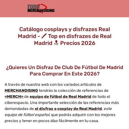
Catálogo cosplays y disfrazes Real
Madrid - 🖍️ Top en disfrazes de Real
Madrid 🔝 Precios 2026
¿Quieres Un Disfraz De Club De Fútbol De Madrid
Para Comprar En Este 2026?
A través de nuestra web con los variados artículos de
MERCHANDISING
tendrás la colección de referencias de
«MERCH»
de
equipo de fútbol de Real Madrid
de todo el
ciberespacio. Una importante selección de las referencias más
demandadas de
el disfraz o cosplay de Real Madrid
,
este
equipo de fútbol español
, que podrás adquirir con los mejores
precios y tener en pocos días fácilmente en tu casa.