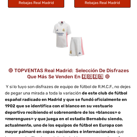
Rebajas Real Madrid
Rebajas Real Madrid
🔴 TOPVENTAS Real Madrid: Selección De Disfrazes
Que Más Se Venden En 2️⃣0️⃣2️⃣6️⃣ 🔴
Y si lo tuyo son disfrazes de equipo de fútbol de R.M.C.F., no dejes
de pegar una mirada a toda la variación
de este club de fútbol
español radicado en Madrid y que se fundó oficialmente en
1902 que se identifica con el blanco en su vestuario
deportivo recibiendo el sobrenombre de los «blancos» o
«merengues» y que juega en el estadio Bernabéu siendo,
actualmente, uno de los equipos de fútbol en Europa con
mayor palmaré en copas nacionales e internacionales
que