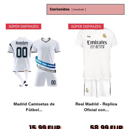
Contenidos
mostrar
SÚPER DISFRAZES
SÚPER DISFRAZES
Madrid Camisetas de
Real Madrid - Replica
Fútbol...
Oficial con...
15,99 EUR
58,99 EUR