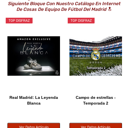
Siguiente Bloque Con Nuestro Catálogo En Internet
De Cosas De
Equipo De Fútbol Del Madrid
🔝
TOP DISFRAZ
TOP DISFRAZ
Real Madrid: La Leyenda
Campo de estrellas -
Blanca
Temporada 2
Ver Datos Artículo
Ver Datos Artículo