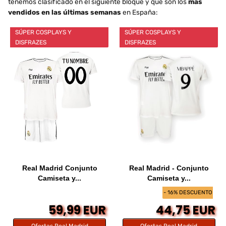
tenemos clasificado en el siguiente bloque y que son los
más
vendidos en las últimas semanas
en España:
SÚPER COSPLAYS Y
SÚPER COSPLAYS Y
DISFRAZES
DISFRAZES
Real Madrid Conjunto
Real Madrid - Conjunto
Camiseta y...
Camiseta y...
- 16% DESCUENTO
59,99 EUR
44,75 EUR