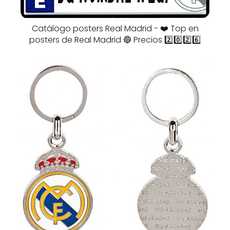
Catálogo posters Real Madrid - ❤️ Top en
posters de Real Madrid 🔵 Precios 2️⃣0️⃣2️⃣6️⃣