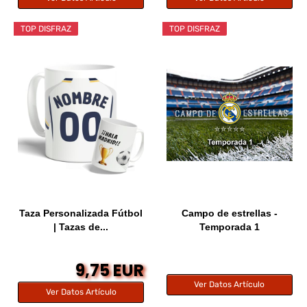
TOP DISFRAZ
TOP DISFRAZ
Taza Personalizada Fútbol
Campo de estrellas -
| Tazas de...
Temporada 1
9,75 EUR
Ver Datos Artículo
Ver Datos Artículo