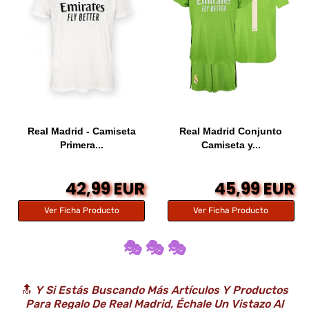
Real Madrid - Camiseta
Real Madrid Conjunto
Primera...
Camiseta y...
42,99 EUR
45,99 EUR
Ver Ficha Producto
Ver Ficha Producto
🎭 🎭 🎭
🔝
Y Si Estás Buscando Más Artículos Y Productos
Para Regalo De Real Madrid, Échale Un Vistazo Al