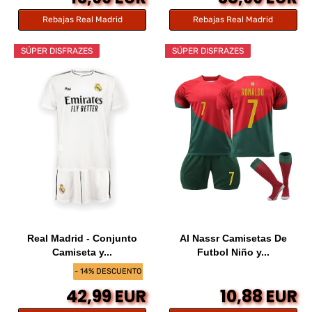
Rebajas Real Madrid
Rebajas Real Madrid
SÚPER DISFRAZES
SÚPER DISFRAZES
Real Madrid - Conjunto
Al Nassr Camisetas De
Camiseta y...
Futbol Niño y...
- 14% DESCUENTO
42,99 EUR
10,88 EUR