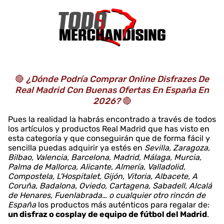
🔴
¿Dónde Podría Comprar Online Disfrazes De
Real Madrid Con Buenas Ofertas En España En
2026?
🔴
Pues la realidad la habrás encontrado a través de todos
los artículos y productos Real Madrid que has visto en
esta categoría y que conseguirán que de forma fácil y
sencilla puedas adquirir ya estés en
Sevilla, Zaragoza,
Bilbao, Valencia, Barcelona, Madrid, Málaga, Murcia,
Palma de Mallorca, Alicante, Almería, Valladolid,
Compostela, L'Hospitalet, Gijón, Vitoria, Albacete, A
Coruña, Badalona, Oviedo, Cartagena, Sabadell, Alcalá
de Henares, Fuenlabrada… o cualquier otro rincón de
España
los productos más auténticos para regalar de:
un disfraz o cosplay de equipo de fútbol del Madrid
.