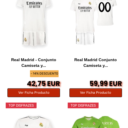
Real Madrid - Conjunto
Real Madrid Conjunto
Camiseta y...
Camiseta y...
- 14% DESCUENTO
42,75 EUR
59,99 EUR
Ver Ficha Producto
Ver Ficha Producto
TOP DISFRAZES
TOP DISFRAZES