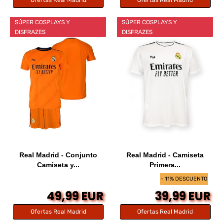
Ofertas Real Madrid
Ofertas Real Madrid
SÚPER COSPLAYS Y
SÚPER COSPLAYS Y
DISFRAZES
DISFRAZES
Real Madrid - Conjunto
Real Madrid - Camiseta
Camiseta y...
Primera...
- 11% DESCUENTO
49,99 EUR
39,99 EUR
Ofertas Real Madrid
Ofertas Real Madrid