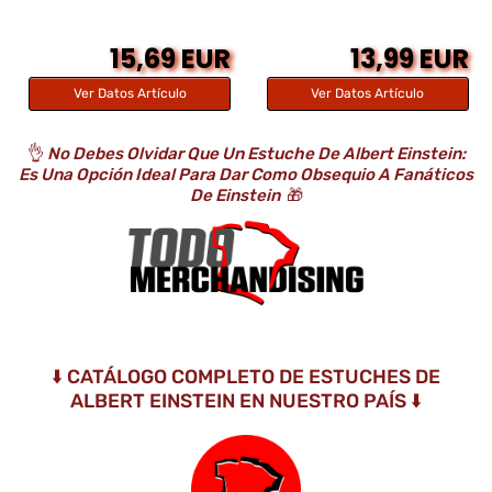
15,69 EUR
13,99 EUR
Ver Datos Artículo
Ver Datos Artículo
👌
No Debes Olvidar Que Un Estuche De Albert Einstein:
Es Una Opción Ideal Para Dar Como Obsequio A Fanáticos
De Einstein
🎁
⬇️ CATÁLOGO COMPLETO DE ESTUCHES DE
ALBERT EINSTEIN EN NUESTRO PAÍS ⬇️