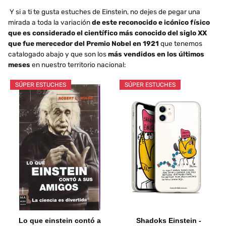
Y si a ti te gusta estuches de Einstein, no dejes de pegar una
mirada a toda la variación
de este reconocido e icónico físico
que es considerado el científico más conocido del siglo XX
que fue merecedor del Premio Nobel en 1921
que tenemos
catalogado abajo y que son los
más vendidos en los últimos
meses
en nuestro territorio nacional:
SÚPER ESTUCHES
SÚPER ESTUCHES
Lo que einstein contó a
Shadoks Einstein -