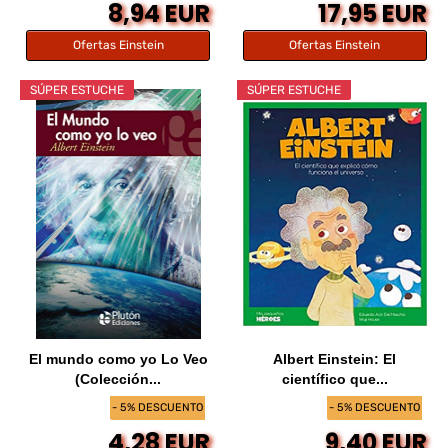
8,94 EUR
17,95 EUR
Ofertas Einstein
Ofertas Einstein
SÚPER ESTUCHE
SÚPER ESTUCHE
El mundo como yo Lo Veo
Albert Einstein: El
(Colección...
científico que...
- 5% DESCUENTO
- 5% DESCUENTO
4,28 EUR
9,40 EUR