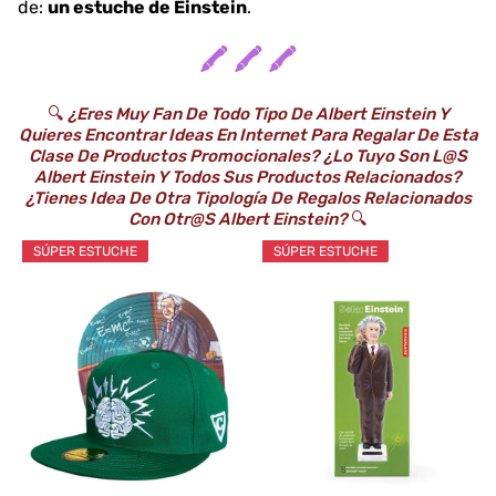
de:
un estuche de Einstein
.
🖍️ 🖍️ 🖍️
🔍
¿Eres Muy Fan De Todo Tipo De Albert Einstein Y
Quieres Encontrar Ideas En Internet Para Regalar De Esta
Clase De Productos Promocionales? ¿Lo Tuyo Son L@s
Albert Einstein Y Todos Sus Productos Relacionados?
¿Tienes Idea De Otra Tipología De Regalos Relacionados
Con Otr@s Albert Einstein?
🔍
SÚPER ESTUCHE
SÚPER ESTUCHE