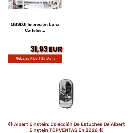
IJBSDJI Impresión Lona
Carteles...
31,93 EUR
Rebajas Albert Einstein
🔴 Albert Einstein: Colección De Estuches De Albert
Einstein TOPVENTAS En 2026 🔴