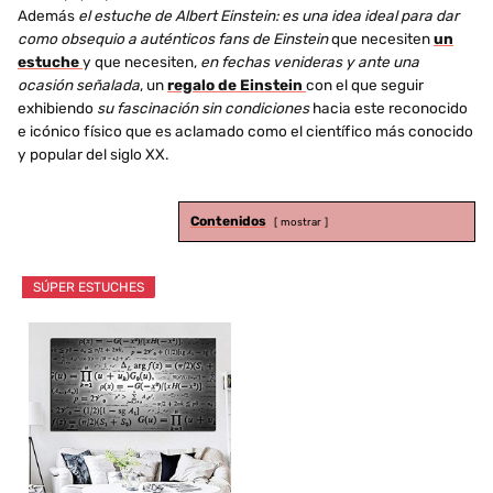
Además
el estuche de Albert Einstein: es una idea ideal para dar
como obsequio a auténticos fans de Einstein
que necesiten
un
estuche
y que necesiten,
en fechas venideras y ante una
ocasión señalada
, un
regalo de Einstein
con el que seguir
exhibiendo
su fascinación sin condiciones
hacia este reconocido
e icónico físico que es aclamado como el científico más conocido
y popular del siglo XX.
Contenidos
mostrar
SÚPER ESTUCHES