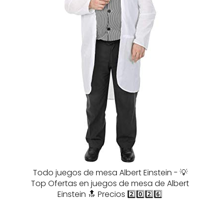
Todo juegos de mesa Albert Einstein - 💡
Top Ofertas en juegos de mesa de Albert
Einstein 🔝 Precios 2️⃣0️⃣2️⃣6️⃣