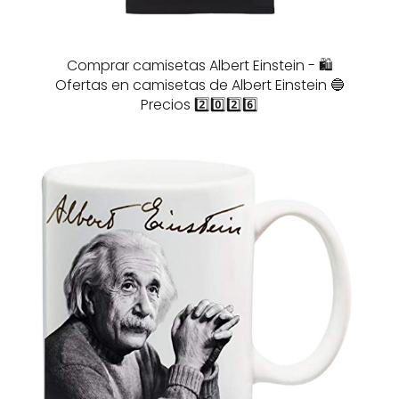
Comprar camisetas Albert Einstein - 🛍️
Ofertas en camisetas de Albert Einstein 🔵
Precios 2️⃣0️⃣2️⃣6️⃣