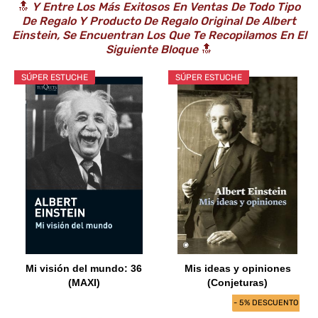
🔝
Y Entre Los Más Exitosos En Ventas De Todo Tipo
De Regalo Y Producto De Regalo Original De Albert
Einstein, Se Encuentran Los Que Te Recopilamos En El
Siguiente Bloque
🔝
SÚPER ESTUCHE
SÚPER ESTUCHE
Mi visión del mundo: 36
Mis ideas y opiniones
(MAXI)
(Conjeturas)
- 5% DESCUENTO