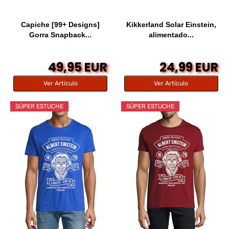
Capiche [99+ Designs]
Kikkerland Solar Einstein,
Gorra Snapback...
alimentado...
49,95 EUR
24,99 EUR
Ver Artículo
Ver Artículo
SÚPER ESTUCHE
SÚPER ESTUCHE