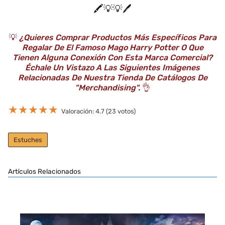
🖍️💡💡🖊️
💡
¿Quieres Comprar Productos Más Específicos Para
Regalar De El Famoso Mago Harry Potter O Que
Tienen Alguna Conexión Con Esta Marca Comercial?
Échale Un Vistazo A Las Siguientes Imágenes
Relacionadas De Nuestra Tienda De Catálogos De
"Merchandising".
👌
★
★
★
★
★
Valoración: 4.7 (23 votos)
Estuches
Artículos Relacionados