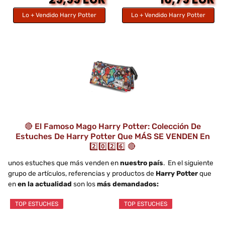
Lo + Vendido Harry Potter
Lo + Vendido Harry Potter
🔴 El Famoso Mago Harry Potter: Colección De
Estuches De Harry Potter Que MÁS SE VENDEN En
2️⃣0️⃣2️⃣6️⃣ 🔴
unos estuches que más venden en
nuestro país
. En el siguiente
grupo de artículos, referencias y productos de
Harry Potter
que
en
en la actualidad
son los
más demandados:
TOP ESTUCHES
TOP ESTUCHES