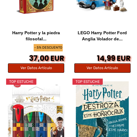
Harry Potter y la piedra
LEGO Harry Potter Ford
filosofal...
Anglia Volador de...
- 5% DESCUENTO
37,00 EUR
14,99 EUR
Ver Datos Artículo
Ver Datos Artículo
TOP ESTUCHE
TOP ESTUCHE