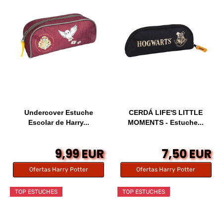
Undercover Estuche
CERDÁ LIFE'S LITTLE
Escolar de Harry...
MOMENTS - Estuche...
9,99 EUR
7,50 EUR
Ofertas Harry Potter
Ofertas Harry Potter
TOP ESTUCHES
TOP ESTUCHES