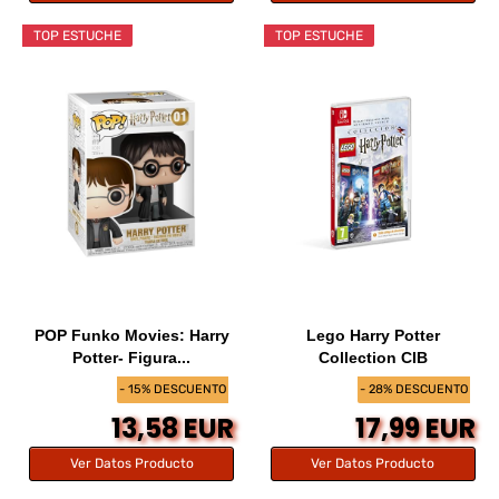
TOP ESTUCHE
TOP ESTUCHE
POP Funko Movies: Harry
Lego Harry Potter
Potter- Figura...
Collection CIB
- 15% DESCUENTO
- 28% DESCUENTO
13,58 EUR
17,99 EUR
Ver Datos Producto
Ver Datos Producto