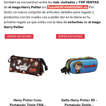
también se encuentran entre los
más visitados
y
TOP VENTAS
de
el mago Harry Potter
en:
TodoMERCHANDISING.de.
Por
tanto, un nuevo conjunto de artículos, detalles para regalar y
productos con los cuales vas a poder dar en la diana en tu
próximo regalo ya que estás con la idea de
estuches
de
el mago
Harry Potter
.
SÚPER ESTUCHES
SÚPER ESTUCHES
Harry Potter Cute-
Safta Harry Potter 3D -
Portatodo Triple FAN...
Portatodo Doble...