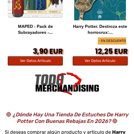
MAPED - Pack de
Harry Potter. Destroza este
Subrayadores -...
horrocrux:...
- 5% DESCUENTO
3,90 EUR
12,25 EUR
Ver Datos Artículo
Ver Datos Artículo
🔴
¿Dónde Hay Una Tienda De Estuches De Harry
Potter Con Buenas Rebajas En 2026?
🔴
Si deseas comprar algún producto y artículo de
Harry