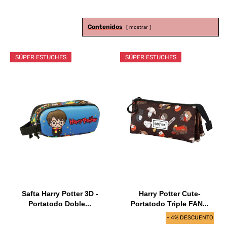
Contenidos
mostrar
SÚPER ESTUCHES
SÚPER ESTUCHES
Safta Harry Potter 3D -
Harry Potter Cute-
Portatodo Doble...
Portatodo Triple FAN...
- 4% DESCUENTO