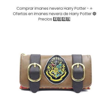
Comprar imanes nevera Harry Potter - ⭐️
Ofertas en imanes nevera de Harry Potter 🔵
Precios 2️⃣0️⃣2️⃣6️⃣