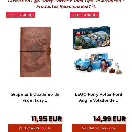
Gusta Son L@s Harry Potter Y Todo Tipo De Artículos Y
Productos Relacionados?
🔍
TOP ESTUCHE
TOP ESTUCHE
Grupo Erik Cuaderno de
LEGO Harry Potter Ford
viaje Harry...
Anglia Volador de...
11,95 EUR
14,99 EUR
Ver Datos Producto
Ver Datos Producto