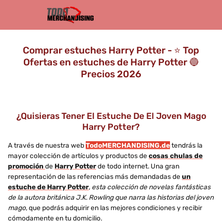
Comprar estuches Harry Potter - ⭐️ Top
Ofertas en estuches de Harry Potter 🔵
Precios 2026
¿Quisieras Tener El Estuche De El Joven Mago
Harry Potter?
A través de nuestra web
TodoMERCHANDISING.de
tendrás la
mayor colección de artículos y productos de
cosas chulas de
promoción
de
Harry Potter
de todo internet. Una gran
representación de las referencias más demandadas de
un
estuche de Harry Potter
,
esta colección de novelas fantásticas
de la autora británica J.K. Rowling que narra las historias del joven
mago
, que podrás adquirir en las mejores condiciones y recibir
cómodamente en tu domicilio.