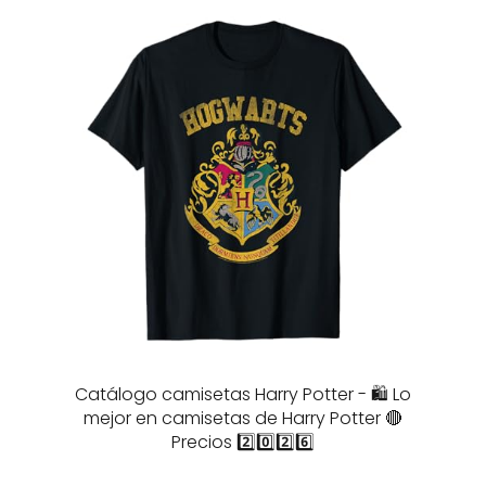
Catálogo camisetas Harry Potter - 🛍️ Lo
mejor en camisetas de Harry Potter 🔴
Precios 2️⃣0️⃣2️⃣6️⃣