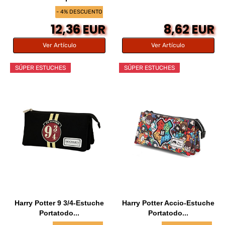
- 4% DESCUENTO
12,36 EUR
8,62 EUR
Ver Artículo
Ver Artículo
SÚPER ESTUCHES
SÚPER ESTUCHES
Harry Potter 9 3/4-Estuche
Harry Potter Accio-Estuche
Portatodo...
Portatodo...