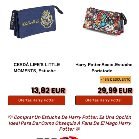
CERDÁ LIFE'S LITTLE
Harry Potter Accio-Estuche
MOMENTS, Estuche...
Portatodo...
- 18% DESCUENTO
13,82 EUR
29,99 EUR
Ofertas Harry Potter
Ofertas Harry Potter
💡
Comprar Un Estuche De Harry Potter: Es Una Opción
Ideal Para Dar Como Obsequio A Fans De El Mago Harry
Potter
💯