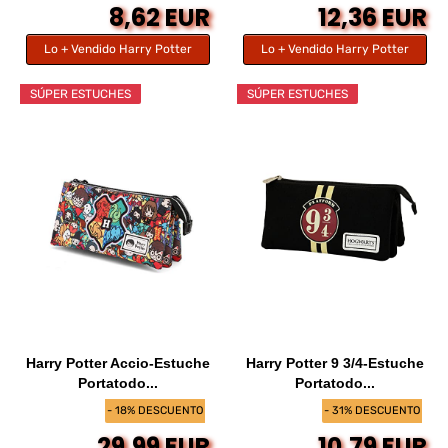
8,62 EUR
12,36 EUR
Lo + Vendido Harry Potter
Lo + Vendido Harry Potter
SÚPER ESTUCHES
SÚPER ESTUCHES
Harry Potter Accio-Estuche
Harry Potter 9 3/4-Estuche
Portatodo...
Portatodo...
- 18% DESCUENTO
- 31% DESCUENTO
29,99 EUR
10,79 EUR