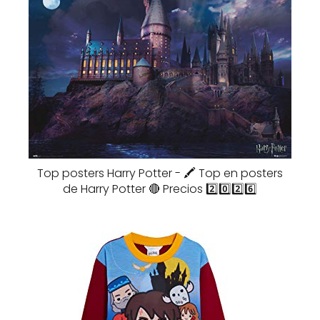
Top posters Harry Potter - 🖍️ Top en posters
de Harry Potter 🔴 Precios 2️⃣0️⃣2️⃣6️⃣