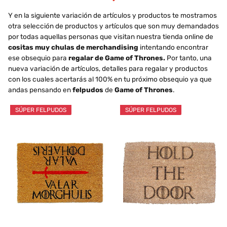
Y en la siguiente variación de artículos y productos te mostramos
otra selección de productos y artículos que son muy demandados
por todas aquellas personas que visitan nuestra tienda online de
cositas muy chulas de merchandising
intentando encontrar
ese obsequio para
regalar de Game of Thrones.
Por tanto, una
nueva variación de artículos, detalles para regalar y productos
con los cuales acertarás al 100% en tu próximo obsequio ya que
andas pensando en
felpudos
de
Game of Thrones
.
SÚPER FELPUDOS
SÚPER FELPUDOS