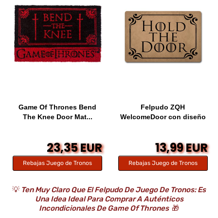
Game Of Thrones Bend
Felpudo ZQH
The Knee Door Mat...
WelcomeDoor con diseño
de...
23,35 EUR
13,99 EUR
Rebajas Juego de Tronos
Rebajas Juego de Tronos
💡
Ten Muy Claro Que El Felpudo De Juego De Tronos: Es
Una Idea Ideal Para Comprar A Auténticos
Incondicionales De Game Of Thrones
🎁