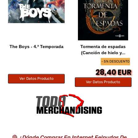
The Boys - 4.ª Temporada
Tormenta de espadas
(Canción de hielo y...
- 5% DESCUENTO
28,40 EUR
Ver Datos Producto
Ver Datos Producto
🔴
¿Dónde Comprar En Internet Felpudos De