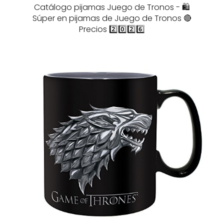
Catálogo pijamas Juego de Tronos - 🛍️
Súper en pijamas de Juego de Tronos 🔴
Precios 2️⃣0️⃣2️⃣6️⃣