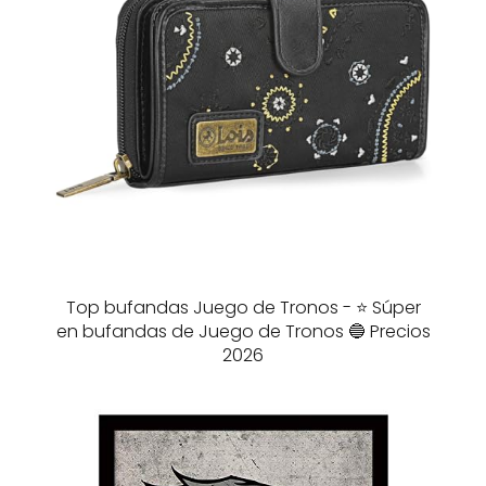
Top bufandas Juego de Tronos - ⭐️ Súper
en bufandas de Juego de Tronos 🔵 Precios
2026