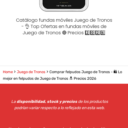
Catálogo fundas móviles Juego de Tronos
- 👌 Top Ofertas en fundas móviles de
Juego de Tronos 🔴 Precios 2️⃣0️⃣2️⃣6️⃣
Home
Juego de Tronos
Comprar felpudos Juego de Tronos - 🛍️ Lo
mejor en felpudos de Juego de Tronos 🔝 Precios 2026
La
disponibilidad, stock y precios
de los productos
podrían variar respecto a lo reflejado en esta web
.