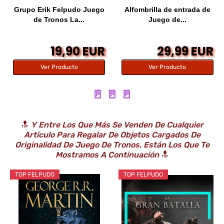
Grupo Erik Felpudo Juego
Alfombrilla de entrada de
de Tronos La...
Juego de...
19,90 EUR
29,99 EUR
Ver Producto
Ver Producto
🚪 🚪 🚪
🔝
Y Entre Los Que Más Se Venden De Cualquier
Artículo Para Regalar De Objetos Cargados De
Originalidad De Juego De Tronos, Están Los Que Te
Mostramos A Continuación
🔝
TOP FELPUDO
TOP FELPUDO