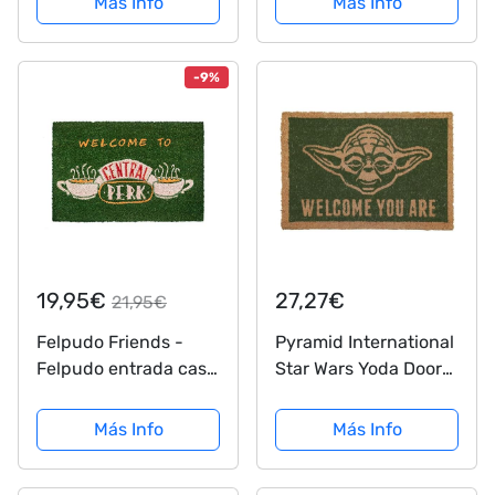
Más Info
Más Info
Needs A Whetstone
Morghulis |Felpudos
Felpudo con cita de
Originales y
Juego de Tronos"
Divertidos para
-9%
(23,6 x 15,7 cm)
Entrada casa Puerta,
terraza o jardín...
19,95€
27,27€
21,95€
Felpudo Friends -
Pyramid International
Felpudo entrada casa
Star Wars Yoda Door
antideslizante 40 x
Mat 0, Felpa, 40 x 60
60 cm - Alfombra
cm
Más Info
Más Info
entrada casa exterior
Central Perk,