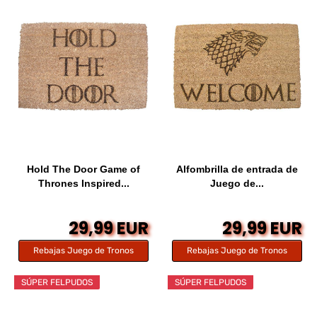
Hold The Door Game of
Alfombrilla de entrada de
Thrones Inspired...
Juego de...
29,99 EUR
29,99 EUR
Rebajas Juego de Tronos
Rebajas Juego de Tronos
SÚPER FELPUDOS
SÚPER FELPUDOS