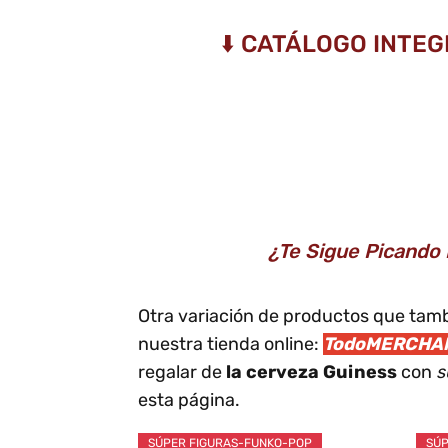
⬇️ CATÁLOGO INTE
¿Te Sigue Picando
Otra variación de productos que tam
nuestra tienda online:
TodoMERCHAN
regalar de
la cerveza Guiness
con
s
esta página.
SÚPER FIGURAS-FUNKO-POP
SÚP