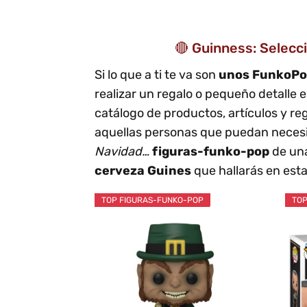
🔴 Guinness: Selecci
Si lo que a ti te va son
unos FunkoP
realizar un regalo o pequeño detalle
catálogo de productos, artículos y re
aquellas personas que puedan necesit
Navidad…
figuras-funko-pop
de una
cerveza Guines
que hallarás en est
TOP FIGURAS-FUNKO-POP
TOP