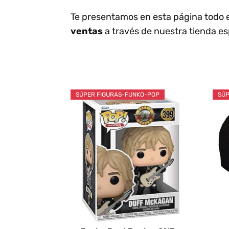
Te presentamos en esta página todo 
ventas
a través de nuestra tienda es
SÚPER FIGURAS-FUNKO-POP
SÚP