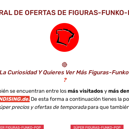
GRAL DE OFERTAS DE FIGURAS-FUNKO-P
🔴
 La Curiosidad Y Quieres Ver Más Figuras-Funk
❓
bién se encuentran entre los
más visitados
y
más de
DISING.de.
De esta forma a continuación tienes la po
úper precios y ofertas de temporada
para que también
ER FIGURAS-FUNKO-POP
SÚPER FIGURAS-FUNKO-POP