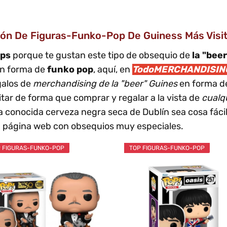
ón De Figuras-Funko-Pop De Guiness Más Visitad
ops
porque te gustan este tipo de obsequio de
la "bee
 en forma de
funko pop
, aquí, en
TodoMERCHANDISIN
galos de
merchandising de la "beer" Guines
en forma 
ar de forma que comprar y regalar a la vista de
cualq
 conocida cerveza negra seca de Dublín sea cosa fácil
a página web con obsequios muy especiales.
 FIGURAS-FUNKO-POP
TOP FIGURAS-FUNKO-POP