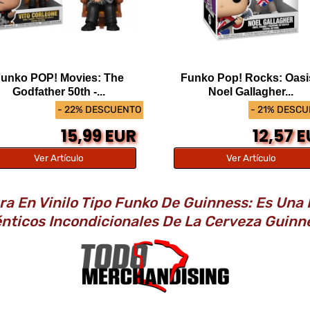
unko POP! Movies: The
Funko Pop! Rocks: Oasi
Godfather 50th -...
Noel Gallagher...
- 22% DESCUENTO
- 21% DESC
15,99 EUR
12,57 
Ver Artículo
Ver Artículo
 En Vinilo Tipo Funko De Guinness: Es Una 
nticos Incondicionales De La Cerveza Guin