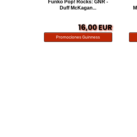
Funko Pop! Rocks: GNR -
Duff McKagan...
M
16,00 EUR
Promociones Guinness