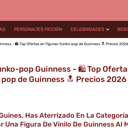
LAS
PERSONAJES FICCIÓN
CELEBRIDADES
BEB
ness - 🛍️ Top Ofertas en figuras-funko-pop de Guinness 🔝 Precios 202
nko-pop Guinness - 🛍️ Top Oferta
pop de Guinness 🔝 Precios 2026
Guines, Has Aterrizado En La Categorí
Una Figura De Vinilo De Guinness Al Mejo