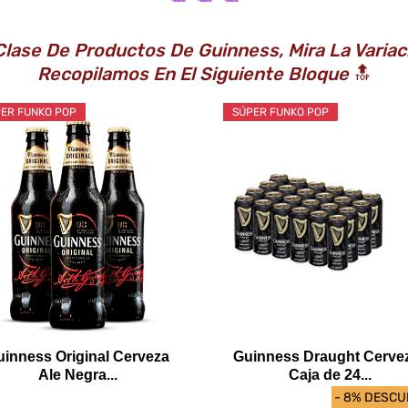
Clase De Productos De Guinness, Mira La Varia
Recopilamos En El Siguiente Bloque
🔝
ER FUNKO POP
SÚPER FUNKO POP
uinness Original Cerveza
Guinness Draught Cervez
Ale Negra...
Caja de 24...
- 8% DESC