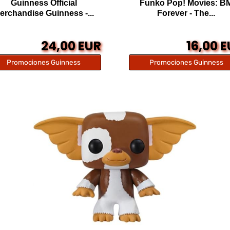
Guinness Official
Funko Pop! Movies: B
erchandise Guinness -...
Forever - The...
24,00 EUR
16,00 
Promociones Guinness
Promociones Guinness