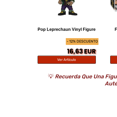
Pop Leprechaun Vinyl Figure
F
- 12% DESCUENTO
16,63 EUR
Ver Artículo
💡
Recuerda Que Una Figura
Auté