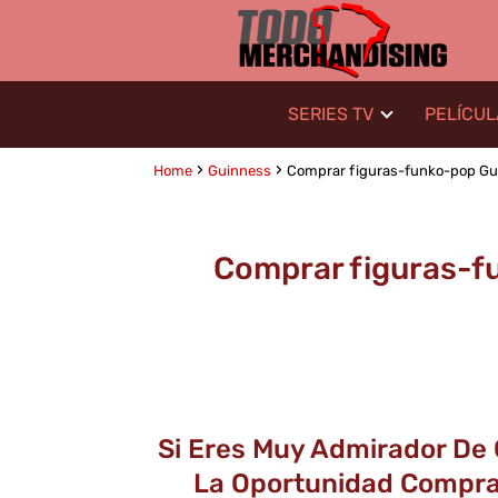
SERIES TV
PELÍCU
Home
Guinness
Comprar figuras-funko-pop Guin
Comprar figuras-fu
Si Eres Muy Admirador De 
La Oportunidad Comprar 