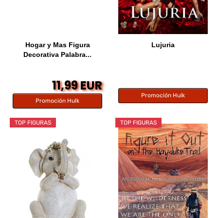
Hogar y Mas Figura
Lujuria
Decorativa Palabra...
11,99 EUR
Promoción Hulk
Promoción Hulk
TOP FIGURAS
TOP FIGURAS