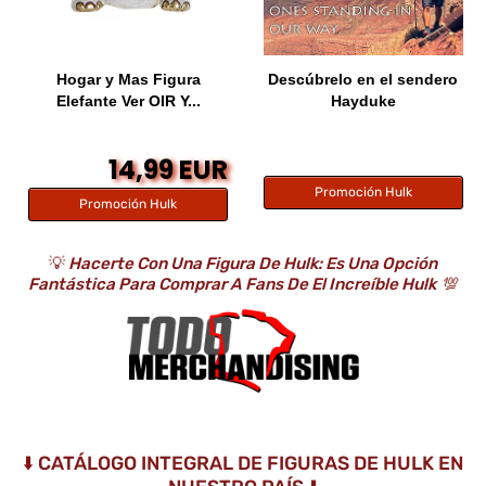
Hogar y Mas Figura
Descúbrelo en el sendero
Elefante Ver OIR Y...
Hayduke
14,99 EUR
Promoción Hulk
Promoción Hulk
💡
Hacerte Con Una Figura De Hulk: Es Una Opción
Fantástica Para Comprar A Fans De El Increíble Hulk
💯
⬇️ CATÁLOGO INTEGRAL DE FIGURAS DE HULK EN