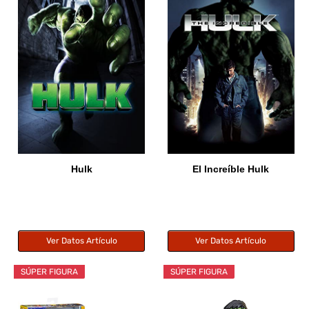
Hulk
El Increíble Hulk
Ver Datos Artículo
Ver Datos Artículo
SÚPER FIGURA
SÚPER FIGURA