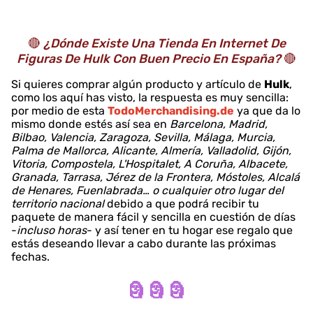
🔴
¿Dónde Existe Una Tienda En Internet De
Figuras De Hulk Con Buen Precio En España?
🔴
Si quieres comprar algún producto y artículo de
Hulk
,
como los aquí has visto, la respuesta es muy sencilla:
por medio de esta
TodoMerchandising.de
ya que da lo
mismo donde estés así sea en
Barcelona, Madrid,
Bilbao, Valencia, Zaragoza, Sevilla, Málaga, Murcia,
Palma de Mallorca, Alicante, Almería, Valladolid, Gijón,
Vitoria, Compostela, L'Hospitalet, A Coruña, Albacete,
Granada, Tarrasa, Jérez de la Frontera, Móstoles, Alcalá
de Henares, Fuenlabrada… o cualquier otro lugar del
territorio nacional
debido a que podrá recibir tu
paquete de manera fácil y sencilla en cuestión de días
-
incluso horas
- y así tener en tu hogar ese regalo que
estás deseando llevar a cabo durante las próximas
fechas.
🗿 🗿 🗿