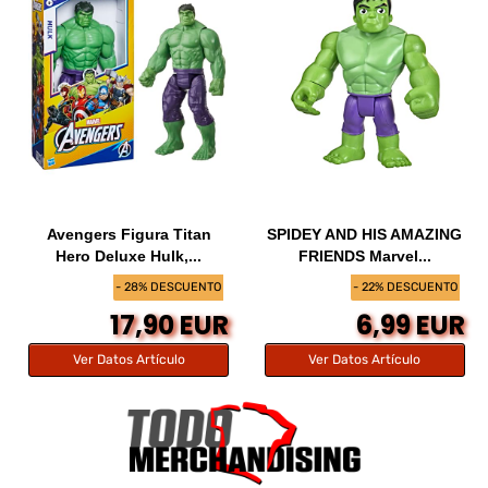
Avengers Figura Titan
SPIDEY AND HIS AMAZING
Hero Deluxe Hulk,...
FRIENDS Marvel...
- 28% DESCUENTO
- 22% DESCUENTO
17,90 EUR
6,99 EUR
Ver Datos Artículo
Ver Datos Artículo