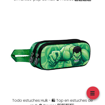
Todo estuches Hulk - 🛍️ Top en estuches de