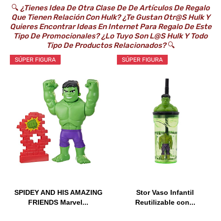
🔍
¿Tienes Idea De Otra Clase De De Artículos De Regalo
Que Tienen Relación Con Hulk? ¿Te Gustan Otr@s Hulk Y
Quieres Encontrar Ideas En Internet Para Regalo De Este
Tipo De Promocionales? ¿Lo Tuyo Son L@s Hulk Y Todo
Tipo De Productos Relacionados?
🔍
SÚPER FIGURA
SÚPER FIGURA
SPIDEY AND HIS AMAZING
Stor Vaso Infantil
FRIENDS Marvel...
Reutilizable con...