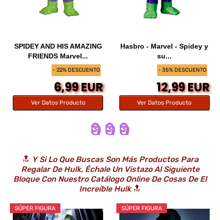
SPIDEY AND HIS AMAZING
Hasbro - Marvel - Spidey y
FRIENDS Marvel...
su...
- 22% DESCUENTO
- 35% DESCUENTO
6,99 EUR
12,99 EUR
Ver Datos Producto
Ver Datos Producto
🗿 🗿 🗿
🔝
Y Si Lo Que Buscas Son Más Productos Para
Regalar De Hulk, Échale Un Vistazo Al Siguiente
Bloque Con Nuestro Catálogo Online De Cosas De
El
Increíble Hulk
🔝
SÚPER FIGURA
SÚPER FIGURA