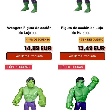
Avengers Figura de acción
Figura de acción de Lujo
de Lujo de...
de Hulk de...
- 49% DESCUENTO
- 33% DESCUENTO
14,89 EUR
13,49 EUR
Ver Datos Producto
Ver Datos Producto
SÚPER FIGURAS
SÚPER FIGURAS