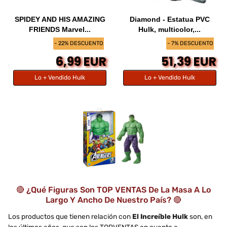
SPIDEY AND HIS AMAZING
Diamond - Estatua PVC
FRIENDS Marvel...
Hulk, multicolor,...
- 22% DESCUENTO
- 7% DESCUENTO
6,99 EUR
51,39 EUR
Lo + Vendido Hulk
Lo + Vendido Hulk
🔴 ¿Qué Figuras Son TOP VENTAS De La Masa A Lo
Largo Y Ancho De Nuestro País? 🔴
Los productos que tienen relación con
El Increíble Hulk
son, en