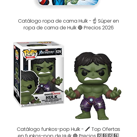
Catálogo ropa de cama Hulk - ☝️ Súper en
ropa de cama de Hulk 🔵 Precios 2026
Catálogo funkos-pop Hulk - 🖍️ Top Ofertas
en funkos-pop de Hulk 🔴 Precios 2️⃣0️⃣2️⃣6️⃣