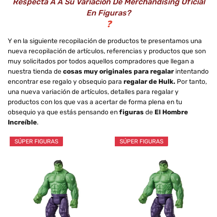
Respecta A A Su Variación De Merchandising Oficial
En Figuras?
❓
Y en la siguiente recopilación de productos te presentamos una
nueva recopilación de artículos, referencias y productos que son
muy solicitados por todos aquellos compradores que llegan a
nuestra tienda de
cosas muy originales para regalar
intentando
encontrar ese regalo y obsequio para
regalar de Hulk.
Por tanto,
una nueva variación de artículos, detalles para regalar y
productos con los que vas a acertar de forma plena en tu
obsequio ya que estás pensando en
figuras
de
El Hombre
Increíble
.
SÚPER FIGURAS
SÚPER FIGURAS