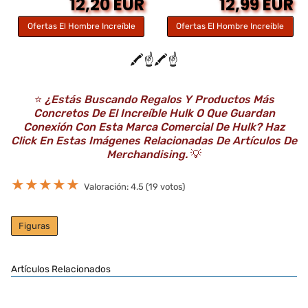
12,20 EUR
12,99 EUR
Ofertas El Hombre Increíble
Ofertas El Hombre Increíble
🖍️☝️🖍️☝️
⭐️
¿Estás Buscando Regalos Y Productos Más
Concretos De El Increíble Hulk O Que Guardan
Conexión Con Esta Marca Comercial De Hulk? Haz
Click En Estas Imágenes Relacionadas De Artículos De
Merchandising.
💡
★
★
★
★
★
Valoración: 4.5 (19 votos)
Figuras
Artículos Relacionados