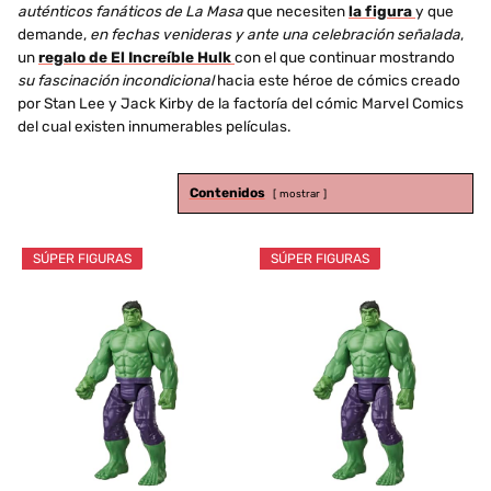
auténticos fanáticos de La Masa
que necesiten
la figura
y que
demande,
en fechas venideras y ante una celebración señalada
,
un
regalo de El Increíble Hulk
con el que continuar mostrando
su fascinación incondicional
hacia este héroe de cómics creado
por Stan Lee y Jack Kirby de la factoría del cómic Marvel Comics
del cual existen innumerables películas.
Contenidos
mostrar
SÚPER FIGURAS
SÚPER FIGURAS