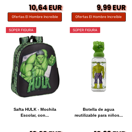
10,64 EUR
9,99 EUR
Ofertas El Hombre Increíble
Ofertas El Hombre Increíble
SÚPER FIGURA
SÚPER FIGURA
Safta HULK - Mochila
Botella de agua
Escolar, con...
reutilizable para niños...