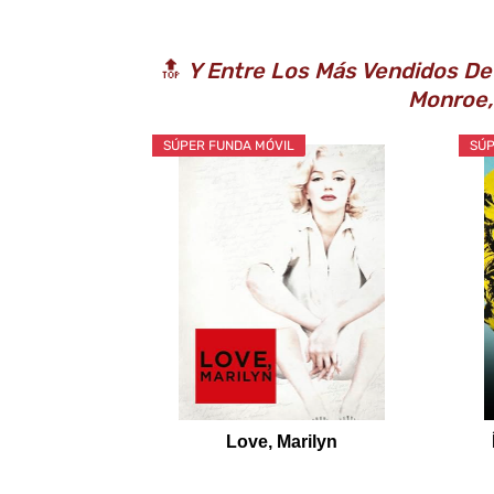
🔝
Y Entre Los Más Vendidos De 
Monroe,
SÚPER FUNDA MÓVIL
SÚP
Love, Marilyn