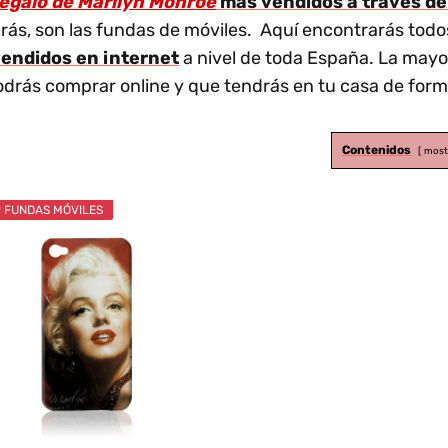
regalo de Marilyn Monroe
más vendidos a través de
ás, son las fundas de móviles. Aquí encontrarás todo
endidos en internet
a nivel de toda España. La mayo
drás comprar online y que tendrás en tu casa de forma
Contenidos
most
 FUNDAS MÓVILES