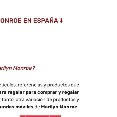
ONROE EN ESPAÑA ⬇️
arilyn Monroe?
rtículos, referencias y productos que
ara regalar para comprar y regalar
 tanto, otra variación de productos y
fundas móviles
de
Marilyn Monroe
.