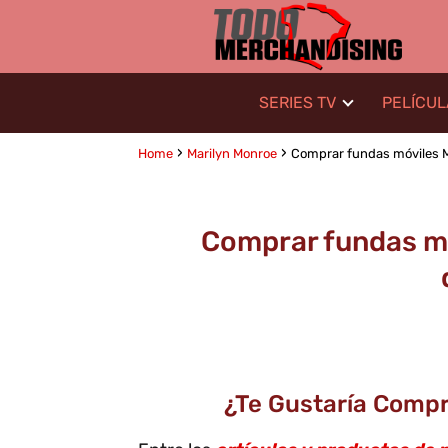
SERIES TV
PELÍCU
Home
Marilyn Monroe
Comprar fundas móviles Ma
Comprar fundas mó
¿Te Gustaría Compr