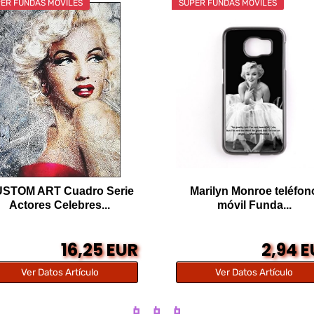
ER FUNDAS MÓVILES
SÚPER FUNDAS MÓVILES
STOM ART Cuadro Serie
Marilyn Monroe teléfon
Actores Celebres...
móvil Funda...
16,25 EUR
2,94 
Ver Datos Artículo
Ver Datos Artículo