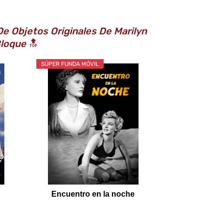
e Objetos Originales De Marilyn
Bloque
🔝
SÚPER FUNDA MÓVIL
Encuentro en la noche