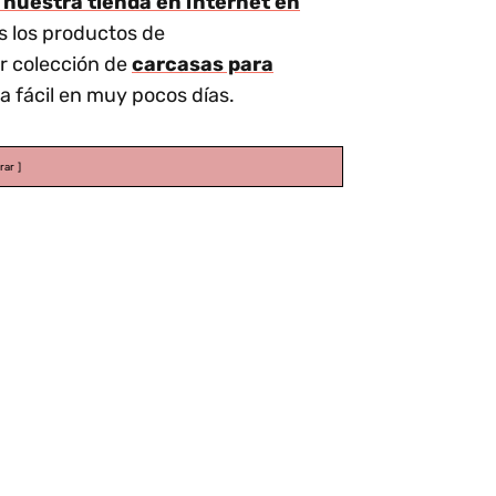
 nuestra tienda en internet en
s los productos de
r colección de
carcasas para
 fácil en muy pocos días.
rar