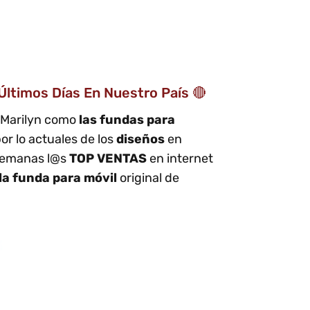
ltimos Días En Nuestro País 🔴
 Marilyn como
las fundas para
or lo actuales de los
diseños
en
 semanas l@s
TOP VENTAS
en internet
la funda para móvil
original de