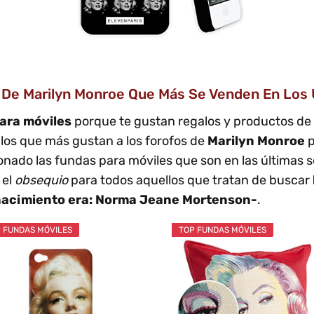
 De Marilyn Monroe Que Más Se Venden En Los Ú
ara móviles
porque te gustan regalos y productos de
los que más gustan a los forofos de
Marilyn Monroe
p
onado las fundas para móviles que son en las últimas
 el
obsequio
para todos aquellos que tratan de buscar
nacimiento era: Norma Jeane Mortenson-
.
 FUNDAS MÓVILES
TOP FUNDAS MÓVILES