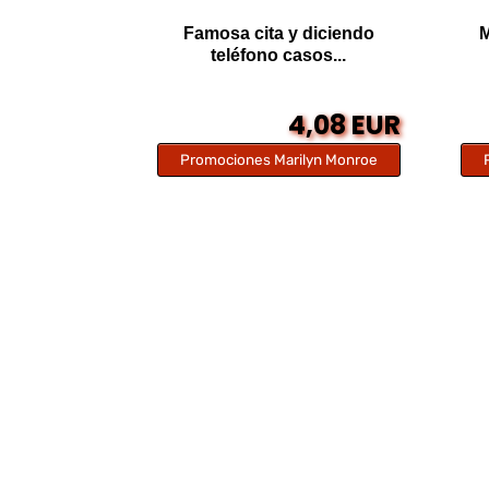
Famosa cita y diciendo
M
teléfono casos...
4,08 EUR
Promociones Marilyn Monroe