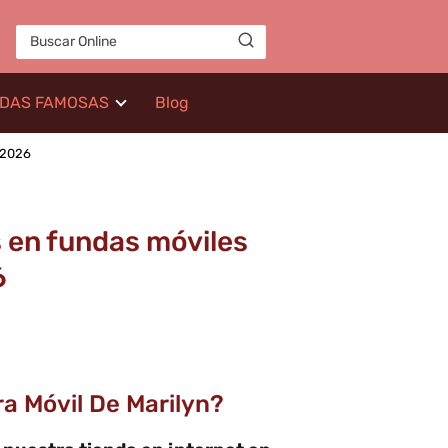
IDAS FAMOSAS
Blog
 2026
 en fundas móviles
6
a Móvil De Marilyn?