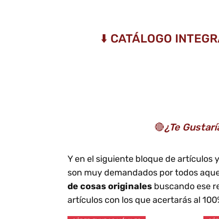
⬇️ CATÁLOGO INTEG
🔴
¿Te Gustarí
Y en el siguiente bloque de artículos
son muy demandados por todos aquell
de cosas originales
buscando ese re
artículos con los que acertarás al 10