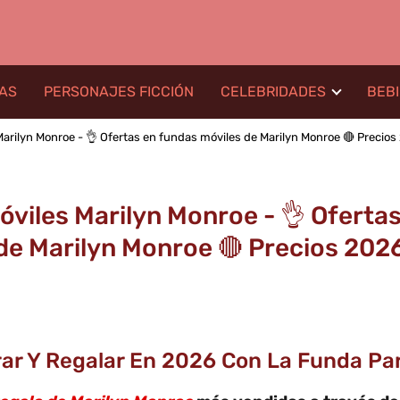
LAS
PERSONAJES FICCIÓN
CELEBRIDADES
BEB
rilyn Monroe - 👌 Ofertas en fundas móviles de Marilyn Monroe 🔴 Precios
viles Marilyn Monroe - 👌 Ofertas
de Marilyn Monroe 🔴 Precios 202
ar Y Regalar En 2026 Con La Funda Par