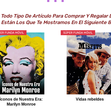
📱 📱 📱
Todo Tipo De Artículo Para Comprar Y Regalar D
 Están Los Que Te Mostramos En El Siguiente 
ER FUNDA MÓVIL
SÚPER FUNDA MÓVIL
Íconos de Nuestra Era:
Vidas rebeldes
Marilyn Monroe