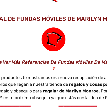
RAL DE FUNDAS MÓVILES DE MARILYN M
a Ver Más Referencias De Fundas Móviles De M
❓
 y productos te mostramos una nueva recopilación de a
os que llegan a nuestra tienda de
regalos y cosas p
galo y obsequio para
regalar de Marilyn Monroe.
Por
0% en tu próximo obsequio ya que estás con la idea de