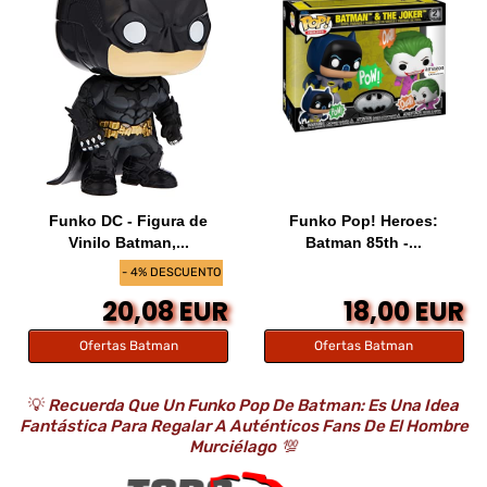
Funko DC - Figura de
Funko Pop! Heroes:
Vinilo Batman,...
Batman 85th -...
- 4% DESCUENTO
20,08 EUR
18,00 EUR
Ofertas Batman
Ofertas Batman
💡
Recuerda Que Un Funko Pop De Batman: Es Una Idea
Fantástica Para Regalar A Auténticos Fans De El Hombre
Murciélago
💯