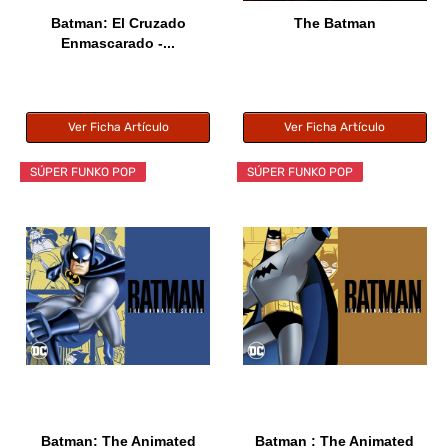
Batman: El Cruzado
The Batman
Enmascarado -...
Ver Ficha Artículo
Ver Ficha Artículo
SÚPER FUNKO POP
SÚPER FUNKO POP
Batman: The Animated
Batman : The Animated