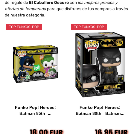
de regalo de
El Caballero Oscuro
con
los mejores precios y
ofertas de temporada
para que disfrutes de tus compras a través
de nuestra categoría.
TOP FUNKOS-POP
TOP FUNKOS-POP
Funko Pop! Heroes:
Funko Pop! Heroes:
Batman 85th -...
Batman 80th - Batman...
18,00 EUR
16,95 EUR