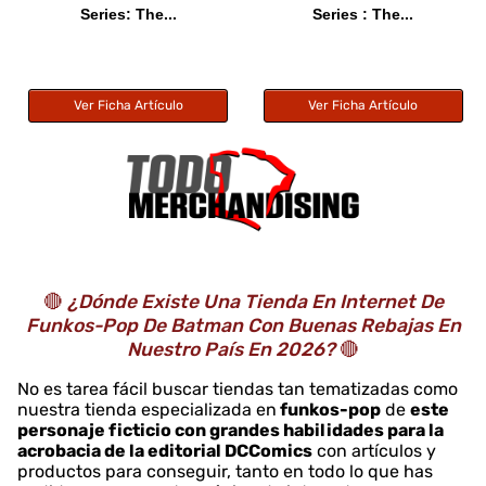
Series: The...
Series : The...
Ver Ficha Artículo
Ver Ficha Artículo
🔴
¿Dónde Existe Una Tienda En Internet De
Funkos-Pop De Batman Con Buenas Rebajas En
Nuestro País En 2026?
🔴
No es tarea fácil buscar tiendas tan tematizadas como
nuestra tienda especializada en
funkos-pop
de
este
personaje ficticio con grandes habilidades para la
acrobacia de la editorial DCComics
con artículos y
productos para conseguir, tanto en todo lo que has