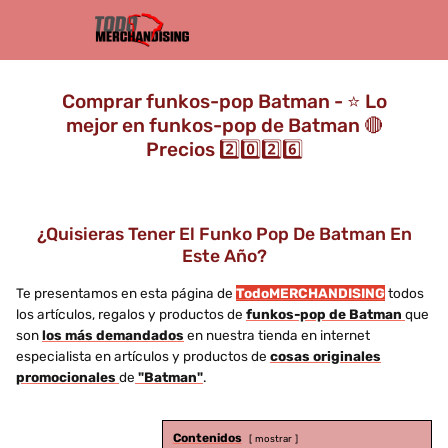
Comprar funkos-pop Batman - ⭐️ Lo
mejor en funkos-pop de Batman 🔴
Precios 2️⃣0️⃣2️⃣6️⃣
¿Quisieras Tener El Funko Pop De Batman En
Este Año?
Te presentamos en esta página de
TodoMERCHANDISING
todos
los artículos, regalos y productos de
funkos-pop de Batman
que
son
los más demandados
en nuestra tienda en internet
especialista en artículos y productos de
cosas originales
promocionales
de
"Batman"
.
Contenidos
mostrar