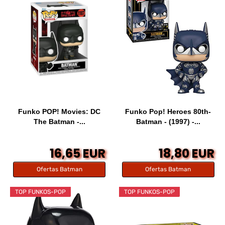
Funko POP! Movies: DC
Funko Pop! Heroes 80th-
The Batman -...
Batman - (1997) -...
16,65 EUR
18,80 EUR
Ofertas Batman
Ofertas Batman
TOP FUNKOS-POP
TOP FUNKOS-POP