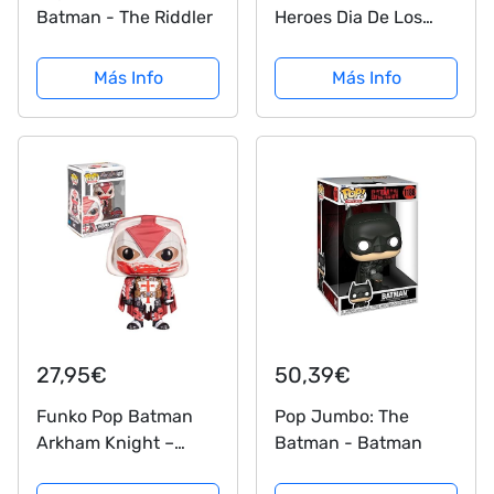
Batman - The Riddler
Heroes Dia De Los
DC- Batman
Más Info
Más Info
27,95€
50,39€
Funko Pop Batman
Pop Jumbo: The
Arkham Knight –
Batman - Batman
Azrael Batman #407 –