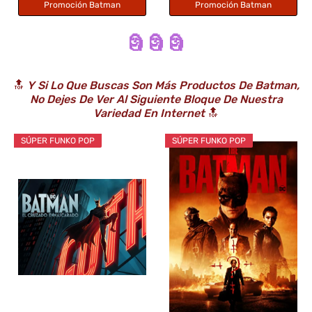
Promoción Batman
Promoción Batman
🗿 🗿 🗿
🔝
Y Si Lo Que Buscas Son Más Productos De Batman,
No Dejes De Ver Al Siguiente Bloque De Nuestra
Variedad En Internet
🔝
SÚPER FUNKO POP
SÚPER FUNKO POP