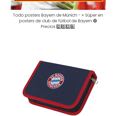
Todo posters Bayern de Múnich - ⭐️ Súper en
posters de club de fútbol de Bayern 🔵
Precios 2️⃣0️⃣2️⃣6️⃣