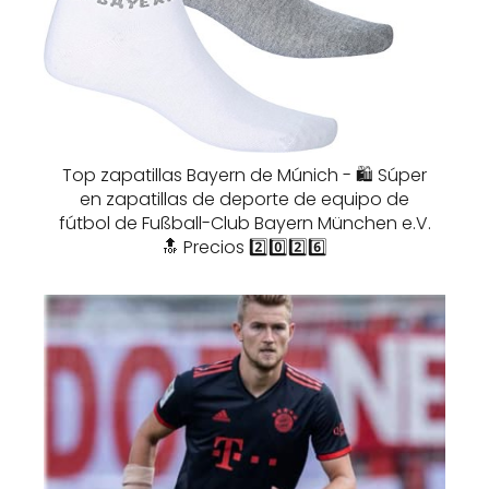
Top zapatillas Bayern de Múnich - 🛍️ Súper
en zapatillas de deporte de equipo de
fútbol de Fußball-Club Bayern München e.V.
🔝 Precios 2️⃣0️⃣2️⃣6️⃣