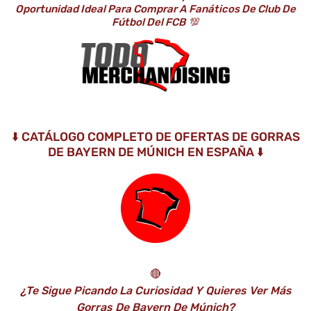
Oportunidad Ideal Para Comprar A Fanáticos De Club De
Fútbol Del FCB
💯
⬇️ CATÁLOGO COMPLETO DE OFERTAS DE GORRAS
DE BAYERN DE MÚNICH EN ESPAÑA ⬇️
🔴
¿Te Sigue Picando La Curiosidad Y Quieres Ver Más
Gorras De Bayern De Múnich?