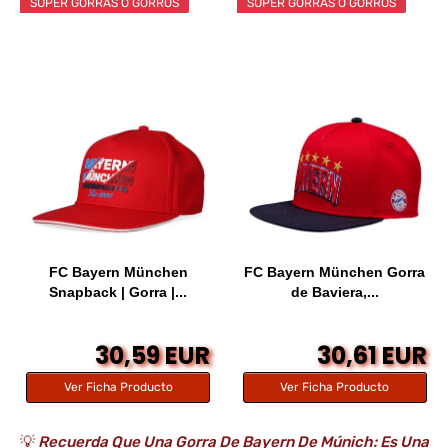
SÚPER GORRAS O GORROS
SÚPER GORRAS O GORROS
FC Bayern München
FC Bayern München Gorra
Snapback | Gorra |...
de Baviera,...
30,59 EUR
30,61 EUR
Ver Ficha Producto
Ver Ficha Producto
💡
Recuerda Que Una Gorra De Bayern De Múnich: Es Una