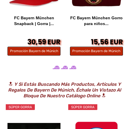
FC Bayern München
FC Bayern München Gorro
Snapback | Gorra |...
para niños...
30,59 EUR
15,56 EUR
Promoción Bayern de Múnich
Promoción Bayern de Múnich
🧢 🧢 🧢
🔝
Y Si Estás Buscando Más Productos, Artículos Y
Regalos De Bayern De Múnich, Échale Un Vistazo Al
Bloque De Nuestro Catálogo Online
🔝
SÚPER GORRA
SÚPER GORRA