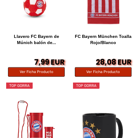
Llavero FC Bayern de
FC Bayern München Toalla
Múnich balón de...
Rojo/Blanco
7,99 EUR
28,08 EUR
Ver Ficha Producto
Ver Ficha Producto
TOP GORRA
TOP GORRA