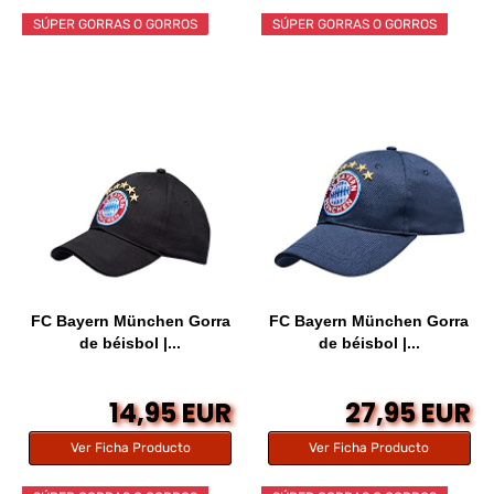
SÚPER GORRAS O GORROS
SÚPER GORRAS O GORROS
FC Bayern München Gorra
FC Bayern München Gorra
de béisbol |...
de béisbol |...
14,95 EUR
27,95 EUR
Ver Ficha Producto
Ver Ficha Producto