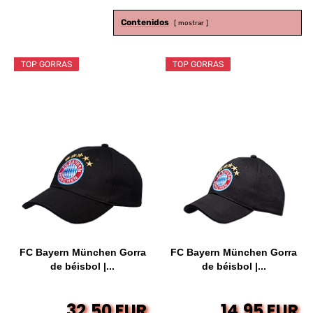
Contenidos
mostrar
TOP GORRAS
TOP GORRAS
FC Bayern München Gorra
FC Bayern München Gorra
de béisbol |...
de béisbol |...
32,50 EUR
14,95 EUR