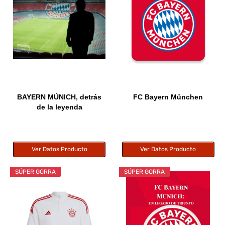
BAYERN MÚNICH, detrás
FC Bayern München
de la leyenda
Ver Datos Producto
Ver Datos Producto
SÚPER GORRA
SÚPER GORRA