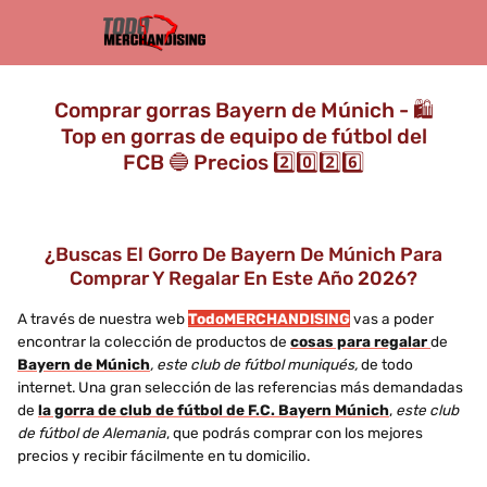
Comprar gorras Bayern de Múnich - 🛍️
Top en gorras de equipo de fútbol del
FCB 🔵 Precios 2️⃣0️⃣2️⃣6️⃣
¿Buscas El Gorro De Bayern De Múnich Para
Comprar Y Regalar En Este Año 2026?
A través de nuestra web
TodoMERCHANDISING
vas a poder
encontrar la colección de productos de
cosas para regalar
de
Bayern de Múnich
, este club de fútbol muniqués,
de todo
internet. Una gran selección de las referencias más demandadas
de
la gorra de club de fútbol de F.C. Bayern Múnich
,
este club
de fútbol de Alemania
, que podrás comprar con los mejores
precios y recibir fácilmente en tu domicilio.