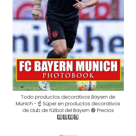
Todo productos decorativos Bayern de
Múnich - ☝️ Súper en productos decorativos
de club de fútbol del Bayern 🔵 Precios
2️⃣0️⃣2️⃣6️⃣