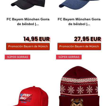
FC Bayern München Gorra
FC Bayern München Gorra
de béisbol |...
de béisbol |...
14,95 EUR
27,95 EUR
Promoción Bayern de Múnich
Promoción Bayern de Múnich
SÚPER GORRAS
SÚPER GORRAS