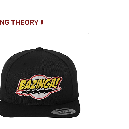
NG THEORY ⬇️