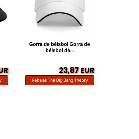
Gorra de béisbol Gorra de
béisbol de...
EUR
23,87 EUR
y
Rebajas The Big Bang Theory