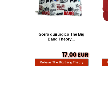
Gorro quirúrgico The Big
Bang Theory,...
17,00 EUR
Rebajas The Big Bang Theory