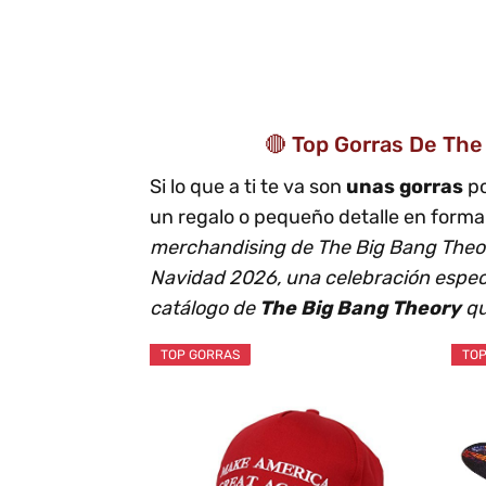
🔴 Top Gorras De The
Si lo que a ti te va son
unas gorras
p
un regalo o pequeño detalle en form
merchandising de The Big Bang Theo
Navidad 2026, una celebración espec
catálogo de
The Big Bang Theory
qu
TOP GORRAS
TOP