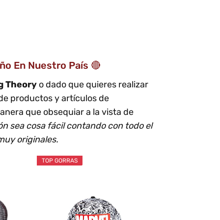
ño En Nuestro País 🔴
g Theory
o dado que quieres realizar
de productos y artículos de
nera que obsequiar a la vista de
ión sea cosa fácil contando con todo el
muy originales.
TOP GORRAS