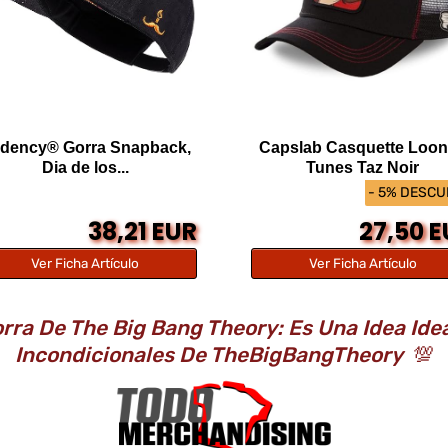
dency® Gorra Snapback,
Capslab Casquette Loo
Dia de los...
Tunes Taz Noir
- 5% DESC
38,21 EUR
27,50 
Ver Ficha Artículo
Ver Ficha Artículo
rra De The Big Bang Theory: Es Una Idea Ide
Incondicionales De TheBigBangTheory
💯