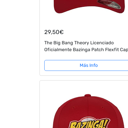
29,50€
The Big Bang Theory Licenciado
Oficialmente Bazinga Patch Flexfit Ca
(Rojo), Small/Medium
Más Info