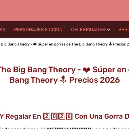
LAS
PERSONAJES FICCIÓN
CELEBRIDADES
BEB
Big Bang Theory - ❤️ Súper en gorras de The Big Bang Theory 🔝 Precios 
he Big Bang Theory - ❤️ Súper en 
Bang Theory 🔝 Precios 2026
Y Regalar En 2️⃣0️⃣2️⃣6️⃣ Con Una Gorr