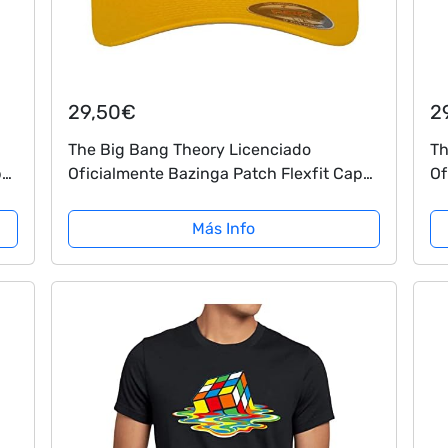
29,50€
2
The Big Bang Theory Licenciado
Th
p
Oficialmente Bazinga Patch Flexfit Cap
Of
(Amarillo), Large/X-Large
(B
Más Info