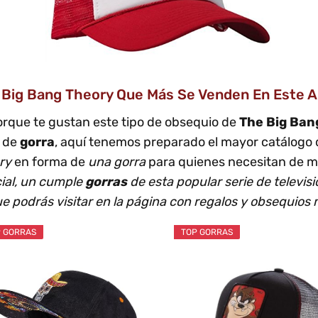
 Big Bang Theory Que Más Se Venden En Este A
orque te gustan este tipo de obsequio de
The Big Ban
a de
gorra
, aquí tenemos preparado el mayor catálogo 
ry
en forma de
una gorra
para quienes necesitan de ma
ial, un cumple
gorras
de esta popular serie de televis
e podrás visitar en la página con regalos y obsequios 
 GORRAS
TOP GORRAS