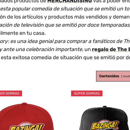
riados productos de
MERCHANDISING
vas a poder enc
, esta popular comedia de situación que se emitió un t
ón de los artículos y productos más vendidos y dema
ación de televisión que se emitió por doce temporadas
ilmente en tu casa.
eory: es una idea genial para comprar a fanáticos de
 y ante una celebración importante
, un
regalo de The
 esta exitosa comedia de situación que se emitió por 
Contenidos
most
ER GORRAS
SÚPER GORRAS