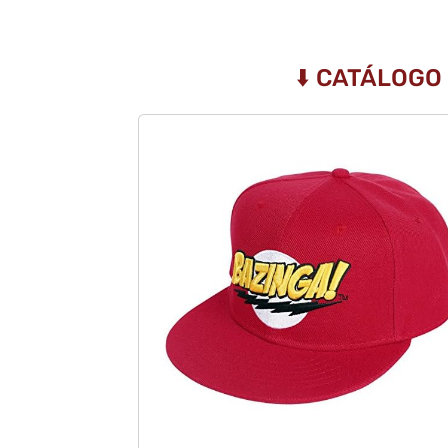
⬇️ CATÁLOGO