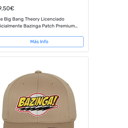
9,50€
e Big Bang Theory Licenciado
icialmente Bazinga Patch Premium
apback Cap (Negro)
Más Info