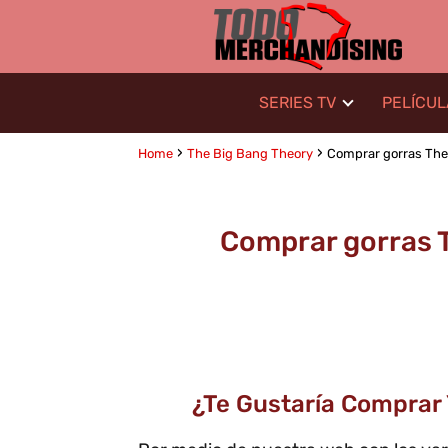
SERIES TV
PELÍCU
Home
The Big Bang Theory
Comprar gorras The 
Comprar gorras T
¿Te Gustaría Comprar 