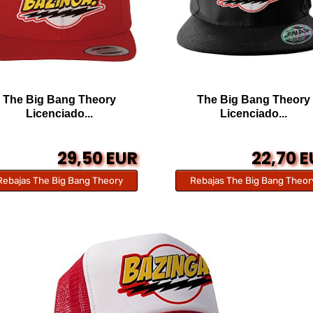
The Big Bang Theory
The Big Bang Theory
Licenciado...
Licenciado...
29,50 EUR
22,70 
Rebajas The Big Bang Theory
Rebajas The Big Bang Theor