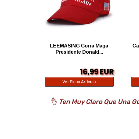
LEEMASING Gorra Maga
Ca
Presidente Donald...
16,99 EUR
Ver Ficha Artículo
👌
Ten Muy Claro Que Una Go