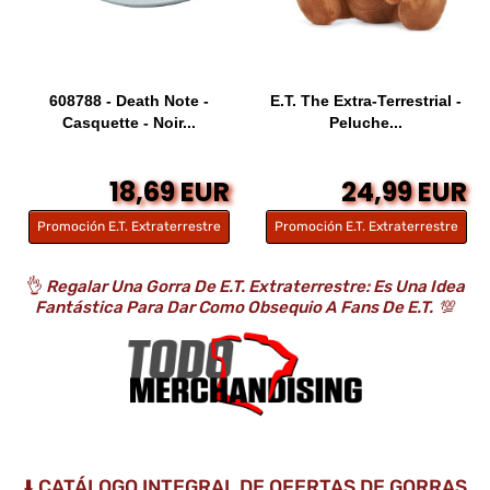
608788 - Death Note -
E.T. The Extra-Terrestrial -
Casquette - Noir...
Peluche...
18,69 EUR
24,99 EUR
Promoción E.T. Extraterrestre
Promoción E.T. Extraterrestre
👌
Regalar Una Gorra De E.T. Extraterrestre: Es Una Idea
Fantástica Para Dar Como Obsequio A Fans De E.T.
💯
⬇️ CATÁLOGO INTEGRAL DE OFERTAS DE GORRAS