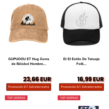
GUPUOOU ET Hug Gorra
Et El Estilo De Tatuaje
de Béisbol Hombre...
Folk...
23,66 EUR
16,99 EUR
Promoción E.T. Extraterrestre
Promoción E.T. Extraterrestre
TOP GORRAS
TOP GORRAS