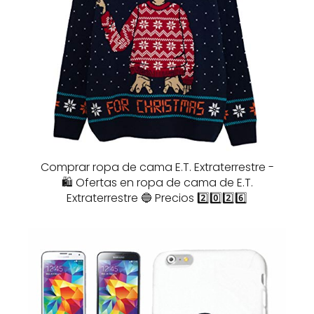
Comprar ropa de cama E.T. Extraterrestre -
🛍️ Ofertas en ropa de cama de E.T.
Extraterrestre 🔵 Precios 2️⃣0️⃣2️⃣6️⃣