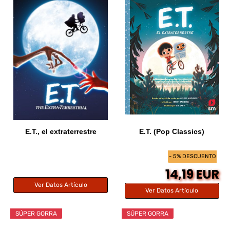
E.T., el extraterrestre
E.T. (Pop Classics)
- 5% DESCUENTO
14,19 EUR
Ver Datos Artículo
Ver Datos Artículo
SÚPER GORRA
SÚPER GORRA