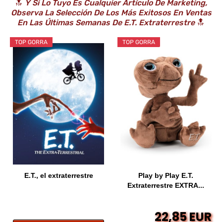
🔝
Y Si Lo Tuyo Es Cualquier Artículo De Marketing,
Observa La Selección De Los Más Exitosos En Ventas
En Las Últimas Semanas De E.T. Extraterrestre
🔝
TOP GORRA
TOP GORRA
E.T., el extraterrestre
Play by Play E.T.
Extraterrestre EXTRA...
22,85 EUR