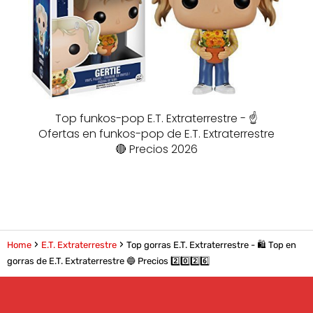
Top funkos-pop E.T. Extraterrestre - ☝️
Ofertas en funkos-pop de E.T. Extraterrestre
🔴 Precios 2026
Home
E.T. Extraterrestre
Top gorras E.T. Extraterrestre - 🛍️ Top en
gorras de E.T. Extraterrestre 🔵 Precios 2️⃣0️⃣2️⃣6️⃣