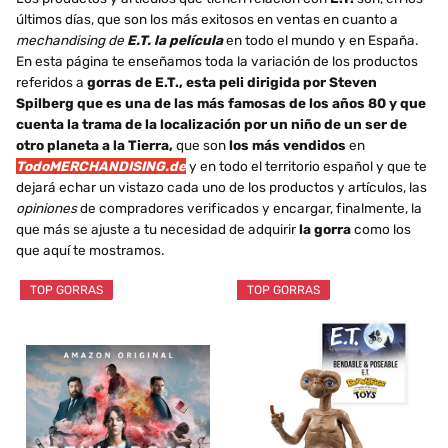
últimos días, que son los más exitosos en ventas en cuanto a
mechandising de
E.T. la película
en todo el mundo y en España.
En esta página te enseñamos toda la variación de los productos
referidos a
gorras de E.T., esta peli dirigida por Steven
Spilberg que es una de las más famosas de los años 80 y que
cuenta la trama de la localización por un niño de un ser de
otro planeta a la Tierra,
que son
los más vendidos
en
TodoMERCHANDISING.de
y en todo el territorio español y que te
dejará echar un vistazo cada uno de los productos y artículos, las
opiniones
de compradores verificados y encargar, finalmente, la
que más se ajuste a tu necesidad de adquirir
la gorra
como los
que aquí te mostramos.
TOP GORRAS
TOP GORRAS