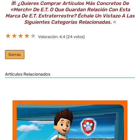
🎁
¿Quieres Comprar Artículos Más Concretos De
«Merch» De E.T. O Que Guardan Relación Con Esta
Marca De E.T. Extraterrestre? Échale Un Vistazo A Las
Siguientes Categorías Relacionadas.
⭐️
★
★
★
★
★
Valoración: 4.4 (24 votos)
Gorras
Artículos Relacionados