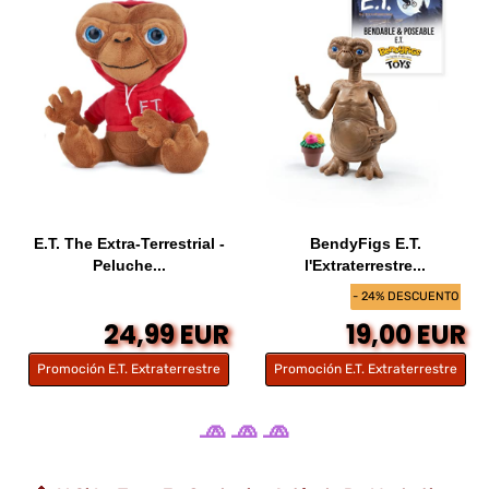
E.T. The Extra-Terrestrial -
BendyFigs E.T.
Peluche...
l'Extraterrestre...
- 24% DESCUENTO
24,99 EUR
19,00 EUR
Promoción E.T. Extraterrestre
Promoción E.T. Extraterrestre
🧢 🧢 🧢