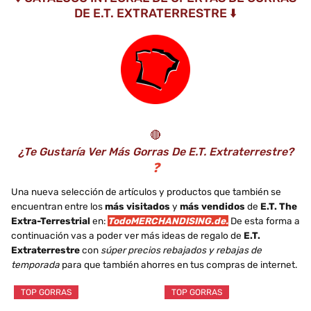
DE E.T. EXTRATERRESTRE ⬇️
🔴
¿Te Gustaría Ver Más Gorras De E.T. Extraterrestre?
❓
Una nueva selección de artículos y productos que también se
encuentran entre los
más visitados
y
más vendidos
de
E.T. The
Extra-Terrestrial
en:
TodoMERCHANDISING.de.
De esta forma a
continuación vas a poder ver más ideas de regalo de
E.T.
Extraterrestre
con
súper precios rebajados y rebajas de
temporada
para que también ahorres en tus compras de internet.
TOP GORRAS
TOP GORRAS