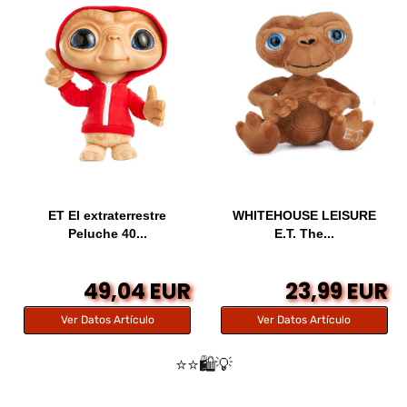
ET El extraterrestre
WHITEHOUSE LEISURE
Peluche 40...
E.T. The...
49,04 EUR
23,99 EUR
Ver Datos Artículo
Ver Datos Artículo
⭐️⭐️🛍️💡