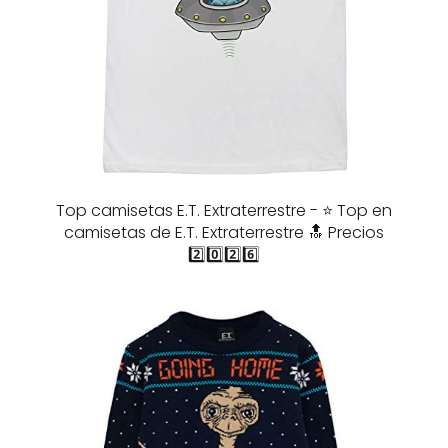
Top camisetas E.T. Extraterrestre - ⭐️ Top en
camisetas de E.T. Extraterrestre 🔝 Precios
2️⃣0️⃣2️⃣6️⃣