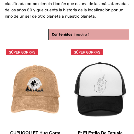
clasificada como ciencia ficción que es una de las más afamadas
de los años 80 y que cuenta la historia de la localización por un
niño de un ser de otro planeta a nuestro planeta.
Contenidos
mostrar
SÚPER GORRAS
SÚPER GORRAS
GUPUOOU ET Hug Gorra
Et El Estilo De Tatuaje