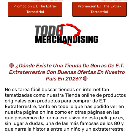
Promoción E.T. The Extra-
Promoción E.T. The Extra-
Terrestrial
Terrestrial
🔴
¿Dónde Existe Una Tienda De Gorras De E.T.
Extraterrestre Con Buenas Ofertas En Nuestro
País En 2026?
🔴
No es tarea fácil buscar tiendas en internet tan
tematizadas como nuestra Tienda online de productos
originales con productos para comprar de E.T.
Extraterrestre, tanto en todo lo que has podido ver en
nuestra página online como en otras páginas en las
que poseemos de forma exclusiva de esta peli que es,
sin lugar a dudas, una de las más famosas de los 80 y
que narra la historia entre un niño y un extraterrestre: