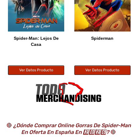
Spider-Man: Lejos De
Spiderman
Casa
Ver Datos Producto
Ver Datos Producto
🔴
¿Dónde Comprar Online Gorras De Spider-Man
En Oferta En España En 2️⃣0️⃣2️⃣6️⃣?
🔴