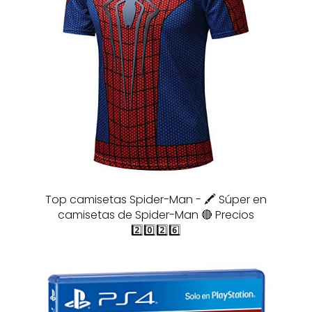
Top camisetas Spider-Man - 🖍️ Súper en
camisetas de Spider-Man 🔴 Precios
2️⃣0️⃣2️⃣6️⃣