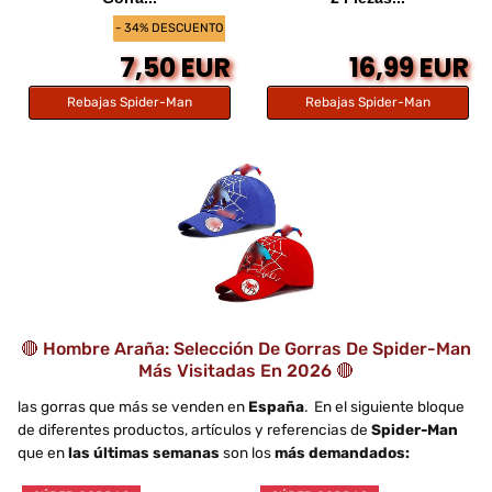
- 34% DESCUENTO
7,50 EUR
16,99 EUR
Rebajas Spider-Man
Rebajas Spider-Man
🔴 Hombre Araña: Selección De Gorras De Spider-Man
Más Visitadas En 2026 🔴
las gorras que más se venden en
España
. En el siguiente bloque
de diferentes productos, artículos y referencias de
Spider-Man
que en
las últimas semanas
son los
más demandados: