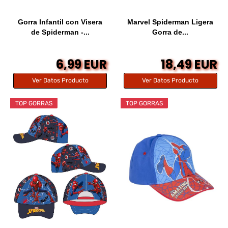
Gorra Infantil con Visera
Marvel Spiderman Ligera
de Spiderman -...
Gorra de...
6,99 EUR
18,49 EUR
Ver Datos Producto
Ver Datos Producto
TOP GORRAS
TOP GORRAS