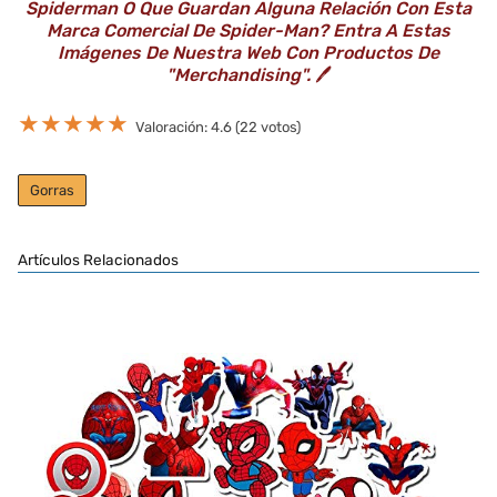
Spiderman O Que Guardan Alguna Relación Con Esta
Marca Comercial De Spider-Man? Entra A Estas
Imágenes De Nuestra Web Con Productos De
"Merchandising".
🖊️
★
★
★
★
★
Valoración: 4.6 (22 votos)
Gorras
Artículos Relacionados