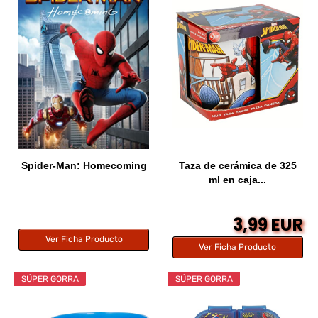
Spider-Man: Homecoming
Taza de cerámica de 325
ml en caja...
3,99 EUR
Ver Ficha Producto
Ver Ficha Producto
SÚPER GORRA
SÚPER GORRA