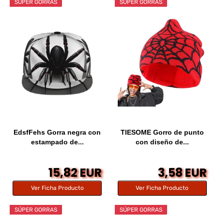
SÚPER GORRAS
SÚPER GORRAS
EdsfFehs Gorra negra con
TIESOME Gorro de punto
estampado de...
con diseño de...
15,82 EUR
3,58 EUR
Ver Ficha Producto
Ver Ficha Producto
SÚPER GORRAS
SÚPER GORRAS