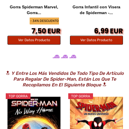
Gorra Spiderman Marvel,
Gorra Infantil con Visera
Gorra...
de Spiderman -...
- 34% DESCUENTO
7,50 EUR
6,99 EUR
Ver Datos Producto
Ver Datos Producto
🧢 🧢 🧢
🔝
Y Entre Los Más Vendidos De Todo Tipo De Artículo
Para Regalar De Spider-Man, Están Los Que Te
Recopilamos En El Siguiente Bloque
🔝
TOP GORRA
TOP GORRA