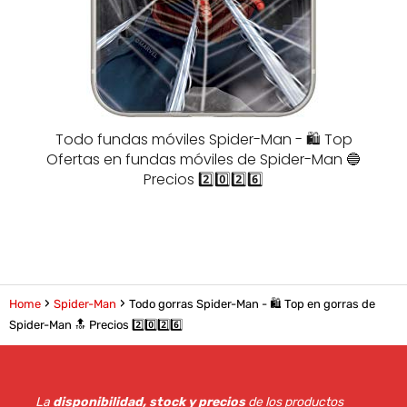
Todo fundas móviles Spider-Man - 🛍️ Top
Ofertas en fundas móviles de Spider-Man 🔵
Precios 2️⃣0️⃣2️⃣6️⃣
Home
Spider-Man
Todo gorras Spider-Man - 🛍️ Top en gorras de
Spider-Man 🔝 Precios 2️⃣0️⃣2️⃣6️⃣
La
disponibilidad, stock y precios
de los productos