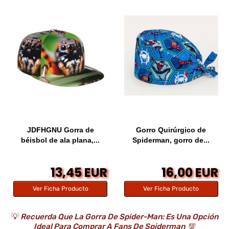
JDFHGNU Gorra de
Gorro Quirúrgico de
béisbol de ala plana,...
Spiderman, gorro de...
13,45 EUR
16,00 EUR
Ver Ficha Producto
Ver Ficha Producto
💡
Recuerda Que La Gorra De Spider-Man: Es Una Opción
Ideal Para Comprar A Fans De Spiderman
💯