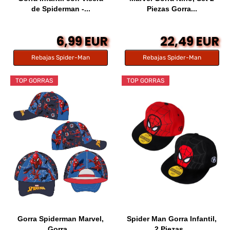
de Spiderman -...
Piezas Gorra...
6,99 EUR
22,49 EUR
Rebajas Spider-Man
Rebajas Spider-Man
TOP GORRAS
TOP GORRAS
Gorra Spiderman Marvel,
Spider Man Gorra Infantil,
Gorra...
2 Piezas...