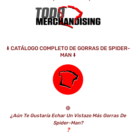
⬇️ CATÁLOGO COMPLETO DE GORRAS DE SPIDER-
MAN ⬇️
🔴
¿Aún Te Gustaría Echar Un Vistazo Más Gorras De
Spider-Man?
❓