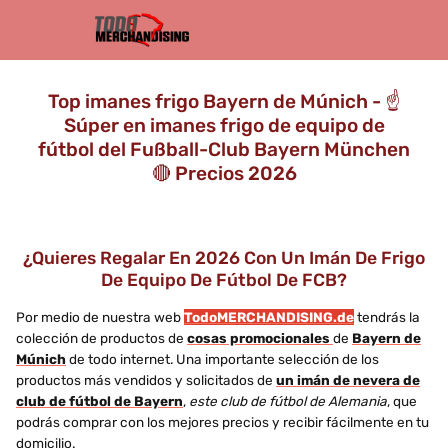
Top imanes frigo Bayern de Múnich - ☝️
Súper en imanes frigo de equipo de
fútbol del Fußball-Club Bayern München
🔴 Precios 2026
¿Quieres Regalar En 2026 Con Un Imán De Frigo
De Equipo De Fútbol De FCB?
Por medio de nuestra web
TodoMERCHANDISING.de
tendrás la
colección de productos de
cosas promocionales
de
Bayern de
Múnich
de todo internet. Una importante selección de los
productos más vendidos y solicitados de
un imán de nevera de
club de fútbol de Bayern
,
este club de fútbol de Alemania
, que
podrás comprar con los mejores precios y recibir fácilmente en tu
domicilio.