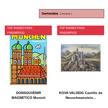
Contenidos
mostrar
TOP IMANES PARA
TOP IMANES PARA
FRIGORÍFICO
FRIGORÍFICO
DONSOUVENIR
KOVA VALDEIG Castillo de
MAGNETICO Munich
Neuschwanstein...
Modelo:...