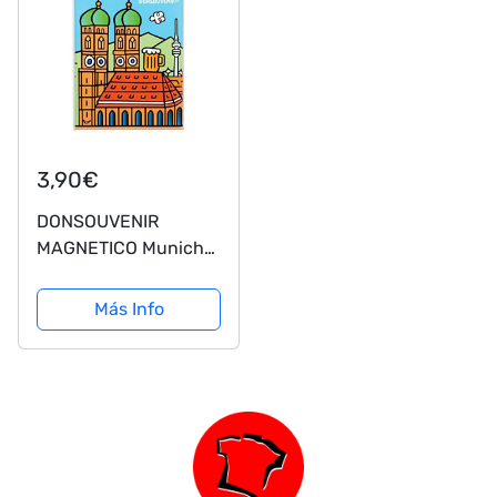
3,90€
DONSOUVENIR
MAGNETICO Munich
Modelo: MÜNCHEN
Bayern
Más Info