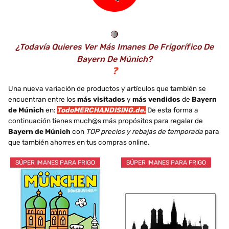
🔴
¿Todavía Quieres Ver Más Imanes De Frigorífico De
Bayern De Múnich?
❓
Una nueva variación de productos y artículos que también se
encuentran entre los
más visitados
y
más vendidos
de
Bayern
de Múnich
en:
TodoMERCHANDISING.de.
De esta forma a
continuación tienes much@s más propósitos para regalar de
Bayern de Múnich
con
TOP precios y rebajas de temporada
para
que también ahorres en tus compras online.
SÚPER IMANES PARA FRIGO
SÚPER IMANES PARA FRIGO