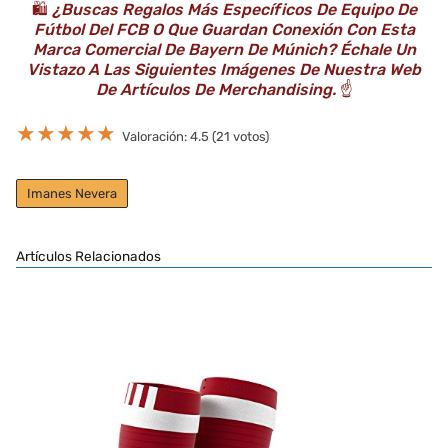
🛍️
¿Buscas Regalos Más Específicos De Equipo De
Fútbol Del FCB O Que Guardan Conexión Con Esta
Marca Comercial De Bayern De Múnich? Échale Un
Vistazo A Las Siguientes Imágenes De Nuestra Web
De Artículos De Merchandising.
☝️
★
★
★
★
★
Valoración: 4.5 (21 votos)
Imanes Nevera
Artículos Relacionados