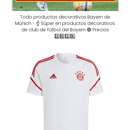
Todo productos decorativos Bayern de
Múnich - ☝️ Súper en productos decorativos
de club de fútbol del Bayern 🔵 Precios
2️⃣0️⃣2️⃣6️⃣