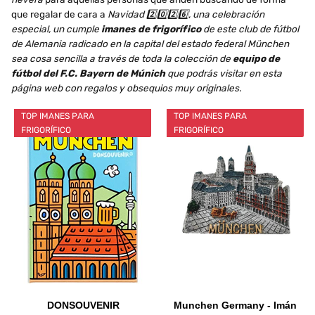
que regalar de cara a
Navidad 2️⃣0️⃣2️⃣6️⃣, una celebración
especial, un cumple
imanes de frigorífico
de este club de fútbol
de Alemania radicado en la capital del estado federal München
sea cosa sencilla a través de toda la colección de
equipo de
fútbol del F.C. Bayern de Múnich
que podrás visitar en esta
página web con regalos y obsequios muy originales.
TOP IMANES PARA
TOP IMANES PARA
FRIGORÍFICO
FRIGORÍFICO
DONSOUVENIR
Munchen Germany - Imán