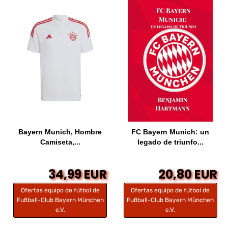
Bayern Munich, Hombre
FC Bayern Munich: un
Camiseta,...
legado de triunfo...
34,99 EUR
20,80 EUR
Ofertas equipo de fútbol de
Ofertas equipo de fútbol de
Fußball-Club Bayern München
Fußball-Club Bayern München
e.V.
e.V.