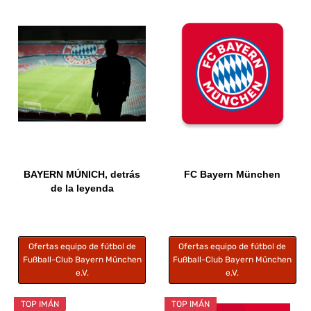
BAYERN MÚNICH, detrás
FC Bayern München
de la leyenda
Ofertas equipo de fútbol de
Ofertas equipo de fútbol de
Fußball-Club Bayern München
Fußball-Club Bayern München
e.V.
e.V.
TOP IMÁN
TOP IMÁN