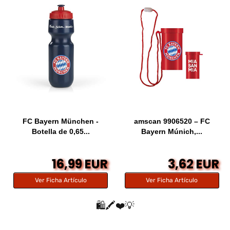
FC Bayern München -
amscan 9906520 – FC
Botella de 0,65...
Bayern Múnich,...
16,99 EUR
3,62 EUR
Ver Ficha Artículo
Ver Ficha Artículo
🛍️🖍️❤️💡