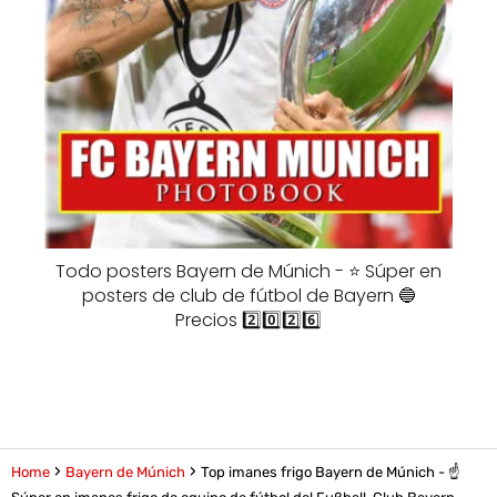
Todo posters Bayern de Múnich - ⭐️ Súper en
posters de club de fútbol de Bayern 🔵
Precios 2️⃣0️⃣2️⃣6️⃣
Home
Bayern de Múnich
Top imanes frigo Bayern de Múnich - ☝️