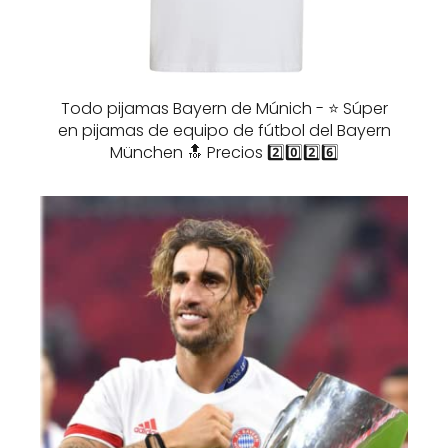
Todo pijamas Bayern de Múnich - ⭐️ Súper
en pijamas de equipo de fútbol del Bayern
München 🔝 Precios 2️⃣0️⃣2️⃣6️⃣