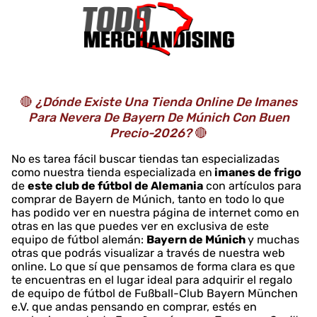
🔴
¿Dónde Existe Una Tienda Online De Imanes
Para Nevera De Bayern De Múnich Con Buen
Precio-2026?
🔴
No es tarea fácil buscar tiendas tan especializadas
como nuestra tienda especializada en
imanes de frigo
de
este club de fútbol de Alemania
con artículos para
comprar de Bayern de Múnich, tanto en todo lo que
has podido ver en nuestra página de internet como en
otras en las que puedes ver en exclusiva de este
equipo de fútbol alemán:
Bayern de Múnich
y muchas
otras que podrás visualizar a través de nuestra web
online. Lo que sí que pensamos de forma clara es que
te encuentras en el lugar ideal para adquirir el regalo
de equipo de fútbol de Fußball-Club Bayern München
e.V. que andas pensando en comprar, estés en