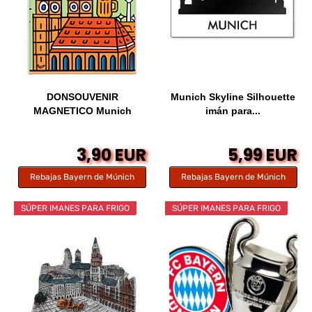
DONSOUVENIR
Munich Skyline Silhouette
MAGNETICO Munich
imán para...
Modelo:...
3,90 EUR
5,99 EUR
Rebajas Bayern de Múnich
Rebajas Bayern de Múnich
SÚPER IMANES PARA FRIGO
SÚPER IMANES PARA FRIGO