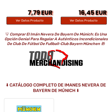
7,79 EUR
16,45 EUR
Ver Datos Producto
Ver Datos Producto
💡
Comprar El Imán Nevera De Bayern De Múnich: Es Una
Opción Genial Para Regalar A Auténticos Incondicionales
De Club De Fútbol De Fußball-Club Bayern München
🎁
⬇️ CATÁLOGO COMPLETO DE IMANES NEVERA DE
BAYERN DE MÚNICH ⬇️