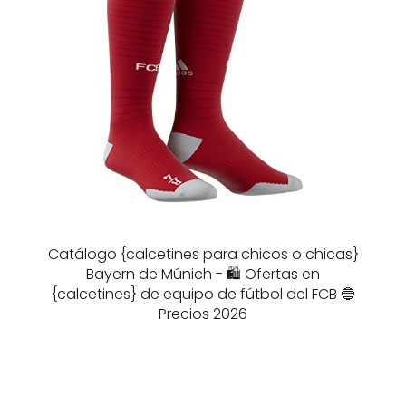
Catálogo {calcetines para chicos o chicas}
Bayern de Múnich - 🛍️ Ofertas en
{calcetines} de equipo de fútbol del FCB 🔵
Precios 2026