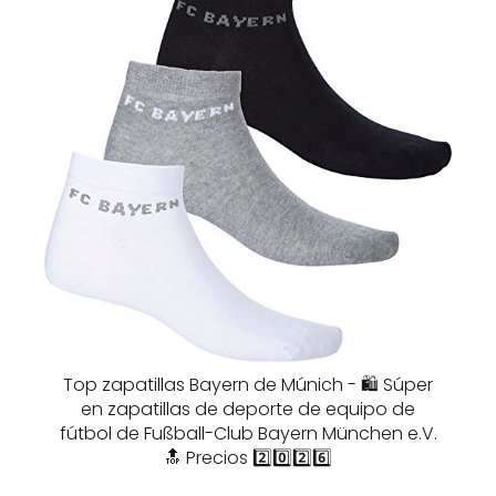
Top zapatillas Bayern de Múnich - 🛍️ Súper
en zapatillas de deporte de equipo de
fútbol de Fußball-Club Bayern München e.V.
🔝 Precios 2️⃣0️⃣2️⃣6️⃣