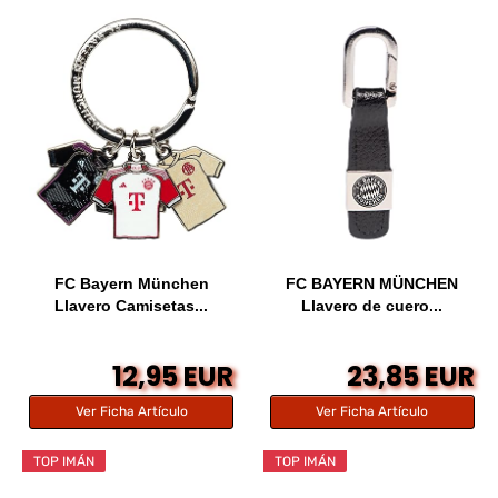
FC Bayern München
FC BAYERN MÜNCHEN
Llavero Camisetas...
Llavero de cuero...
12,95 EUR
23,85 EUR
Ver Ficha Artículo
Ver Ficha Artículo
TOP IMÁN
TOP IMÁN