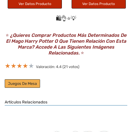
Ver Datos Producto
Ver Datos Producto
🛍️👌⭐️💡
⭐️
¿Quieres Comprar Productos Más Determinados De
El Mago Harry Potter O Que Tienen Relación Con Esta
Marca? Accede A Las Siguientes Imágenes
Relacionadas.
⭐️
★
★
★
★
★
Valoración: 4.4 (21 votos)
Juegos De Mesa
Artículos Relacionados