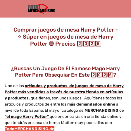
Comprar juegos de mesa Harry Potter -
⭐️ Súper en juegos de mesa de Harry
Potter 🔵 Precios 2️⃣0️⃣2️⃣6️⃣
¿Buscas Un Juego De El Famoso Mago Harry
Potter Para Obsequiar En Este 2️⃣0️⃣2️⃣6️⃣?
Uno de los
artículos y productos de juegos de mesa de Harry
Potter más vendidos a través de nuestra tienda en artículos
y productos,
que tienes, son unos juegos. Aquí tienes todos los
artículos y productos de entre los
más demandados online
a
nivel de toda España. El mayor catálogo de
MERCHANDISING
de
"el mago Harry Potter"
que encontrarás en una tienda online y
que tendrás en casa de forma fácil en muy pocos días con
TodoMERCHANDISING.de
.