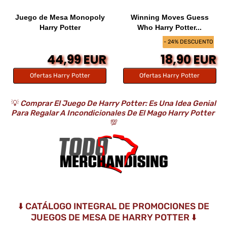
Juego de Mesa Monopoly
Winning Moves Guess
Harry Potter
Who Harry Potter...
- 24% DESCUENTO
44,99 EUR
18,90 EUR
Ofertas Harry Potter
Ofertas Harry Potter
💡
Comprar El Juego De Harry Potter: Es Una Idea Genial
Para Regalar A Incondicionales De El Mago Harry Potter
💯
⬇️ CATÁLOGO INTEGRAL DE PROMOCIONES DE
JUEGOS DE MESA DE HARRY POTTER ⬇️