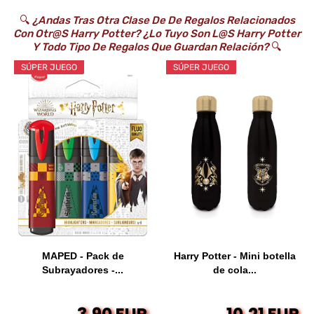
🔍
¿Andas Tras Otra Clase De De Regalos Relacionados
Con Otr@s Harry Potter? ¿Lo Tuyo Son L@s Harry Potter
Y Todo Tipo De Regalos Que Guardan Relación?
🔍
SÚPER JUEGO
SÚPER JUEGO
MAPED - Pack de
Harry Potter - Mini botella
Subrayadores -...
de cola...