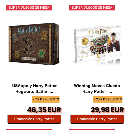
SÚPER JUEGOS DE MESA
SÚPER JUEGOS DE MESA
USAopoly Harry Potter
Winning Moves Cluedo
Hogwarts Battle -...
Harry Potter -...
- 7% DESCUENTO
- 25% DESCUENTO
46,35 EUR
29,98 EUR
Promoción Harry Potter
Promoción Harry Potter