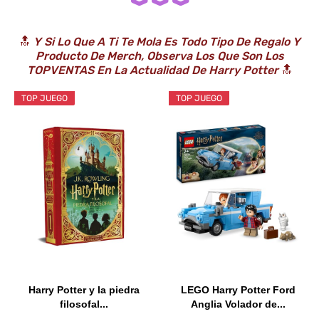
🔝
Y Si Lo Que A Ti Te Mola Es Todo Tipo De Regalo Y
Producto De Merch, Observa Los Que Son Los
TOPVENTAS En La Actualidad De Harry Potter
🔝
TOP JUEGO
TOP JUEGO
Harry Potter y la piedra
LEGO Harry Potter Ford
filosofal...
Anglia Volador de...