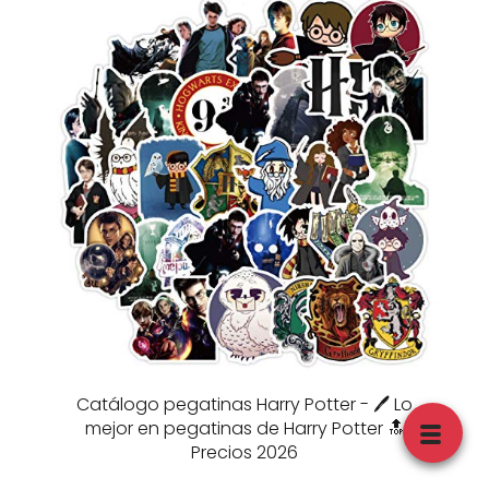
Catálogo pegatinas Harry Potter - 🖊️ Lo
mejor en pegatinas de Harry Potter 🔝
Precios 2026