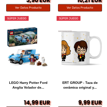
3,90 EUR
10,21 EUR
Ver Datos Producto
Ver Datos Producto
SÚPER JUEGO
SÚPER JUEGO
LEGO Harry Potter Ford
ERT GROUP - Taza de
Anglia Volador de...
cerámica original y...
14,99 EUR
9,99 EUR