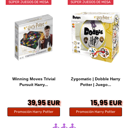
SÚPER JUEGOS DE MESA
SÚPER JUEGOS DE MESA
Winning Moves Trivial
Zygomatic | Dobble Harry
Pursuit Harry...
Potter | Juego...
39,95 EUR
15,95 EUR
Promoción Harry Potter
Promoción Harry Potter
🕹️ 🕹️ 🕹️