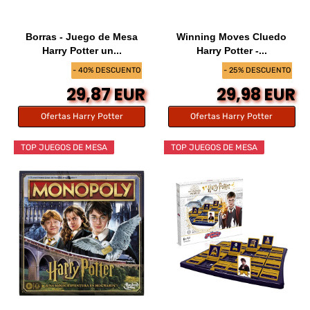
Borras - Juego de Mesa
Winning Moves Cluedo
Harry Potter un...
Harry Potter -...
- 40% DESCUENTO
- 25% DESCUENTO
29,87 EUR
29,98 EUR
Ofertas Harry Potter
Ofertas Harry Potter
TOP JUEGOS DE MESA
TOP JUEGOS DE MESA