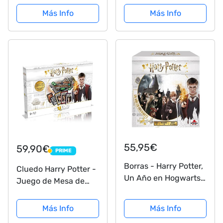
de mesa, Edad
Más Info
Más Info
recomendada 7+, 2-4
jugadores
55,95€
59,90€
PRIME
PRIME
Borras - Harry Potter,
Cluedo Harry Potter -
Un Año en Hogwarts,
Juego de Mesa de
4 Modos de Juegos
Misterio de Winning
distintos, participa en
Moves - Resuelve el
Más Info
Más Info
partidos de
Enigma en el