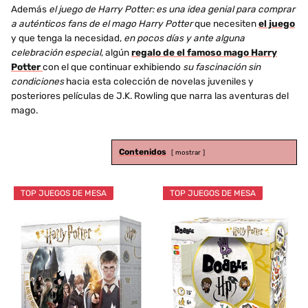
Además
el juego de Harry Potter: es una idea genial para comprar
a auténticos fans de el mago Harry Potter
que necesiten
el juego
y que tenga la necesidad,
en pocos días y ante alguna
celebración especial
, algún
regalo de el famoso mago Harry
Potter
con el que continuar exhibiendo
su fascinación sin
condiciones
hacia esta colección de novelas juveniles y
posteriores películas de J.K. Rowling que narra las aventuras del
mago.
Contenidos
mostrar
TOP JUEGOS DE MESA
TOP JUEGOS DE MESA