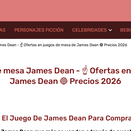
LAS
PERSONAJES FICCIÓN
CELEBRIDADES
BEB
mes Dean - ☝️ Ofertas en juegos de mesa de James Dean 🔵 Precios 2026
e mesa James Dean - ☝️ Ofertas en
James Dean 🔵 Precios 2026
 El Juego De James Dean Para Compra