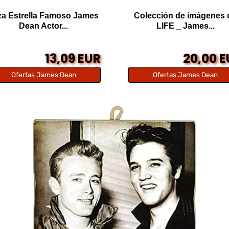
za Estrella Famoso James
Colección de imágenes 
Dean Actor...
LIFE _ James...
13,09 EUR
20,00 
Ofertas James Dean
Ofertas James Dean