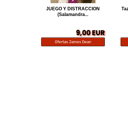
JUEGO Y DISTRACCION
Ta
(Salamandra...
9,00 EUR
Ofertas James Dean