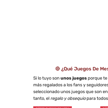
🔴 ¿Qué Juegos De Me
Si lo tuyo son
unos juegos
porque te
más regalados a los fans y seguidore
seleccionado unos juegos que son en 
tanto, el
regalo y obsequio
para todos