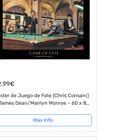
2,99€
ster de Juego de Fate (Chris Consani)
James Dean/Marilyn Monroe – 60 x 80
m
Más Info