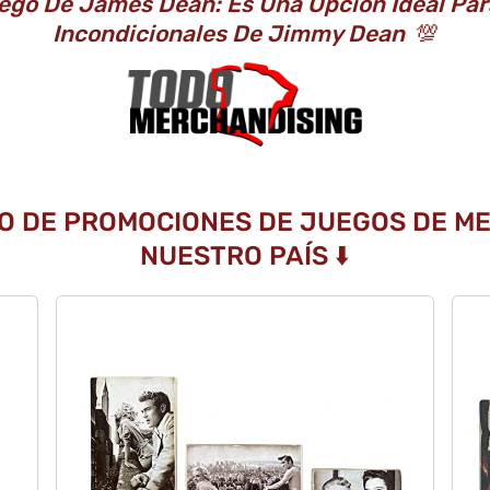
go De James Dean: Es Una Opción Ideal Par
Incondicionales De Jimmy Dean
💯
O DE PROMOCIONES DE JUEGOS DE M
NUESTRO PAÍS ⬇️