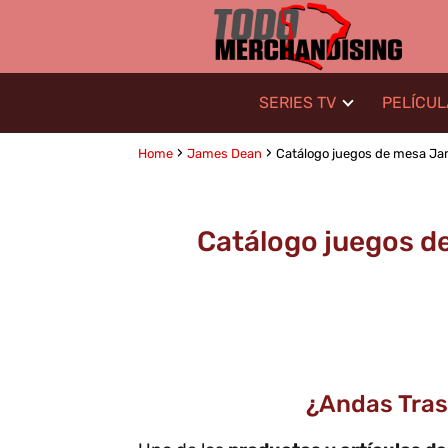
SERIES TV
PELÍCU
Home
James Dean
Catálogo juegos de mesa Ja
Catálogo juegos d
¿Andas Tras