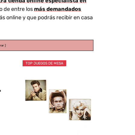
a tienda online especialista en
o de entre los
más demandados
s online y que podrás recibir en casa
rar
TOP JUEGOS DE MESA