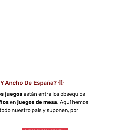
Y Ancho De España? 🔴
s juegos
están entre los obsequios
eños
en
juegos de mesa
. Aquí hemos
todo nuestro país y suponen, por