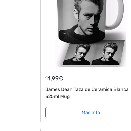
11,99€
James Dean Taza de Ceramica Blanca
325ml Mug
Más Info