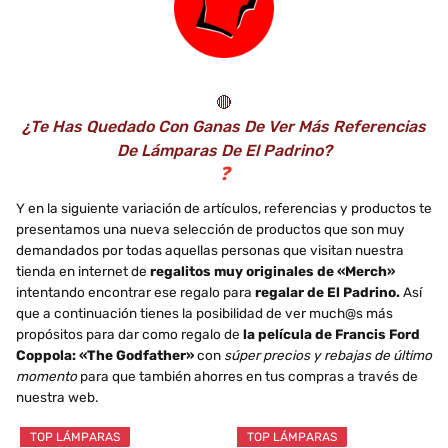
🔴
¿Te Has Quedado Con Ganas De Ver Más Referencias
De Lámparas De El Padrino?
❓
Y en la siguiente variación de artículos, referencias y productos te
presentamos una nueva selección de productos que son muy
demandados por todas aquellas personas que visitan nuestra
tienda en internet de
regalitos muy originales de «Merch»
intentando encontrar ese regalo para
regalar de El Padrino.
Así
que a continuación tienes la posibilidad de ver much@s más
propósitos para dar como regalo de
la película de Francis Ford
Coppola: «The Godfather»
con
súper precios y rebajas de último
momento
para que también ahorres en tus compras a través de
nuestra web.
TOP LÁMPARAS
TOP LÁMPARAS