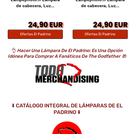
de cabecera, Luz...
de cabecera, Luz...
24,90 EUR
24,90 EUR
Ofertas El Padrino
Ofertas El Padrino
👌
Hacer Una Lámpara De El Padrino: Es Una Opción
Idónea Para Comprar A Fanáticos De The Godfather
🎁
⬇️ CATÁLOGO INTEGRAL DE LÁMPARAS DE EL
PADRINO ⬇️