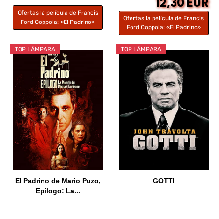
12,30 EUR
Ofertas la película de Francis
Ofertas la película de Francis
Ford Coppola: «El Padrino»
Ford Coppola: «El Padrino»
TOP LÁMPARA
TOP LÁMPARA
El Padrino de Mario Puzo,
GOTTI
Epílogo: La...