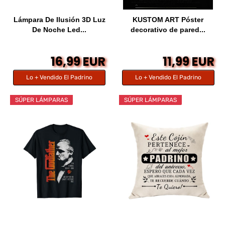
Lámpara De Ilusión 3D Luz
KUSTOM ART Póster
De Noche Led...
decorativo de pared...
16,99 EUR
11,99 EUR
Lo + Vendido El Padrino
Lo + Vendido El Padrino
SÚPER LÁMPARAS
SÚPER LÁMPARAS