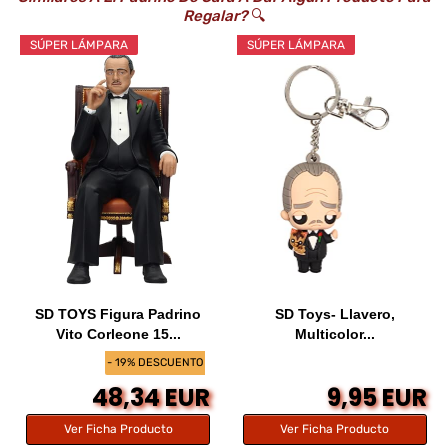
Regalar?
🔍
SÚPER LÁMPARA
SÚPER LÁMPARA
SD TOYS Figura Padrino
SD Toys- Llavero,
Vito Corleone 15...
Multicolor...
- 19% DESCUENTO
48,34 EUR
9,95 EUR
Ver Ficha Producto
Ver Ficha Producto