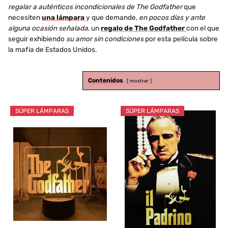
regalar a auténticos incondicionales de The Godfather
que
necesiten
una lámpara
y que demande,
en pocos días y ante
alguna ocasión señalada
, un
regalo de The Godfather
con el que
seguir exhibiendo
su amor sin condiciones
por esta película sobre
la mafia de Estados Unidos.
Contenidos
mostrar
SÚPER LÁMPARAS
SÚPER LÁMPARAS