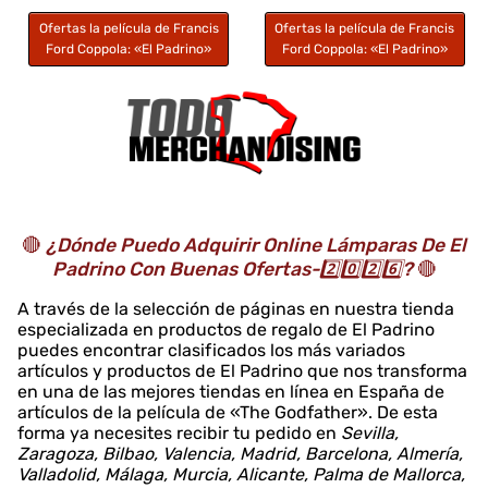
Ofertas la película de Francis
Ofertas la película de Francis
Ford Coppola: «El Padrino»
Ford Coppola: «El Padrino»
🔴
¿Dónde Puedo Adquirir Online Lámparas De El
Padrino Con Buenas Ofertas-2️⃣0️⃣2️⃣6️⃣?
🔴
A través de la selección de páginas en nuestra tienda
especializada en productos de regalo de El Padrino
puedes encontrar clasificados los más variados
artículos y productos de El Padrino que nos transforma
en una de las mejores tiendas en línea en España de
artículos de la película de «The Godfather». De esta
forma ya necesites recibir tu pedido en
Sevilla,
Zaragoza, Bilbao, Valencia, Madrid, Barcelona, Almería,
Valladolid, Málaga, Murcia, Alicante, Palma de Mallorca,