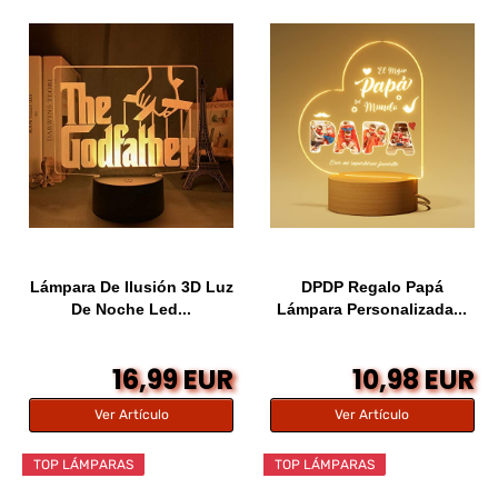
Lámpara De Ilusión 3D Luz
DPDP Regalo Papá
De Noche Led...
Lámpara Personalizada...
16,99 EUR
10,98 EUR
Ver Artículo
Ver Artículo
TOP LÁMPARAS
TOP LÁMPARAS