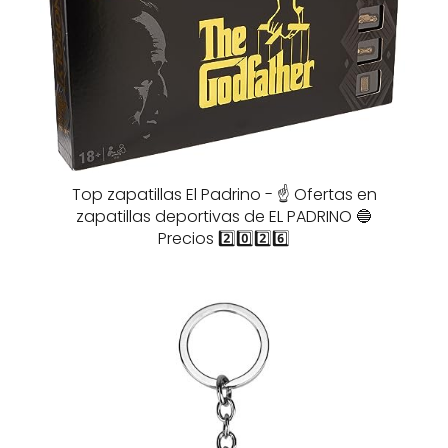
Top zapatillas El Padrino - ☝️ Ofertas en
zapatillas deportivas de EL PADRINO 🔵
Precios 2️⃣0️⃣2️⃣6️⃣