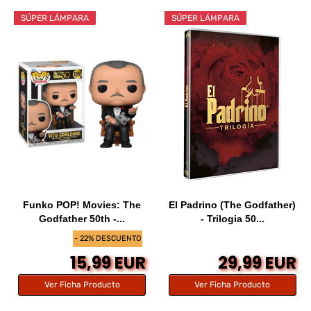
SÚPER LÁMPARA
SÚPER LÁMPARA
Funko POP! Movies: The
El Padrino (The Godfather)
Godfather 50th -...
- Trilogia 50...
- 22% DESCUENTO
15,99 EUR
29,99 EUR
Ver Ficha Producto
Ver Ficha Producto