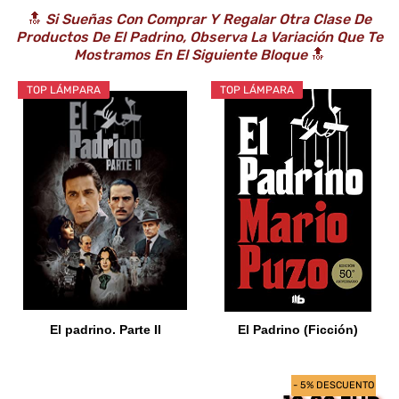
🔝
Si Sueñas Con Comprar Y Regalar Otra Clase De
Productos De El Padrino, Observa La Variación Que Te
Mostramos En El Siguiente Bloque
🔝
TOP LÁMPARA
TOP LÁMPARA
El padrino. Parte II
El Padrino (Ficción)
- 5% DESCUENTO