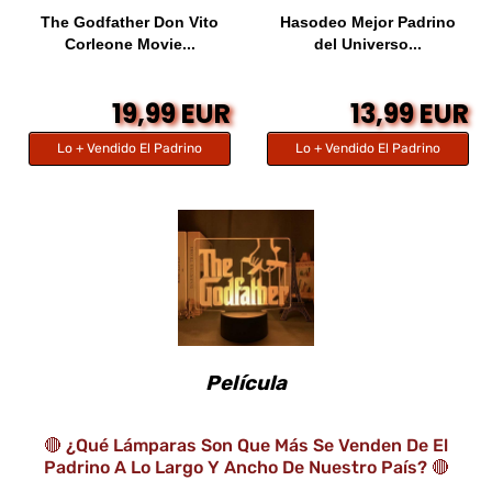
The Godfather Don Vito
Hasodeo Mejor Padrino
Corleone Movie...
del Universo...
19,99 EUR
13,99 EUR
Lo + Vendido El Padrino
Lo + Vendido El Padrino
Película
🔴 ¿Qué Lámparas Son Que Más Se Venden De El
Padrino A Lo Largo Y Ancho De Nuestro País? 🔴