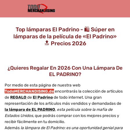
Top lámparas El Padrino - 🛍️ Súper en
lámparas de la película de «El Padrino»
🔝 Precios 2026
¿Quieres Regalar En 2026 Con Una Lámpara De
EL PADRINO?
Por medio de esta página de nuestra web
TodoMERCHANDISING.de
encontrarás la colección de artículos
de
REGALO
de
El Padrino
de todo internet. Una gran
representación de los artículos más vendidos y demandadas de
la lámpara de EL PADRINO
,
esta película sobre la mafia de
Estados Unidos
, que podrás comprar con los mejores precios y
recibir fácilmente en tu domicilio.
Además
la lámpara de El Padrino: es una oportunidad genial para