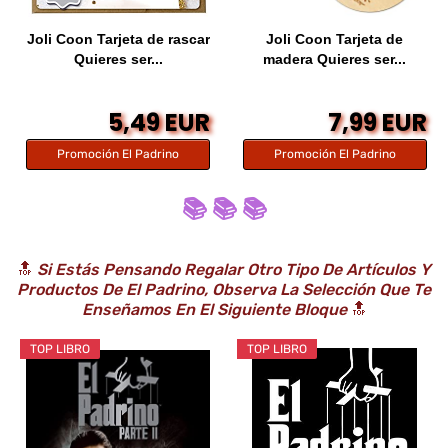
Joli Coon Tarjeta de rascar
Joli Coon Tarjeta de
Quieres ser...
madera Quieres ser...
5,49 EUR
7,99 EUR
Promoción El Padrino
Promoción El Padrino
📚 📚 📚
🔝
Si Estás Pensando Regalar Otro Tipo De Artículos Y
Productos De El Padrino, Observa La Selección Que Te
Enseñamos En El Siguiente Bloque
🔝
TOP LIBRO
TOP LIBRO