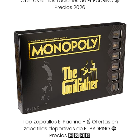
Ofertas en ilustraciones de EL PADRINO 🔴
Precios 2026
Top zapatillas El Padrino - ☝️ Ofertas en
zapatillas deportivas de EL PADRINO 🔵
Precios 2️⃣0️⃣2️⃣6️⃣