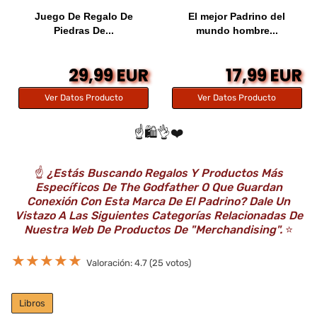
Juego De Regalo De
El mejor Padrino del
Piedras De...
mundo hombre...
29,99 EUR
17,99 EUR
Ver Datos Producto
Ver Datos Producto
☝️🛍️👌❤️
☝️
¿Estás Buscando Regalos Y Productos Más
Específicos De The Godfather O Que Guardan
Conexión Con Esta Marca De El Padrino? Dale Un
Vistazo A Las Siguientes Categorías Relacionadas De
Nuestra Web De Productos De "Merchandising".
⭐️
★
★
★
★
★
Valoración: 4.7 (25 votos)
Libros