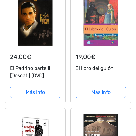
24,00€
19,00€
El Padrino parte II
El libro del guión
[Descat.] [DVD]
Más Info
Más Info