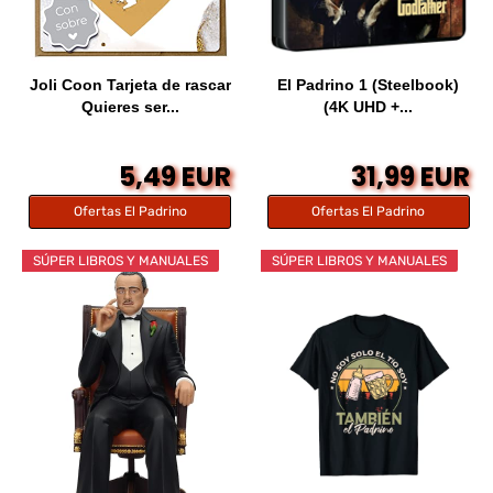
Joli Coon Tarjeta de rascar
El Padrino 1 (Steelbook)
Quieres ser...
(4K UHD +...
5,49 EUR
31,99 EUR
Ofertas El Padrino
Ofertas El Padrino
SÚPER LIBROS Y MANUALES
SÚPER LIBROS Y MANUALES