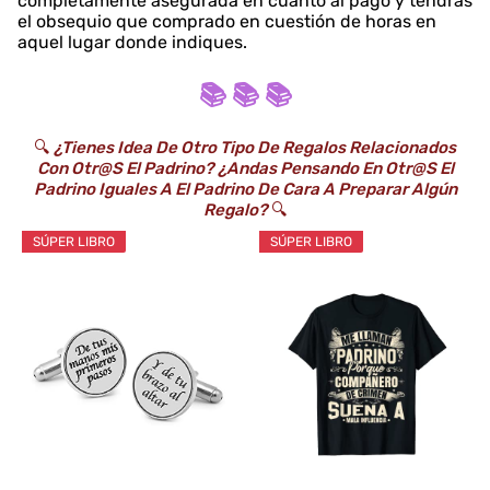
completamente asegurada en cuanto al pago y tendrás
el obsequio que comprado en cuestión de horas en
aquel lugar donde indiques.
📚 📚 📚
🔍
¿Tienes Idea De Otro Tipo De Regalos Relacionados
Con Otr@s El Padrino? ¿Andas Pensando En Otr@s El
Padrino Iguales A El Padrino De Cara A Preparar Algún
Regalo?
🔍
SÚPER LIBRO
SÚPER LIBRO