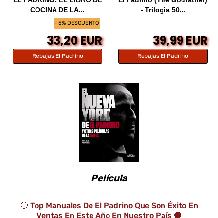
COCINA DE LA...
- Trilogia 50...
- 5% DESCUENTO
33,20 EUR
39,99 EUR
Rebajas El Padrino
Rebajas El Padrino
Película
🔴 Top Manuales De El Padrino Que Son Éxito En
Ventas En Este Año En Nuestro País 🔴