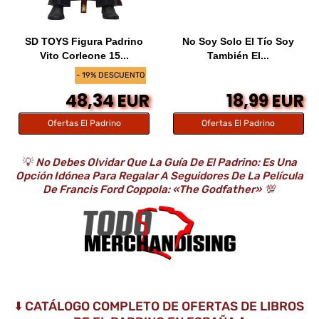
SD TOYS Figura Padrino
No Soy Solo El Tío Soy
Vito Corleone 15...
También El...
- 19% DESCUENTO
48,34 EUR
18,99 EUR
Ofertas El Padrino
Ofertas El Padrino
💡
No Debes Olvidar Que La Guía De El Padrino: Es Una
Opción Idónea Para Regalar A Seguidores De La Película
De Francis Ford Coppola: «The Godfather»
💯
⬇️ CATÁLOGO COMPLETO DE OFERTAS DE LIBROS