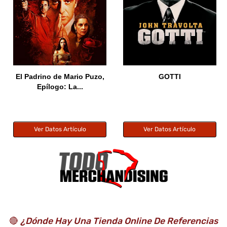
El Padrino de Mario Puzo,
GOTTI
Epílogo: La...
Ver Datos Artículo
Ver Datos Artículo
🔴
¿Dónde Hay Una Tienda Online De Referencias