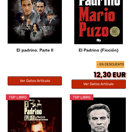
El padrino. Parte II
El Padrino (Ficción)
- 5% DESCUENTO
12,30 EUR
Ver Datos Artículo
Ver Datos Artículo
TOP LIBRO
TOP LIBRO