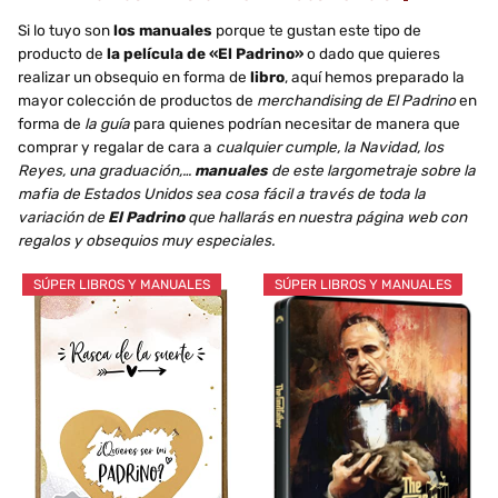
Si lo tuyo son
los manuales
porque te gustan este tipo de
producto de
la película de «El Padrino»
o dado que quieres
realizar un obsequio en forma de
libro
, aquí hemos preparado la
mayor colección de productos de
merchandising de El Padrino
en
forma de
la guía
para quienes podrían necesitar de manera que
comprar y regalar de cara a
cualquier cumple, la Navidad, los
Reyes, una graduación,…
manuales
de este largometraje sobre la
mafia de Estados Unidos sea cosa fácil a través de toda la
variación de
El Padrino
que hallarás en nuestra página web con
regalos y obsequios muy especiales.
SÚPER LIBROS Y MANUALES
SÚPER LIBROS Y MANUALES