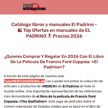
Catálogo libros y manuales El Padrino -
🛍️ Top Ofertas en manuales de EL
PADRINO 🔝 Precios 2026
¿Quieres Comprar Y Regalar En 2026 Con El Libro
De La Película De Francis Ford Coppola: «El
Padrino»?
A través de esta página de nuestra web
TodoMERCHANDISING.de
vas a poder encontrar la colección de
artículos y productos de
«MERCH»
de
El Padrino
de todo el
mundo online. Una importante representación de las referencias
más demandadas de
el libro de la película de Francis Ford
Coppola: «The Godfather»
,
esta saga de películas sobre el
crimen organizado de Estados Unidos que se basó en el libro de