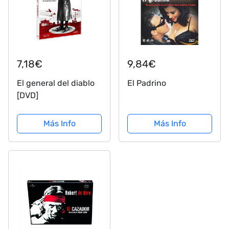
7,18€
9,84€
El general del diablo
El Padrino
[DVD]
Más Info
Más Info