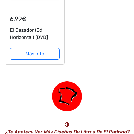
6,99€
El Cazador (Ed.
Horizontal) [DVD]
Más Info
🔴
¿Te Apetece Ver Más Diseños De Libros De El Padrino?