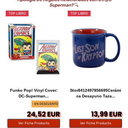
Superman?
🔍
TOP LIBRO
TOP LIBRO
Funko Pop! Vinyl Cover:
Stor8412497856695Cerámi
DC-Superman...
ca Desayuno Taza...
- 5% DESCUENTO
24,52 EUR
13,99 EUR
Ver Ficha Producto
Ver Ficha Producto