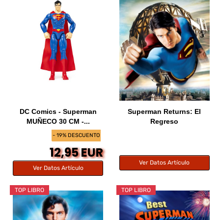
DC Comics - Superman
Superman Returns: El
MUÑECO 30 CM -...
Regreso
- 19% DESCUENTO
12,95 EUR
Ver Datos Artículo
Ver Datos Artículo
TOP LIBRO
TOP LIBRO