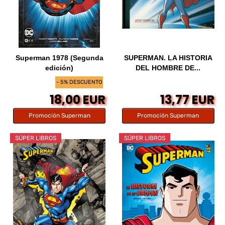
Superman 1978 (Segunda
SUPERMAN. LA HISTORIA
edición)
DEL HOMBRE DE...
- 5% DESCUENTO
18,00 EUR
13,77 EUR
Promoción Superman
Promoción Superman
SÚPER LIBROS
SÚPER LIBROS