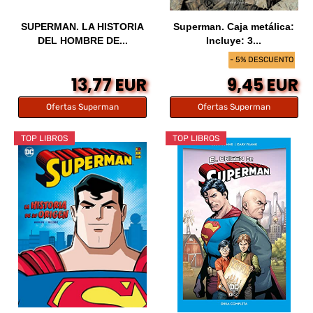
SUPERMAN. LA HISTORIA
Superman. Caja metálica:
DEL HOMBRE DE...
Incluye: 3...
- 5% DESCUENTO
13,77 EUR
9,45 EUR
Ofertas Superman
Ofertas Superman
TOP LIBROS
TOP LIBROS