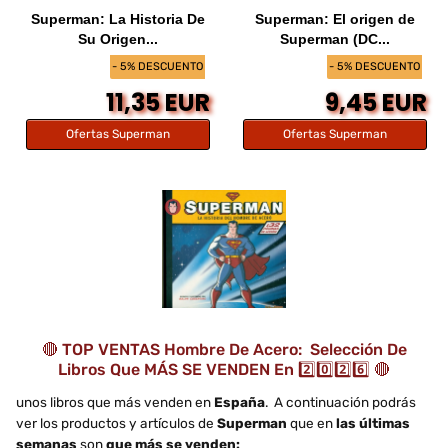
Superman: La Historia De
Superman: El origen de
Su Origen...
Superman (DC...
- 5% DESCUENTO
- 5% DESCUENTO
11,35 EUR
9,45 EUR
Ofertas Superman
Ofertas Superman
🔴 TOP VENTAS Hombre De Acero: Selección De
Libros Que MÁS SE VENDEN En 2️⃣0️⃣2️⃣6️⃣ 🔴
unos libros que más venden en
España
. A continuación podrás
ver los productos y artículos de
Superman
que en
las últimas
semanas
son
que más se venden: