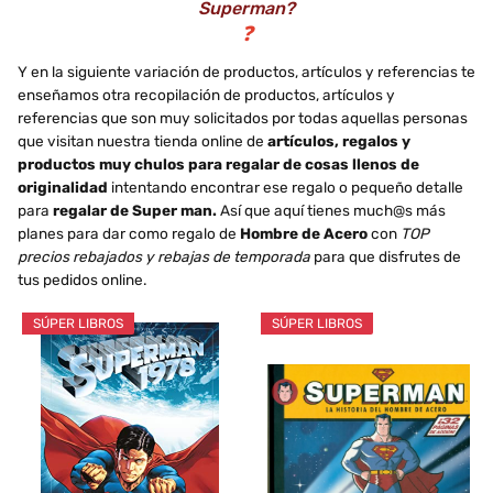
Superman?
❓
Y en la siguiente variación de productos, artículos y referencias te
enseñamos otra recopilación de productos, artículos y
referencias que son muy solicitados por todas aquellas personas
que visitan nuestra tienda online de
artículos, regalos y
productos muy chulos para regalar de cosas llenos de
originalidad
intentando encontrar ese regalo o pequeño detalle
para
regalar de Super man.
Así que aquí tienes much@s más
planes para dar como regalo de
Hombre de Acero
con
TOP
precios rebajados y rebajas de temporada
para que disfrutes de
tus pedidos online.
SÚPER LIBROS
SÚPER LIBROS