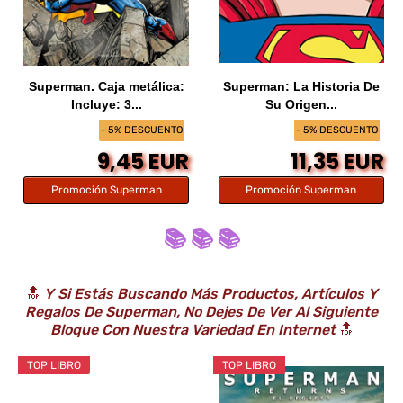
Superman. Caja metálica:
Superman: La Historia De
Incluye: 3...
Su Origen...
- 5% DESCUENTO
- 5% DESCUENTO
9,45 EUR
11,35 EUR
Promoción Superman
Promoción Superman
📚 📚 📚
🔝
Y Si Estás Buscando Más Productos, Artículos Y
Regalos De Superman, No Dejes De Ver Al Siguiente
Bloque Con Nuestra Variedad En Internet
🔝
TOP LIBRO
TOP LIBRO