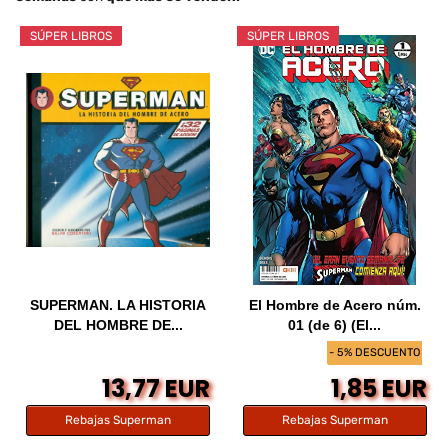
SÚPER LIBROS
SÚPER LIBROS
SUPERMAN. LA HISTORIA
El Hombre de Acero núm.
DEL HOMBRE DE...
01 (de 6) (El...
- 5% DESCUENTO
13,77 EUR
1,85 EUR
Rebajas Superman
Rebajas Superman