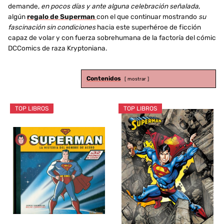
demande,
en pocos días y ante alguna celebración señalada
,
algún
regalo de Superman
con el que continuar mostrando
su
fascinación sin condiciones
hacia este superhéroe de ficción
capaz de volar y con fuerza sobrehumana de la factoría del cómic
DCComics de raza Kryptoniana.
Contenidos
mostrar
TOP LIBROS
TOP LIBROS