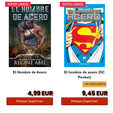
SÚPER LIBROS
SÚPER LIBROS
El Hombre de Acero
El hombre de acero (DC
Pocket)
- 5% DESCUENTO
4,99 EUR
9,45 EUR
Rebajas Superman
Rebajas Superman