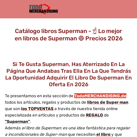
Catálogo libros Superman - ☝️ Lo mejor
en libros de Superman 🔵 Precios 2026
Si Te Gusta Superman, Has Aterrizado En La
Página Que Andabas Tras Ella En La Que Tendrás
La Oportunidad Adquirir El Libro De Superman En
Oferta En 2026
Te presentamos en esta sección de
TodoMERCHANDISING.de
todos los artículos, regalos y productos de
libros de Super man
que son
los TOPVENTAS
a través de nuestra tienda online
especializada en artículos y productos de
REGALO
de
"Superman"
.
Además
el libro de Superman: es una idea fantástica para regalar
a incondicionales de Super-man
que necesiten
el libro
y que