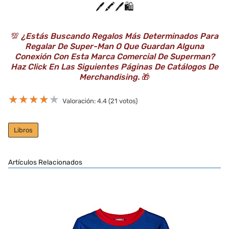
🖊️🖍️🖊️🛍️
💯
¿Estás Buscando Regalos Más Determinados Para
Regalar De Super-Man O Que Guardan Alguna
Conexión Con Esta Marca Comercial De Superman?
Haz Click En Las Siguientes Páginas De Catálogos De
Merchandising.
🎁
★
★
★
★
★
Valoración: 4.4 (21 votos)
Libros
Artículos Relacionados