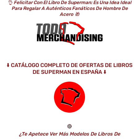
👌
Felicitar Con El Libro De Superman: Es Una Idea Ideal
Para Regalar A Auténticos Fanáticos De Hombre De
Acero
🎁
⬇️ CATÁLOGO COMPLETO DE OFERTAS DE LIBROS
DE SUPERMAN EN ESPAÑA ⬇️
🔴
¿Te Apetece Ver Más Modelos De Libros De