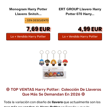
Monogram Harry Potter
ERT GROUP Llavero Harry
Llavero Snitch...
Potter 070 Harry...
- 33% DESCUENTO
7,69 EUR
4,99 EUR
Lo + Vendido Harry Potter
Lo + Vendido Harry Potter
🔴 TOP VENTAS Harry Potter: Colección De Llaveros
Que Más Se Demandan En 2026 🔴
Toda la variación con diseño de
llavero
que actualmente son los