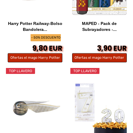
Harry Potter Railway-Bolso
MAPED - Pack de
Bandolera...
Subrayadores -...
- 50% DESCUENTO
9,80 EUR
3,90 EUR
Ofertas el mago Harry Potter
Ofertas el mago Harry Potter
TOP LLAVERO
TOP LLAVERO