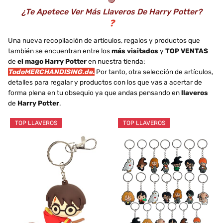
¿Te Apetece Ver Más Llaveros De Harry Potter?
❓
Una nueva recopilación de artículos, regalos y productos que
también se encuentran entre los
más visitados
y
TOP VENTAS
de
el mago Harry Potter
en nuestra tienda:
TodoMERCHANDISING.de.
Por tanto, otra selección de artículos,
detalles para regalar y productos con los que vas a acertar de
forma plena en tu obsequio ya que andas pensando en
llaveros
de
Harry Potter
.
TOP LLAVEROS
TOP LLAVEROS