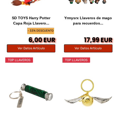
SD TOYS Harry Potter
Yrmysrx Llaveros de mago
Capa Roja Llavero...
para recuerdos...
- 33% DESCUENTO
6,00 EUR
17,99 EUR
Ver Datos Artículo
Ver Datos Artículo
TOP LLAVEROS
TOP LLAVEROS