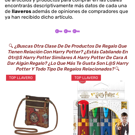
encontrarás descriptivamente más datos de cada una
de
llaveros
además de opiniones de compradores que
ya han recibido dicho artículo.
🔑 🔑 🔑
🔍
¿Buscas Otra Clase De De Productos De Regalo Que
Tienen Relación Con Harry Potter? ¿Estás Cabilando En
Otr@s Harry Potter Similares A Harry Potter De Cara A
Dar Algún Regalo? ¿Lo Que Más Te Gusta Son L@s Harry
Potter Y Todo Tipo De Regalos Relacionados?
🔍
TOP LLAVERO
TOP LLAVERO