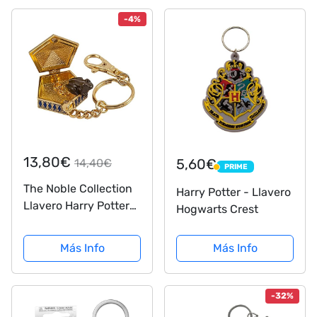
-4%
13,80€
5,60€
14,40€
PRIME
PRIME
The Noble Collection
Harry Potter - Llavero
Llavero Harry Potter
Hogwarts Crest
Chocolate Fog
Más Info
Más Info
-32%