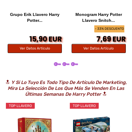
Grupo Erik Llavero Harry
Monogram Harry Potter
Potter...
Llavero Snitch...
- 33% DESCUENTO
15,90 EUR
7,69 EUR
Ver Datos Artículo
Ver Datos Artículo
🔑 🔑 🔑
🔝
Y Si Lo Tuyo Es Todo Tipo De Artículo De Marketing,
Mira La Selección De Los Que Más Se Venden En Las
Últimas Semanas De Harry Potter
🔝
TOP LLAVERO
TOP LLAVERO