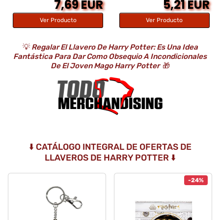
7,69 EUR
5,21 EUR
Ver Producto
Ver Producto
💡
Regalar El Llavero De Harry Potter: Es Una Idea
Fantástica Para Dar Como Obsequio A Incondicionales
De El Joven Mago Harry Potter
🎁
⬇️ CATÁLOGO INTEGRAL DE OFERTAS DE
LLAVEROS DE HARRY POTTER ⬇️
-24%