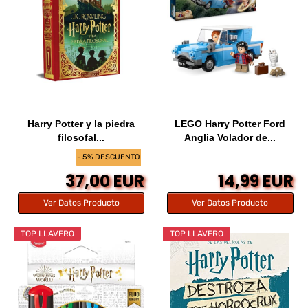
Harry Potter y la piedra
LEGO Harry Potter Ford
filosofal...
Anglia Volador de...
- 5% DESCUENTO
37,00 EUR
14,99 EUR
Ver Datos Producto
Ver Datos Producto
TOP LLAVERO
TOP LLAVERO