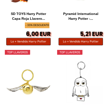
SD TOYS Harry Potter
Pyramid International
Capa Roja Llavero...
Harry Potter -...
- 33% DESCUENTO
6,00 EUR
5,21 EUR
Lo + Vendido Harry Potter
Lo + Vendido Harry Potter
TOP LLAVEROS
TOP LLAVEROS