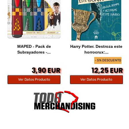
MAPED - Pack de
Harry Potter. Destroza este
Subrayadores -...
horrocrux:...
- 5% DESCUENTO
3,90 EUR
12,25 EUR
Ver Datos Producto
Ver Datos Producto