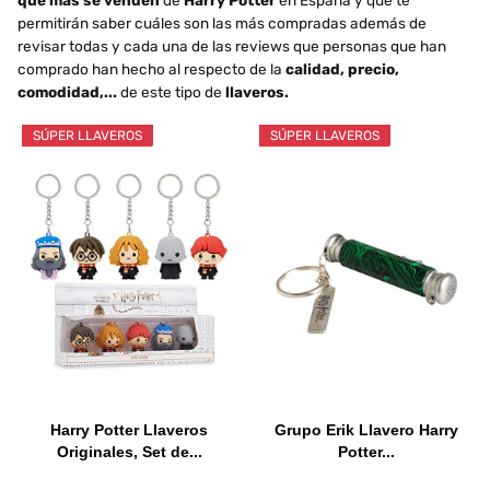
que más se venden
de
Harry Potter
en España y que te
permitirán saber cuáles son las más compradas además de
revisar todas y cada una de las reviews que personas que han
comprado han hecho al respecto de la
calidad, precio,
comodidad,...
de este tipo de
llaveros.
SÚPER LLAVEROS
SÚPER LLAVEROS
Harry Potter Llaveros
Grupo Erik Llavero Harry
Originales, Set de...
Potter...