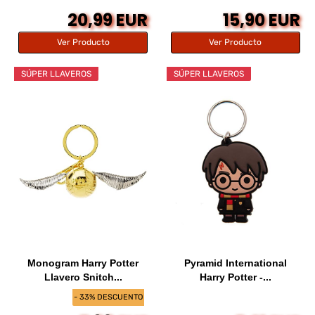
20,99 EUR
15,90 EUR
Ver Producto
Ver Producto
SÚPER LLAVEROS
SÚPER LLAVEROS
Monogram Harry Potter
Pyramid International
Llavero Snitch...
Harry Potter -...
- 33% DESCUENTO