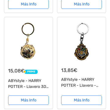
Más Info
Más Info
13,85€
15,08€
PRIME
PRIME
ABYstyle - HARRY
ABYstyle - HARRY
POTTER - Llavero -
POTTER - Llavero 3D
Hogwarts
- Snitch dorada
Más Info
Más Info