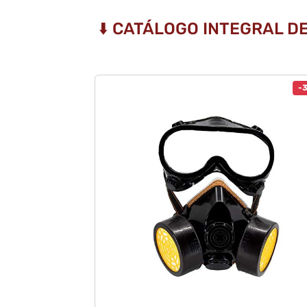
⬇️ CATÁLOGO INTEGRAL 
-