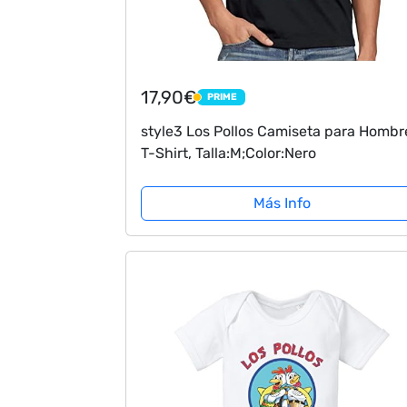
17,90€
PRIME
PRIME
style3 Los Pollos Camiseta para Hombr
T-Shirt, Talla:M;Color:Nero
Más Info