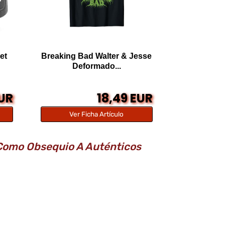
et
Breaking Bad Walter & Jesse
Deformado...
EUR
18,49 EUR
Ver Ficha Artículo
 Como Obsequio A Auténticos