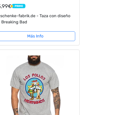
3,99€
PRIME
PRIME
schenke-fabrik.de - Taza con diseño
 Breaking Bad
Más Info