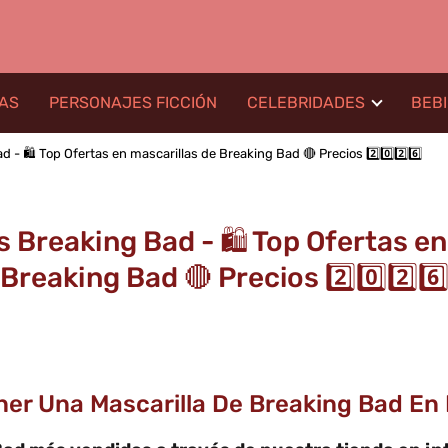
LAS
PERSONAJES FICCIÓN
CELEBRIDADES
BEB
 - 🛍️ Top Ofertas en mascarillas de Breaking Bad 🔴 Precios 2️⃣0️⃣2️⃣6️⃣
s Breaking Bad - 🛍️ Top Ofertas en
Breaking Bad 🔴 Precios 2️⃣0️⃣2️⃣6️
ener Una Mascarilla De Breaking Bad En