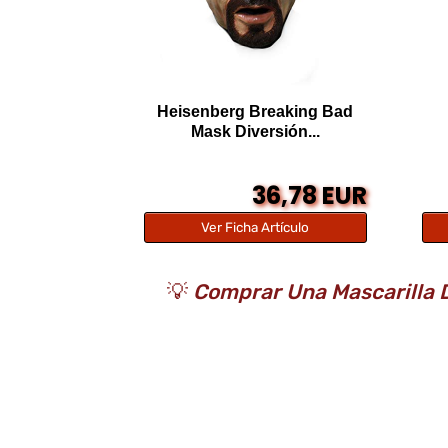
Heisenberg Breaking Bad
Mask Diversión...
36,78 EUR
Ver Ficha Artículo
💡
Comprar Una Mascarilla D