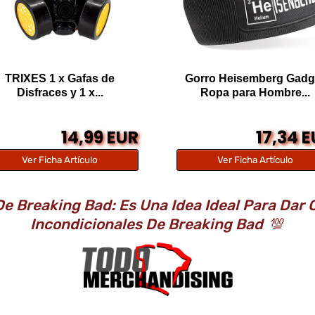
TRIXES 1 x Gafas de
Gorro Heisemberg Gadg
Disfraces y 1 x...
Ropa para Hombre...
14,99 EUR
17,34 
Ver Ficha Artículo
Ver Ficha Artículo
e Breaking Bad: Es Una Idea Ideal Para Dar
Incondicionales De Breaking Bad
💯