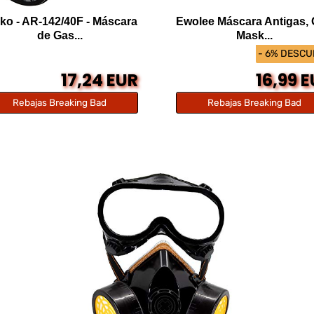
ko - AR-142/40F - Máscara
Ewolee Máscara Antigas,
de Gas...
Mask...
- 6% DESC
17,24 EUR
16,99 
Rebajas Breaking Bad
Rebajas Breaking Bad