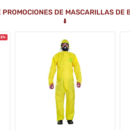
DE PROMOCIONES DE MASCARILLAS DE 
⬇️
33%