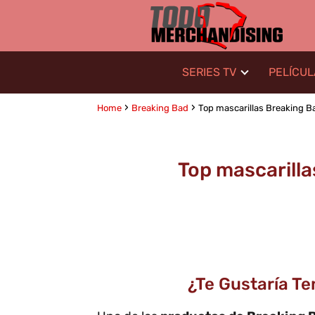
SERIES TV
PELÍCU
Home
Breaking Bad
Top mascarillas Breaking Bad
Top mascarilla
¿Te Gustaría T