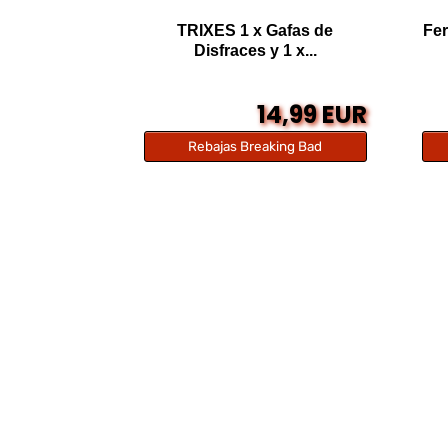
TRIXES 1 x Gafas de
Fer
Disfraces y 1 x...
14,99 EUR
Rebajas Breaking Bad