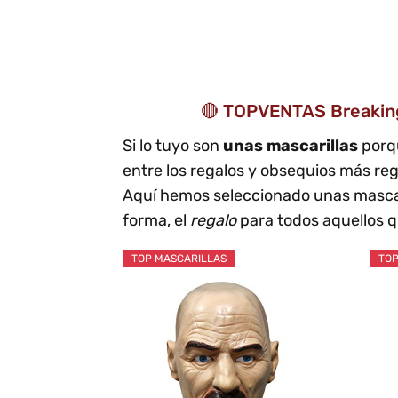
🔴 TOPVENTAS Breaking 
Si lo tuyo son
unas mascarillas
porq
entre los regalos y obsequios más reg
Aquí hemos seleccionado unas mascar
forma, el
regalo
para todos aquellos 
TOP MASCARILLAS
TOP