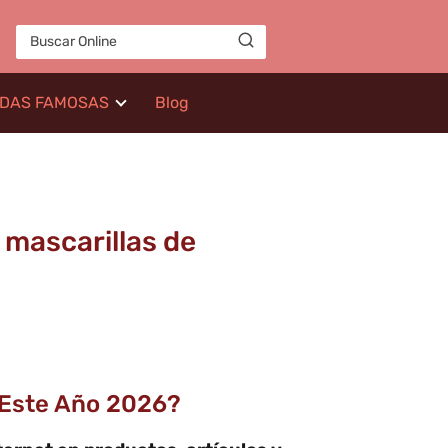
IDAS FAMOSAS
Blog
 mascarillas de
⃣
 Este Año 2026?