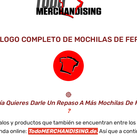
ÁLOGO COMPLETO DE MOCHILAS DE FER
🔴
ía Quieres Darle Un Repaso A Más Mochilas De F
❓
galos y productos que también se encuentran entre los
nda online:
TodoMERCHANDISING.de.
Así que a conti