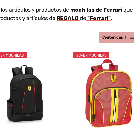
los artículos y productos de
mochilas de Ferrari
que
roductos y artículos de
REGALO
de
"Ferrari"
.
Contenidos
most
ER MOCHILAS
SÚPER MOCHILAS