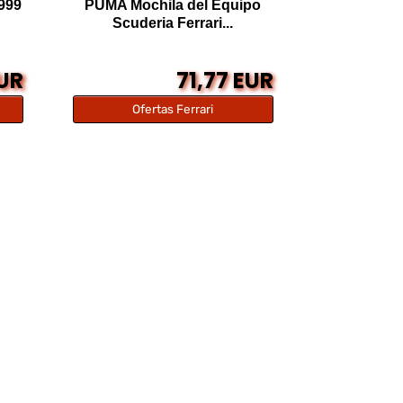
999
PUMA Mochila del Equipo
Scuderia Ferrari...
EUR
71,77 EUR
Ofertas Ferrari