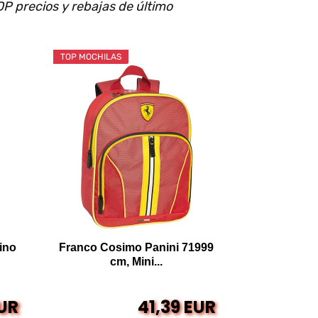
P precios y rebajas de último
TOP MOCHILAS
ino
Franco Cosimo Panini 71999
cm, Mini...
EUR
41,39 EUR