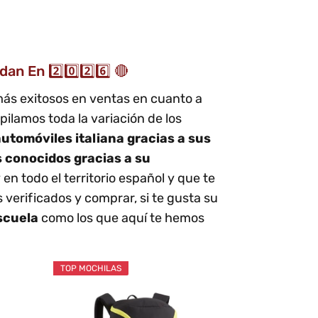
 En 2️⃣0️⃣2️⃣6️⃣ 🔴
 más exitosos en ventas en cuanto a
ilamos toda la variación de los
automóviles italiana gracias a sus
s conocidos gracias a su
 en todo el territorio español y que te
verificados y comprar, si te gusta su
escuela
como los que aquí te hemos
TOP MOCHILAS