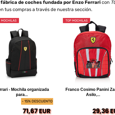
a fábrica de coches fundada por Enzo Ferrari
con
TO
n tus compras a través de nuestra sección.
 MOCHILAS
TOP MOCHILAS
rrari - Mochila organizada
Franco Cosimo Panini Za
para...
Asilo,...
- 15% DESCUENTO
71,67 EUR
29,36 