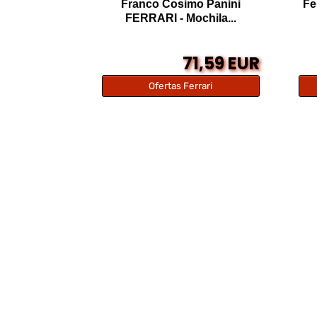
Franco Cosimo Panini
Fe
FERRARI - Mochila...
71,59 EUR
Ofertas Ferrari