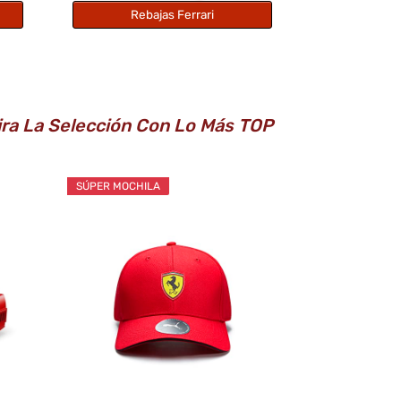
Rebajas Ferrari
Mira La Selección Con Lo Más TOP
SÚPER MOCHILA