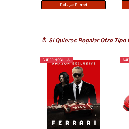
Rebajas Ferrari
🔝
Si Quieres Regalar Otro Tipo
SÚPER MOCHILA
SÚP