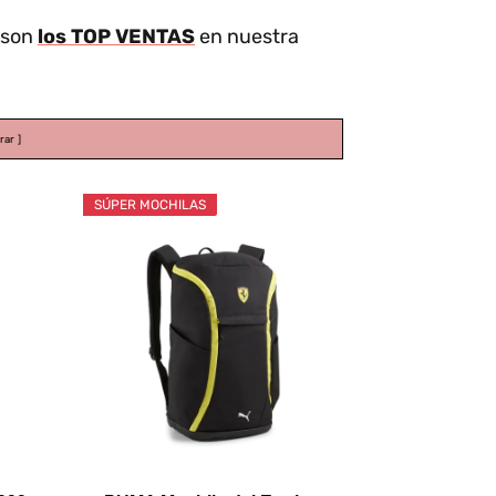
 son
los TOP VENTAS
en nuestra
rar
SÚPER MOCHILAS