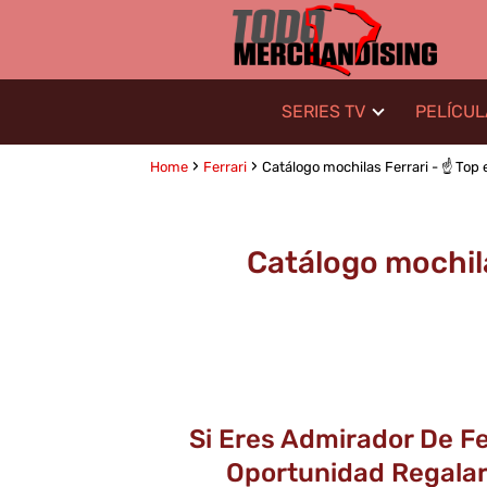
SERIES TV
PELÍCU
Home
Ferrari
Catálogo mochilas Ferrari - ☝️ Top e
Catálogo mochila
Si Eres Admirador De Fe
Oportunidad Regalar 