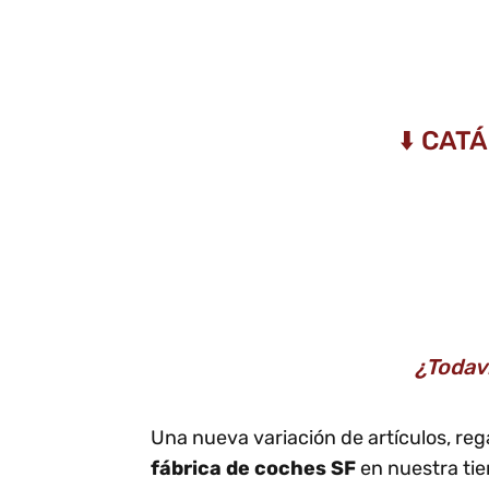
⬇️ CAT
¿Todav
Una nueva variación de artículos, re
fábrica de coches SF
en nuestra tie