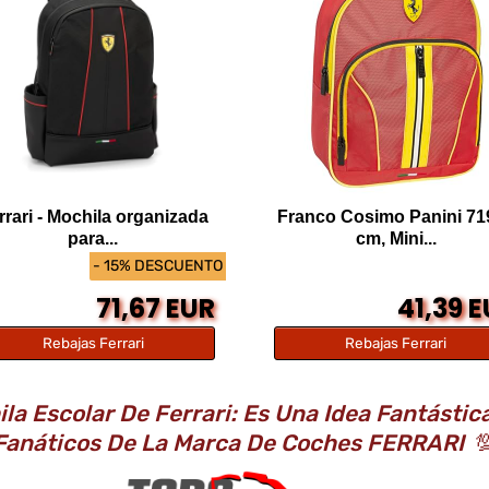
rrari - Mochila organizada
Franco Cosimo Panini 71
para...
cm, Mini...
- 15% DESCUENTO
71,67 EUR
41,39 
Rebajas Ferrari
Rebajas Ferrari
 Escolar De Ferrari: Es Una Idea Fantástic
Fanáticos De La Marca De Coches FERRARI
