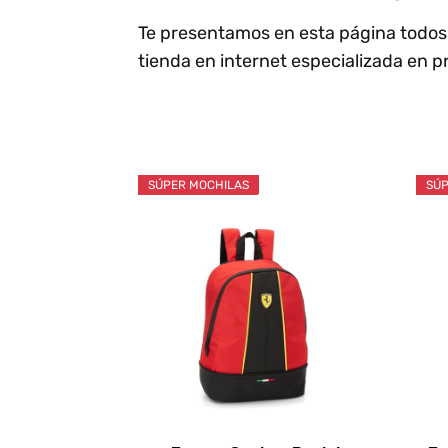
Te presentamos en esta página todos 
tienda en internet especializada en p
SÚPER MOCHILAS
SÚP