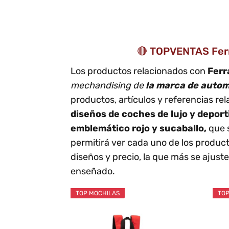
🔴 TOPVENTAS Ferra
Los productos relacionados con
Ferr
mechandising de
la marca de autom
productos, artículos y referencias r
diseños de coches de lujo y depor
emblemático rojo y sucaballo,
que 
permitirá ver cada uno de los producto
diseños y precio, la que más se ajust
enseñado.
TOP MOCHILAS
TOP