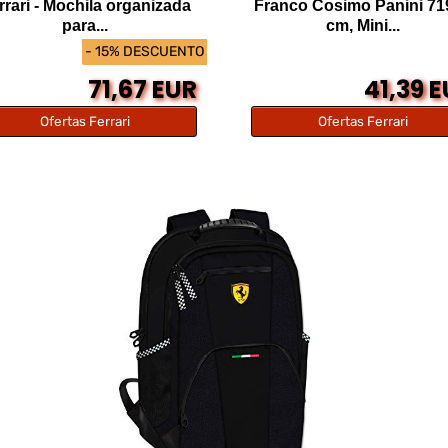
rrari - Mochila organizada
Franco Cosimo Panini 71
para...
cm, Mini...
- 15% DESCUENTO
71,67 EUR
41,39 
Ofertas Ferrari
Ofertas Ferrari