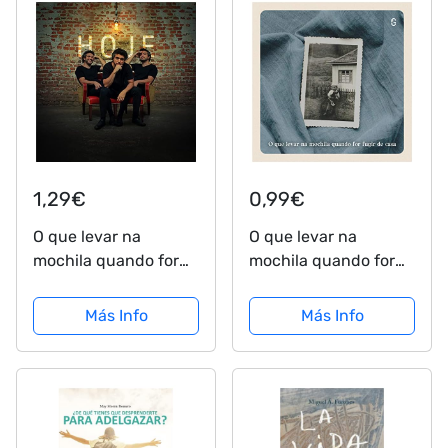
1,29€
0,99€
O que levar na
O que levar na
mochila quando for
mochila quando for
fugir de casa
fugir de casa
Más Info
Más Info