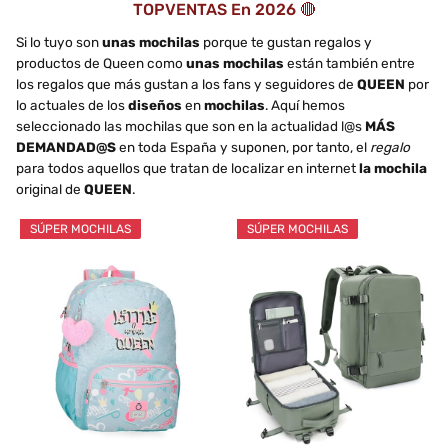
TOPVENTAS En 2026 🔴
Si lo tuyo son
unas mochilas
porque te gustan regalos y
productos de Queen como
unas mochilas
están también entre
los regalos que más gustan a los fans y seguidores de
QUEEN
por
lo actuales de los
diseños
en
mochilas
. Aquí hemos
seleccionado las mochilas que son en la actualidad l@s
MÁS
DEMANDAD@S
en toda España y suponen, por tanto, el
regalo
para todos aquellos que tratan de localizar en internet
la mochila
original de
QUEEN
.
SÚPER MOCHILAS
SÚPER MOCHILAS