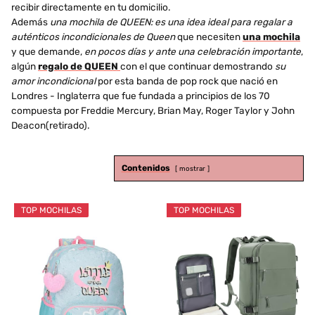
recibir directamente en tu domicilio.
Además
una mochila de QUEEN: es una idea ideal para regalar a
auténticos incondicionales de Queen
que necesiten
una mochila
y que demande,
en pocos días y ante una celebración importante
,
algún
regalo de QUEEN
con el que continuar demostrando
su
amor incondicional
por esta banda de pop rock que nació en
Londres - Inglaterra que fue fundada a principios de los 70
compuesta por Freddie Mercury, Brian May, Roger Taylor y John
Deacon(retirado).
Contenidos
mostrar
TOP MOCHILAS
TOP MOCHILAS