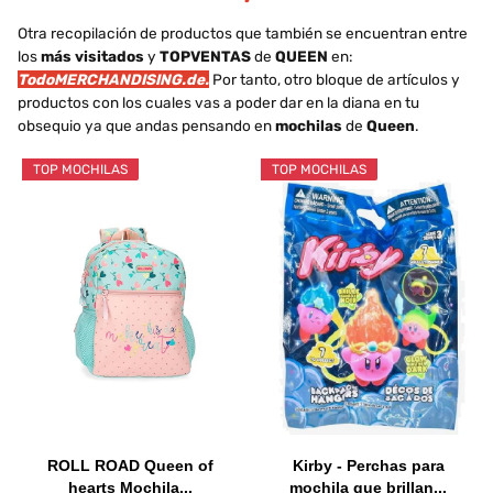
Otra recopilación de productos que también se encuentran entre
los
más visitados
y
TOPVENTAS
de
QUEEN
en:
TodoMERCHANDISING.de.
Por tanto, otro bloque de artículos y
productos con los cuales vas a poder dar en la diana en tu
obsequio ya que andas pensando en
mochilas
de
Queen
.
TOP MOCHILAS
TOP MOCHILAS
ROLL ROAD Queen of
Kirby - Perchas para
hearts Mochila...
mochila que brillan...