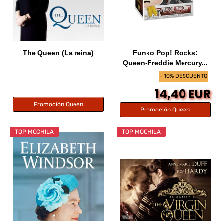
The Queen (La reina)
Funko Pop! Rocks:
Queen-Freddie Mercury...
- 10% DESCUENTO
14,40 EUR
Promoción Queen
Promoción Queen
TOP MOCHILA
TOP MOCHILA