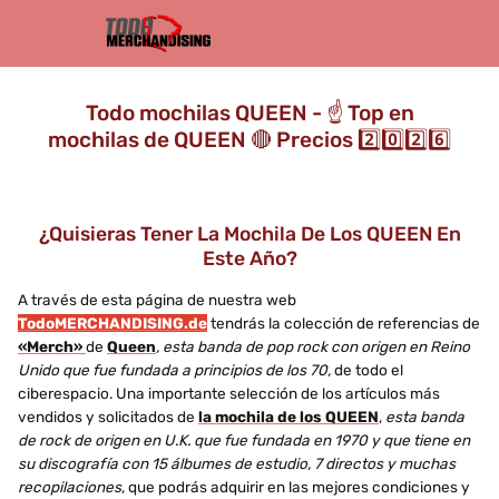
Todo mochilas QUEEN - ☝️ Top en
mochilas de QUEEN 🔴 Precios 2️⃣0️⃣2️⃣6️⃣
¿Quisieras Tener La Mochila De Los QUEEN En
Este Año?
A través de esta página de nuestra web
TodoMERCHANDISING.de
tendrás la colección de referencias de
«Merch»
de
Queen
, esta banda de pop rock con origen en Reino
Unido que fue fundada a principios de los 70,
de todo el
ciberespacio. Una importante selección de los artículos más
vendidos y solicitados de
la mochila de los QUEEN
,
esta banda
de rock de origen en U.K. que fue fundada en 1970 y que tiene en
su discografía con 15 álbumes de estudio, 7 directos y muchas
recopilaciones
, que podrás adquirir en las mejores condiciones y