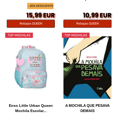
- 20% DESCUENTO
15,99 EUR
10,99 EUR
Rebajas QUEEN
Rebajas QUEEN
TOP MOCHILAS
TOP MOCHILAS
Enso Little Urban Queen
A MOCHILA QUE PESAVA
Mochila Escolar...
DEMAIS