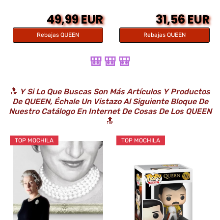
49,99 EUR
31,56 EUR
Rebajas QUEEN
Rebajas QUEEN
🎒 🎒 🎒
🔝
Y Si Lo Que Buscas Son Más Artículos Y Productos
De QUEEN, Échale Un Vistazo Al Siguiente Bloque De
Nuestro Catálogo En Internet De Cosas De
Los QUEEN
🔝
TOP MOCHILA
TOP MOCHILA