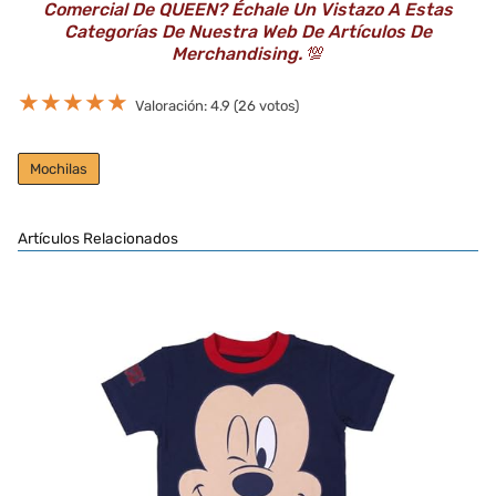
Comercial De QUEEN? Échale Un Vistazo A Estas
Categorías De Nuestra Web De Artículos De
Merchandising.
💯
★
★
★
★
★
Valoración: 4.9 (26 votos)
Mochilas
Artículos Relacionados