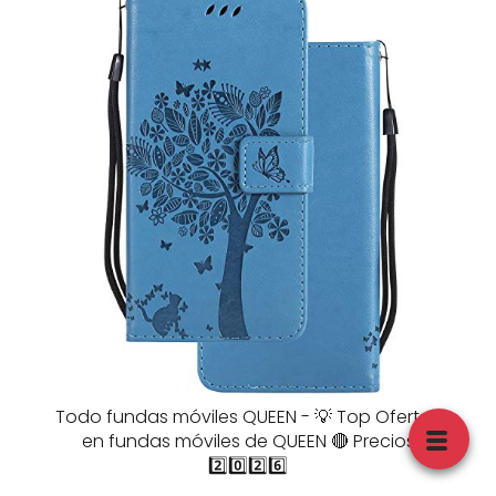
Todo fundas móviles QUEEN - 💡 Top Ofertas
en fundas móviles de QUEEN 🔴 Precios
2️⃣0️⃣2️⃣6️⃣