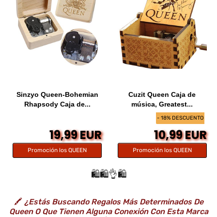
Sinzyo Queen-Bohemian
Cuzit Queen Caja de
Rhapsody Caja de...
música, Greatest...
- 18% DESCUENTO
19,99 EUR
10,99 EUR
Promoción los QUEEN
Promoción los QUEEN
🛍️🛍️👌🛍️
🖍️
¿Estás Buscando Regalos Más Determinados De
Queen O Que Tienen Alguna Conexión Con Esta Marca