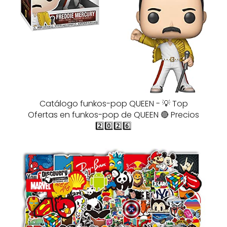
Catálogo funkos-pop QUEEN - 💡 Top
Ofertas en funkos-pop de QUEEN 🔴 Precios
2️⃣0️⃣2️⃣6️⃣