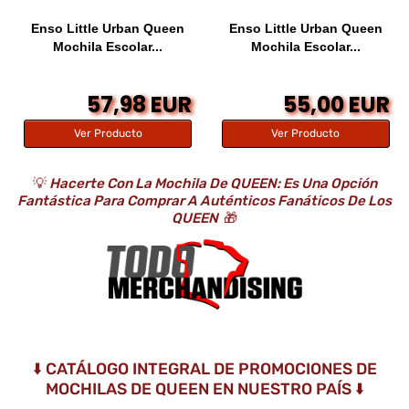
Enso Little Urban Queen
Enso Little Urban Queen
Mochila Escolar...
Mochila Escolar...
57,98 EUR
55,00 EUR
Ver Producto
Ver Producto
💡
Hacerte Con La Mochila De QUEEN: Es Una Opción
Fantástica Para Comprar A Auténticos Fanáticos De Los
QUEEN
🎁
⬇️ CATÁLOGO INTEGRAL DE PROMOCIONES DE
MOCHILAS DE QUEEN EN NUESTRO PAÍS ⬇️