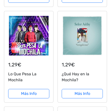
1,29€
1,29€
Lo Que Pesa La
¿Qué Hay en la
Mochila
Mochila?
Más Info
Más Info