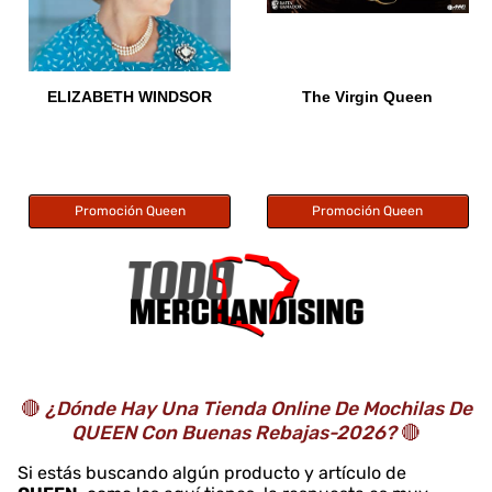
ELIZABETH WINDSOR
The Virgin Queen
Promoción Queen
Promoción Queen
🔴
¿Dónde Hay Una Tienda Online De Mochilas De
QUEEN Con Buenas Rebajas-2026?
🔴
Si estás buscando algún producto y artículo de