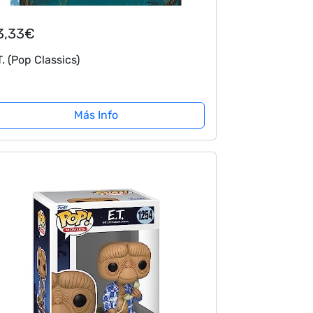
3,33€
T. (Pop Classics)
Más Info