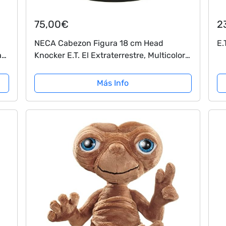
75,00€
2
NECA Cabezon Figura 18 cm Head
E.
a
Knocker E.T. El Extraterrestre, Multicolor
(55060)
Más Info