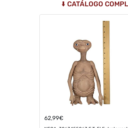
⬇️ CATÁLOGO COMPL
62,99€