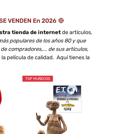
 SE VENDEN En 2026 🔴
tra tienda de internet
de artículos,
 más populares de los años 80 y que
de compradores,... de sus artículos,
la película de calidad. Aquí tienes la
TOP MUÑECOS