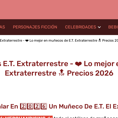
LAS
PERSONAJES FICCIÓN
CELEBRIDADES
BEB
Extraterrestre - ❤️ Lo mejor en muñecos de E.T. Extraterrestre 🔝 Precios 
.T. Extraterrestre - ❤️ Lo mejor
Extraterrestre 🔝 Precios 2026
ar En 2️⃣0️⃣2️⃣6️⃣ Un Muñeco De E.T. El 