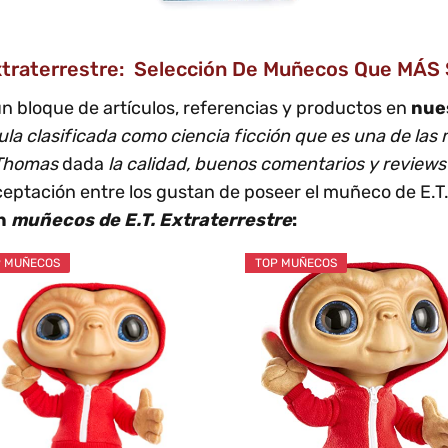
xtraterrestre: Selección De Muñecos Que MÁS
n bloque de artículos, referencias y productos en
nues
cula clasificada como ciencia ficción que es una de las
 Thomas
dada
la calidad, buenos comentarios y reviews 
ceptación entre los gustan de poseer el muñeco de E.T. 
n
muñecos de E.T. Extraterrestre
:
 MUÑECOS
TOP MUÑECOS