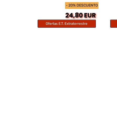
- 20% DESCUENTO
24,80 EUR
Ofertas E.T. Extraterrestre