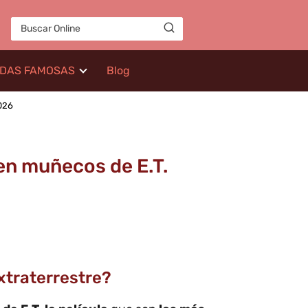
IDAS FAMOSAS
Blog
2026
 en muñecos de E.T.
Extraterrestre?