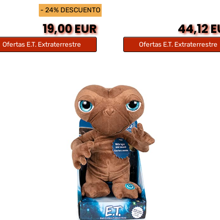
- 24% DESCUENTO
19,00 EUR
44,12 
Ofertas E.T. Extraterrestre
Ofertas E.T. Extraterrestre