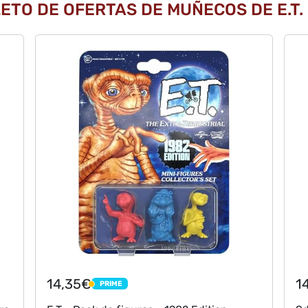
ETO DE OFERTAS DE MUÑECOS DE E.T.
14,35€
1
PRIME
PRIME