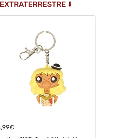
 EXTRATERRESTRE ⬇️
4,99€