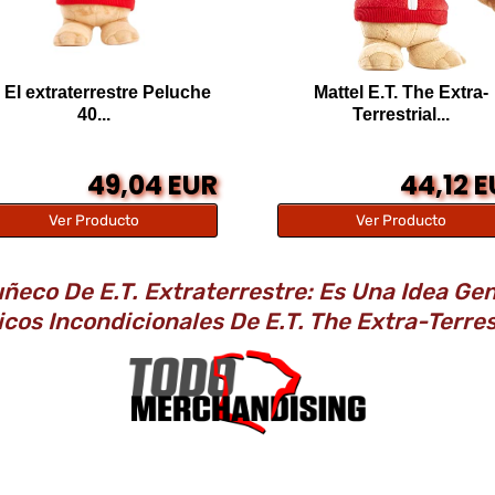
 El extraterrestre Peluche
Mattel ​E.T. The Extra-
40...
Terrestrial...
49,04 EUR
44,12 
Ver Producto
Ver Producto
ñeco De E.T. Extraterrestre: Es Una Idea Ge
cos Incondicionales De E.T. The Extra-Terre