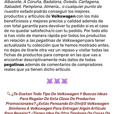
Albacete, A Coruña, Badalona, Oviedo, Cartagena,
Sabadell, Pamplona, Almería… o cualquier punto de
nuestro estado
podrás conseguir los mejores
productos y artículos de
Volkswagen
con los más
beneficiosos y mejores precios y calidad además de
con total garantía para devolver tu pedido si es el caso
de no quedar satisfecha/o con tu pedido. Por todo ello
si has visto de manera rápida por todos los productos
en relación a
las pegatinas de Volkswagen
para tener
actualizada tu colección que te hemos mostrado antes,
no dejes de tirarle otra vez un repaso y visitar todas las
fichas de productos para comprar en las que vas a
encontrar descriptivamente más datos de todas
pegatinas
además de comentarios de compradores
reales que ya tienen dicho artículo.
👾 👾 👾
🔍
¿Te Gustan Todo Tipo De Volkswagen Y Buscas Ideas
Para Regalar De Esta Clase De Productos
Promocionales? ¿Estás Pensando En Otr@s Volkswagen
Similares A Volkswagen Para Entregar Algún Artículo
Para Regalar? ¿Tienes Idea De Otra Tipología De Cosas De