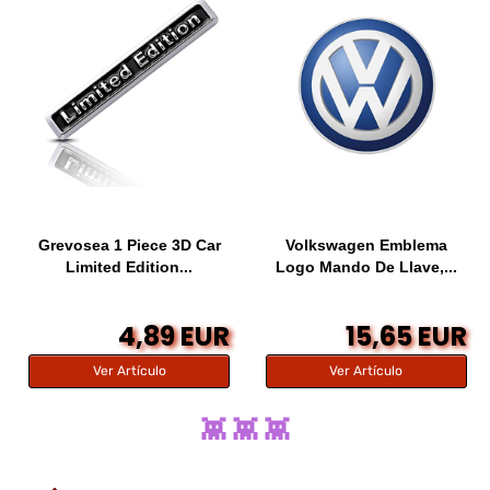
Grevosea 1 Piece 3D Car
Volkswagen Emblema
Limited Edition...
Logo Mando De Llave,...
4,89 EUR
15,65 EUR
Ver Artículo
Ver Artículo
👾 👾 👾