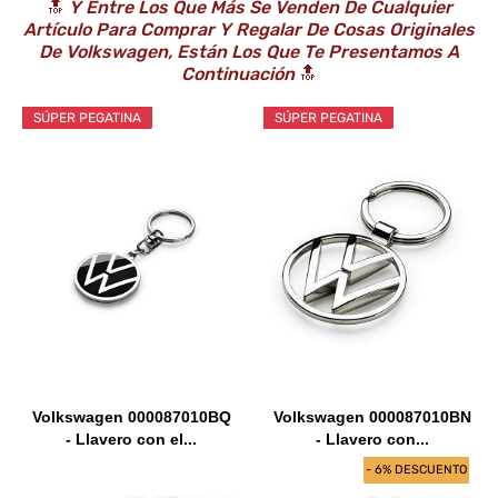
🔝
Y Entre Los Que Más Se Venden De Cualquier
Artículo Para Comprar Y Regalar De Cosas Originales
De Volkswagen, Están Los Que Te Presentamos A
Continuación
🔝
SÚPER PEGATINA
SÚPER PEGATINA
Volkswagen 000087010BQ
Volkswagen 000087010BN
- Llavero con el...
- Llavero con...
- 6% DESCUENTO