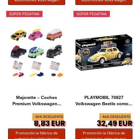
automóviles Volks Wagen
automóviles Volks Wagen
SÚPER PEGATINA
SÚPER PEGATINA
Majorette – Coches
PLAYMOBIL 70827
Premium Volkswagen...
Volkswagen Beetle como...
- 26% DESCUENTO
- 46% DESCUENTO
8,83 EUR
32,49 EUR
Promoción la fábrica de
Promoción la fábrica de