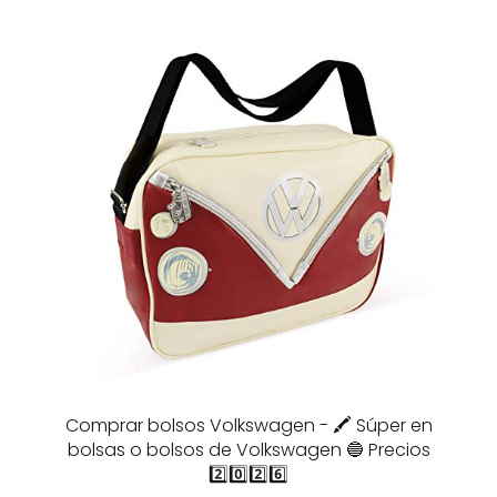
Comprar bolsos Volkswagen - 🖍️ Súper en
bolsas o bolsos de Volkswagen 🔵 Precios
2️⃣0️⃣2️⃣6️⃣