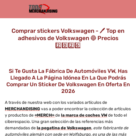
Comprar stickers Volkswagen - 🖊️ Top en
adhesivos de Volkswagen 🔵 Precios
2️⃣0️⃣2️⃣6️⃣
Si Te Gusta La Fábrica De Automóviles VW, Has
Llegado A La Página Idónea En La Que Podrás
Comprar Un Sticker De Volkswagen En Oferta En
2026
A través de nuestra web con los variados artículos de
MERCHANDISING
vas a poder encontrar la colección de artículos
y productos de
«MERCH»
de
la marca de coches VW
de todo el
ciberespacio. Una gran selección de las referencias más
demandadas de
la pegatina de Volkswagen
,
este fabricante de
automóviles alemán con sede en Wolfsburgo, es una de las más