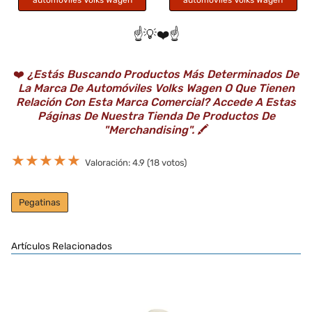
automóviles Volks Wagen
automóviles Volks Wagen
☝️💡❤️☝️
❤️
¿Estás Buscando Productos Más Determinados De
La Marca De Automóviles Volks Wagen O Que Tienen
Relación Con Esta Marca Comercial? Accede A Estas
Páginas De Nuestra Tienda De Productos De
"Merchandising".
🖍️
★
★
★
★
★
Valoración: 4.9 (18 votos)
Pegatinas
Artículos Relacionados