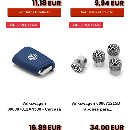
11,18 EUR
9,94 EUR
Ver Datos Producto
Ver Datos Producto
SÚPER PEGATINA
SÚPER PEGATINA
Volkswagen
Volkswagen 000071215D -
000087012AN530 - Carcasa
Tapones para...
para...
16,89 EUR
34,00 EUR