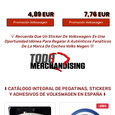
4,89 EUR
7,76 EUR
Promoción Volkswagen
Promoción Volkswagen
💡
Recuerda Que Un Sticker De Volkswagen: Es Una
Oportunidad Idónea Para Regalar A Auténticos Fanáticos
De La Marca De Coches Volks Wagen
💯
⬇️ CATÁLOGO INTEGRAL DE PEGATINAS, STICKERS
Y ADHESIVOS DE VOLKSWAGEN EN ESPAÑA ⬇️
-28%