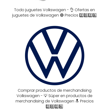
Todo juguetes Volkswagen - 👌 Ofertas en
juguetes de Volkswagen 🔴 Precios 2️⃣0️⃣2️⃣6️⃣
Comprar productos de merchandising
Volkswagen - 💡 Súper en productos de
merchandising de Volkswagen 🔝 Precios
2️⃣0️⃣2️⃣6️⃣