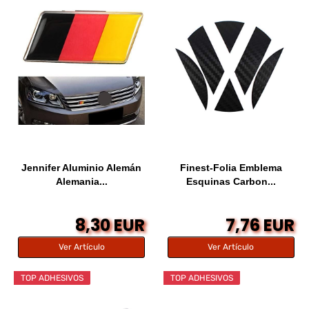
Jennifer Aluminio Alemán
Finest-Folia Emblema
Alemania...
Esquinas Carbon...
8,30 EUR
7,76 EUR
Ver Artículo
Ver Artículo
TOP ADHESIVOS
TOP ADHESIVOS