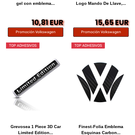
gel con emblema...
Logo Mando De Llave,...
10,81 EUR
15,65 EUR
Promoción Volkswagen
Promoción Volkswagen
TOP ADHESIVOS
TOP ADHESIVOS
Grevosea 1 Piece 3D Car
Finest-Folia Emblema
Limited Edition...
Esquinas Carbon...