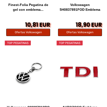
Finest-Folia Pegatina de
Volkswagen
gel con emblema...
5H0837891FOD Emblema
para...
10,81 EUR
18,90 EUR
Ofertas Volkswagen
Ofertas Volkswagen
TOP PEGATINAS
TOP PEGATINAS